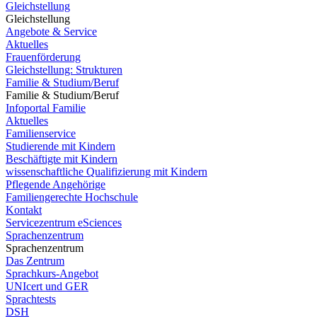
Gleichstellung
Gleichstellung
Angebote & Service
Aktuelles
Frauenförderung
Gleichstellung: Strukturen
Familie & Studium/Beruf
Familie & Studium/Beruf
Infoportal Familie
Aktuelles
Familienservice
Studierende mit Kindern
Beschäftigte mit Kindern
wissenschaftliche Qualifizierung mit Kindern
Pflegende Angehörige
Familiengerechte Hochschule
Kontakt
Servicezentrum eSciences
Sprachenzentrum
Sprachenzentrum
Das Zentrum
Sprachkurs-Angebot
UNIcert und GER
Sprachtests
DSH