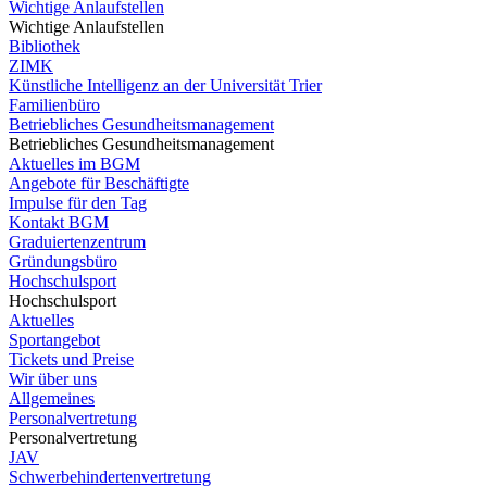
Wichtige Anlaufstellen
Wichtige Anlaufstellen
Bibliothek
ZIMK
Künstliche Intelligenz an der Universität Trier
Familienbüro
Betriebliches Gesundheitsmanagement
Betriebliches Gesundheitsmanagement
Aktuelles im BGM
Angebote für Beschäftigte
Impulse für den Tag
Kontakt BGM
Graduiertenzentrum
Gründungsbüro
Hochschulsport
Hochschulsport
Aktuelles
Sportangebot
Tickets und Preise
Wir über uns
Allgemeines
Personalvertretung
Personalvertretung
JAV
Schwerbehindertenvertretung