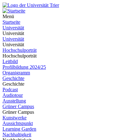
Menü
Startseite
Universität
Universität
Universität
Universität
Hochschulporträt
Hochschulporträt
Leitbild
Profilbildung 2024/25
Organigramm
Geschichte
Geschichte
Podcast
Audiotour
Ausstellung
Grüner Campus
Grüner Campus
Kunstwerke
Aussichtspunkt
Learning Garden
Nachhaltigkeit