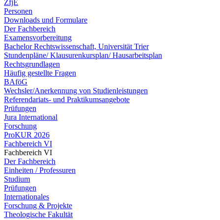
ZfjE
Personen
Downloads und Formulare
Der Fachbereich
Examensvorbereitung
Bachelor Rechtswissenschaft, Universität Trier
Stundenpläne/ Klausurenkursplan/ Hausarbeitsplan
Rechtsgrundlagen
Häufig gestellte Fragen
BAföG
Wechsler/Anerkennung von Studienleistungen
Referendariats- und Praktikumsangebote
Prüfungen
Jura International
Forschung
ProKUR 2026
Fachbereich VI
Fachbereich VI
Der Fachbereich
Einheiten / Professuren
Studium
Prüfungen
Internationales
Forschung & Projekte
Theologische Fakultät