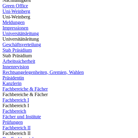
Nachhaltigkeit
Green Office
Uni-Weinberg
Uni-Weinberg
Meldungen
Impressionen
Universitätsleitung
Universitätsleitung
Geschäftsverteilung
Stab Präsidium
Stab Präsidium
Arbeitssicherheit
Innenrevision
Rechtsangelegenheiten, Gremien, Wahlen
Präsidentin
Kanzlerin
Fachbereiche & Fächer
Fachbereiche & Fächer
Fachbereich I
Fachbereich I
Fachbereich
Fächer und Institute
Prüfungen
Fachbereich II
Fachbereich II