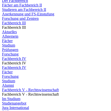
Der Fachbereich
Fächer am Fachbereich II
Studieren am Fachbereich II
Anerkennung und FS-Einstufung
Forschung und Zentren
Fachbereich III
Fachbereich III
Aktuelles
Allgemein
Fächer
Studium
Prüfungen
Forschung
Fachbereich IV
Fachbereich IV
Fachbereich IV
Fächer
Forschung
Studium
Alumni
Fachbereich V - Rechtswissenschaft
Fachbereich V - Rechtswissenschaft
Im Studium
Studienangebot
Jura International