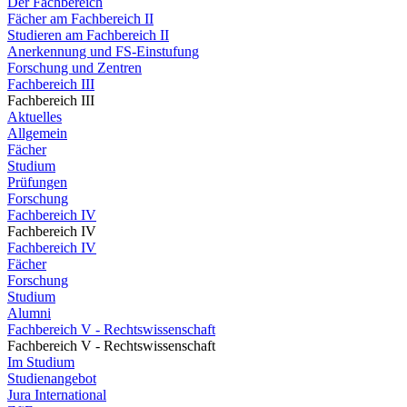
Der Fachbereich
Fächer am Fachbereich II
Studieren am Fachbereich II
Anerkennung und FS-Einstufung
Forschung und Zentren
Fachbereich III
Fachbereich III
Aktuelles
Allgemein
Fächer
Studium
Prüfungen
Forschung
Fachbereich IV
Fachbereich IV
Fachbereich IV
Fächer
Forschung
Studium
Alumni
Fachbereich V - Rechtswissenschaft
Fachbereich V - Rechtswissenschaft
Im Studium
Studienangebot
Jura International