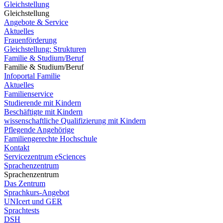
Gleichstellung
Gleichstellung
Angebote & Service
Aktuelles
Frauenförderung
Gleichstellung: Strukturen
Familie & Studium/Beruf
Familie & Studium/Beruf
Infoportal Familie
Aktuelles
Familienservice
Studierende mit Kindern
Beschäftigte mit Kindern
wissenschaftliche Qualifizierung mit Kindern
Pflegende Angehörige
Familiengerechte Hochschule
Kontakt
Servicezentrum eSciences
Sprachenzentrum
Sprachenzentrum
Das Zentrum
Sprachkurs-Angebot
UNIcert und GER
Sprachtests
DSH