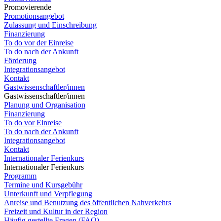
Promovierende
Promotionsangebot
Zulassung und Einschreibung
Finanzierung
To do vor der Einreise
To do nach der Ankunft
Förderung
Integrationsangebot
Kontakt
Gastwissenschaftler/innen
Gastwissenschaftler/innen
Planung und Organisation
Finanzierung
To do vor Einreise
To do nach der Ankunft
Integrationsangebot
Kontakt
Internationaler Ferienkurs
Internationaler Ferienkurs
Programm
Termine und Kursgebühr
Unterkunft und Verpflegung
Anreise und Benutzung des öffentlichen Nahverkehrs
Freizeit und Kultur in der Region
Häufig gestellte Fragen (FAQ)