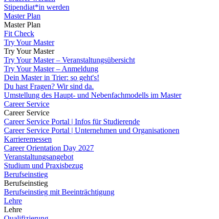
Stipendiat*in werden
Master Plan
Master Plan
Fit Check
Try Your Master
Try Your Master
Try Your Master – Veranstaltungsübersicht
Try Your Master – Anmeldung
Dein Master in Trier: so geht's!
Du hast Fragen? Wir sind da.
Umstellung des Haupt- und Nebenfachmodells im Master
Career Service
Career Service
Career Service Portal | Infos für Studierende
Career Service Portal | Unternehmen und Organisationen
Karrieremessen
Career Orientation Day 2027
Veranstaltungsangebot
Studium und Praxisbezug
Berufseinstieg
Berufseinstieg
Berufseinstieg mit Beeinträchtigung
Lehre
Lehre
Qualifizierung