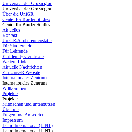
Universität der Großregion
Universität der Großregion
Über die UniGR
Center for Border Studies
Center for Border Studies
Aktuelles
Kontakt
UniGR-Studierendenstatus
Für Studierende
Für Lehrende
EurIdentity Certificate
Weitere Links
Aktuelle Nachrichten
Zur UniGR Website
Internationales Zentrum
Internationales Zentrum
Willkommen
Projekte
Projekte
Mitmachen und unterstützen
Über uns
Fragen und Antworten
Impressum
Lehre International (LINT)
Lehre International (LINT)