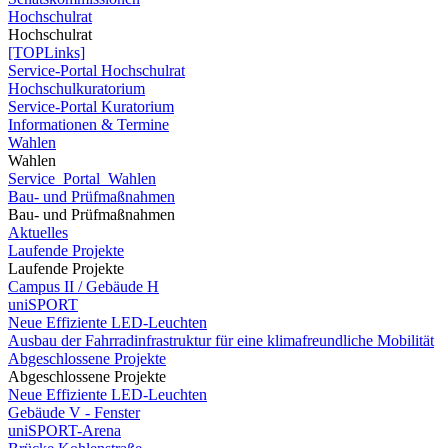
Hochschulrat
Hochschulrat
[TOPLinks]
Service-Portal Hochschulrat
Hochschulkuratorium
Service-Portal Kuratorium
Informationen & Termine
Wahlen
Wahlen
Service_Portal_Wahlen
Bau- und Prüfmaßnahmen
Bau- und Prüfmaßnahmen
Aktuelles
Laufende Projekte
Laufende Projekte
Campus II / Gebäude H
uniSPORT
Neue Effiziente LED-Leuchten
Ausbau der Fahrradinfrastruktur für eine klimafreundliche Mobilität
Abgeschlossene Projekte
Abgeschlossene Projekte
Neue Effiziente LED-Leuchten
Gebäude V - Fenster
uniSPORT-Arena