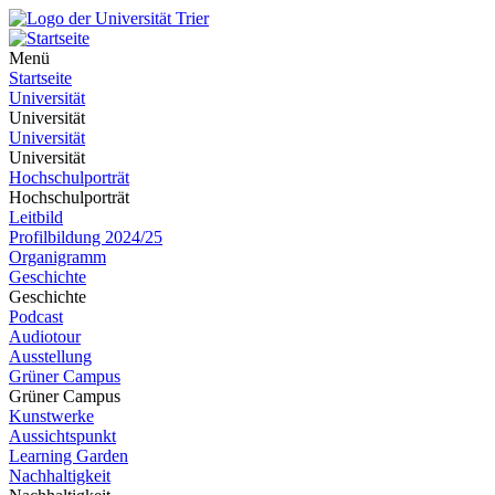
Menü
Startseite
Universität
Universität
Universität
Universität
Hochschulporträt
Hochschulporträt
Leitbild
Profilbildung 2024/25
Organigramm
Geschichte
Geschichte
Podcast
Audiotour
Ausstellung
Grüner Campus
Grüner Campus
Kunstwerke
Aussichtspunkt
Learning Garden
Nachhaltigkeit