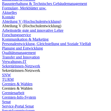
Bauunterhaltung & Technisches Gebäudemanagement
Formulare, Merkblätter usw.
Aktuelles
Kontakt
Abteilung V (Hochschulentwicklung)
Abteilung V (Hochschulentwicklung)
Arbeitsstelle gute und innovative Lehre
Forschungsservice
Kommunikation & Marketing
Personalentwicklung, Gleichstellung und Soziale Vielfalt
Planung und Entwicklung
Qualitätsmanagement
Transfer und Innovation
Verwaltungs-IT
Sekretärinnen-Netzwerk
Sekretärinnen-Netzwerk
SNW
TURM
Gremien & Wahlen
Gremien & Wahlen
Gremienarbeit
Gremien-Info-System
Senat
Service-Portal Senat
Senatskommissionen