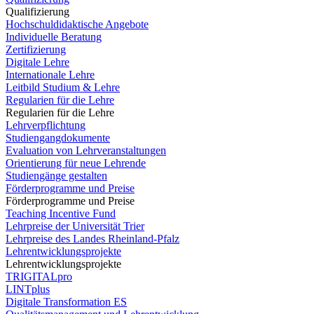
Qualifizierung
Hochschuldidaktische Angebote
Individuelle Beratung
Zertifizierung
Digitale Lehre
Internationale Lehre
Leitbild Studium & Lehre
Regularien für die Lehre
Regularien für die Lehre
Lehrverpflichtung
Studiengangdokumente
Evaluation von Lehrveranstaltungen
Orientierung für neue Lehrende
Studiengänge gestalten
Förderprogramme und Preise
Förderprogramme und Preise
Teaching Incentive Fund
Lehrpreise der Universität Trier
Lehrpreise des Landes Rheinland-Pfalz
Lehrentwicklungsprojekte
Lehrentwicklungsprojekte
TRIGITALpro
LINTplus
Digitale Transformation ES