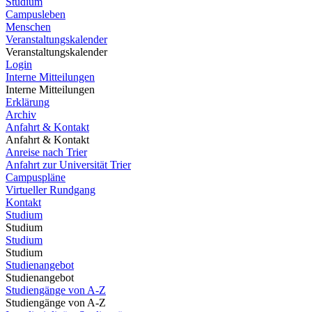
Studium
Campusleben
Menschen
Veranstaltungskalender
Veranstaltungskalender
Login
Interne Mitteilungen
Interne Mitteilungen
Erklärung
Archiv
Anfahrt & Kontakt
Anfahrt & Kontakt
Anreise nach Trier
Anfahrt zur Universität Trier
Campuspläne
Virtueller Rundgang
Kontakt
Studium
Studium
Studium
Studium
Studienangebot
Studienangebot
Studiengänge von A-Z
Studiengänge von A-Z