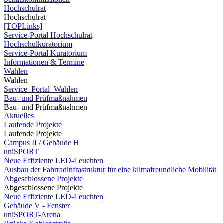
Hochschulrat
Hochschulrat
[TOPLinks]
Service-Portal Hochschulrat
Hochschulkuratorium
Service-Portal Kuratorium
Informationen & Termine
Wahlen
Wahlen
Service_Portal_Wahlen
Bau- und Prüfmaßnahmen
Bau- und Prüfmaßnahmen
Aktuelles
Laufende Projekte
Laufende Projekte
Campus II / Gebäude H
uniSPORT
Neue Effiziente LED-Leuchten
Ausbau der Fahrradinfrastruktur für eine klimafreundliche Mobilität
Abgeschlossene Projekte
Abgeschlossene Projekte
Neue Effiziente LED-Leuchten
Gebäude V - Fenster
uniSPORT-Arena