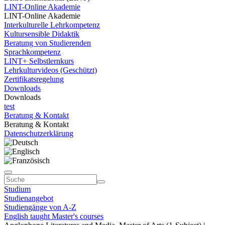
LINT-Online Akademie
LINT-Online Akademie
Interkulturelle Lehrkompetenz
Kultursensible Didaktik
Beratung von Studierenden
Sprachkompetenz
LINT+ Selbstlernkurs
Lehrkulturvideos (Geschützt)
Zertifikatsregelung
Downloads
Downloads
test
Beratung & Kontakt
Beratung & Kontakt
Datenschutzerklärung
Studium
Studienangebot
Studiengänge von A-Z
English taught Master's courses