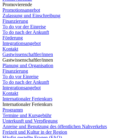
Promovierende
Promotionsangebot
Zulassung und Einschreibung
Finanzierung
To do vor der Einreise
To do nach der Ankunft
Förderung
Integrationsangebot
Kontakt
Gastwissenschaftler/innen
Gastwissenschaftler/innen
Planung und Organisation
Finanzierung
To do vor Einreise
To do nach der Ankunft
Integrationsangebot
Kontakt
Internationaler Ferienkurs
Internationaler Ferienkurs
Programm
Termine und Kursgebühr
Unterkunft und Verpflegung
Anreise und Benutzung des öffentlichen Nahverkehrs
Freizeit und Kultur in der Region
Häufig gestellte Fragen (FAQ)