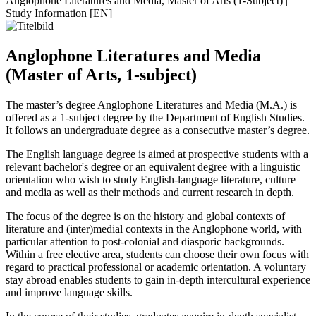
Anglophone Literatures and Media, Master of Arts (1-Subject) |
Study Information [EN]
Anglophone Literatures and Media
(Master of Arts, 1-subject)
The master’s degree Anglophone Literatures and Media (M.A.) is
offered as a 1-subject degree by the Department of English Studies.
It follows an undergraduate degree as a consecutive master’s degree.
The English language degree is aimed at prospective students with a
relevant bachelor's degree or an equivalent degree with a linguistic
orientation who wish to study English-language literature, culture
and media as well as their methods and current research in depth.
The focus of the degree is on the history and global contexts of
literature and (inter)medial contexts in the Anglophone world, with
particular attention to post-colonial and diasporic backgrounds.
Within a free elective area, students can choose their own focus with
regard to practical professional or academic orientation. A voluntary
stay abroad enables students to gain in-depth intercultural experience
and improve language skills.