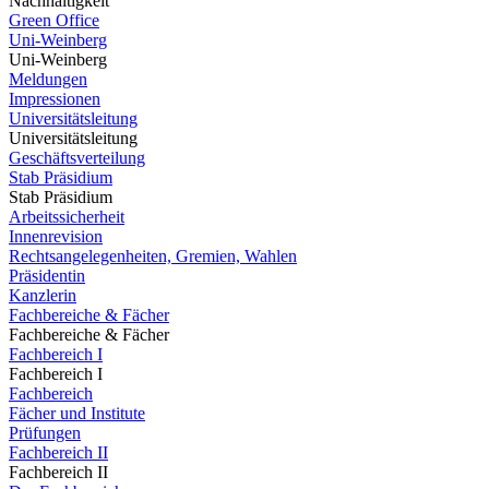
Nachhaltigkeit
Green Office
Uni-Weinberg
Uni-Weinberg
Meldungen
Impressionen
Universitätsleitung
Universitätsleitung
Geschäftsverteilung
Stab Präsidium
Stab Präsidium
Arbeitssicherheit
Innenrevision
Rechtsangelegenheiten, Gremien, Wahlen
Präsidentin
Kanzlerin
Fachbereiche & Fächer
Fachbereiche & Fächer
Fachbereich I
Fachbereich I
Fachbereich
Fächer und Institute
Prüfungen
Fachbereich II
Fachbereich II