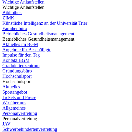
Wichtige Anlaufstellen
Wichtige Anlaufstellen
Bibliothek
ZIMK
Künstliche Intelligenz an der Universität Trier
Familienbüro
Betriebliches Gesundheitsmanagement
Betriebliches Gesundheitsmanagement
Aktuelles im BGM
Angebote für Beschäftigte
Impulse für den Tag
Kontakt BGM
Graduiertenzentrum
Gründungsbüro
Hochschulsport
Hochschulsport
Aktuelles
Sportangebot
Tickets und Preise
Wir über uns
Allgemeines
Personalvertretung
Personalvertretung
JAV
Schwerbehindertenvertretung