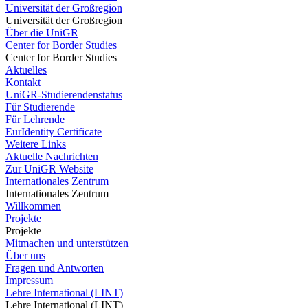
Universität der Großregion
Universität der Großregion
Über die UniGR
Center for Border Studies
Center for Border Studies
Aktuelles
Kontakt
UniGR-Studierendenstatus
Für Studierende
Für Lehrende
EurIdentity Certificate
Weitere Links
Aktuelle Nachrichten
Zur UniGR Website
Internationales Zentrum
Internationales Zentrum
Willkommen
Projekte
Projekte
Mitmachen und unterstützen
Über uns
Fragen und Antworten
Impressum
Lehre International (LINT)
Lehre International (LINT)