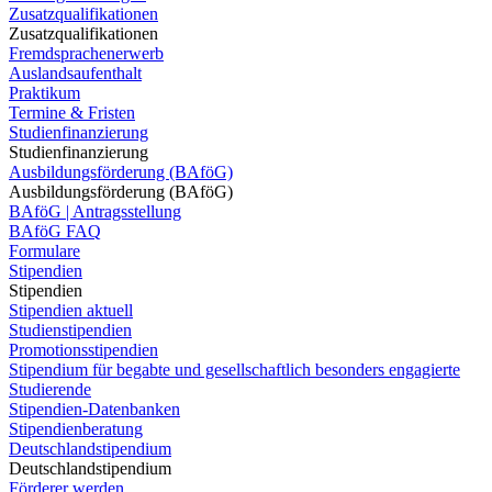
Zusatzqualifikationen
Zusatzqualifikationen
Fremdsprachenerwerb
Auslandsaufenthalt
Praktikum
Termine & Fristen
Studienfinanzierung
Studienfinanzierung
Ausbildungsförderung (BAföG)
Ausbildungsförderung (BAföG)
BAföG | Antragsstellung
BAföG FAQ
Formulare
Stipendien
Stipendien
Stipendien aktuell
Studienstipendien
Promotionsstipendien
Stipendium für begabte und gesellschaftlich besonders engagierte
Studierende
Stipendien-Datenbanken
Stipendienberatung
Deutschlandstipendium
Deutschlandstipendium
Förderer werden