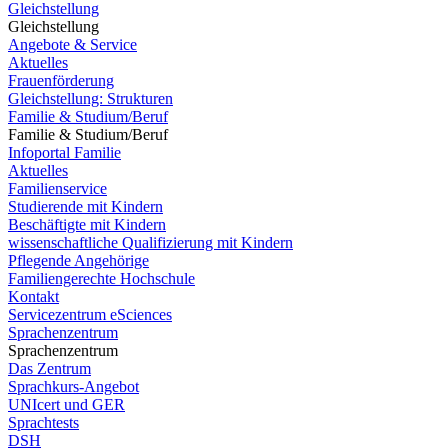
Gleichstellung
Gleichstellung
Angebote & Service
Aktuelles
Frauenförderung
Gleichstellung: Strukturen
Familie & Studium/Beruf
Familie & Studium/Beruf
Infoportal Familie
Aktuelles
Familienservice
Studierende mit Kindern
Beschäftigte mit Kindern
wissenschaftliche Qualifizierung mit Kindern
Pflegende Angehörige
Familiengerechte Hochschule
Kontakt
Servicezentrum eSciences
Sprachenzentrum
Sprachenzentrum
Das Zentrum
Sprachkurs-Angebot
UNIcert und GER
Sprachtests
DSH