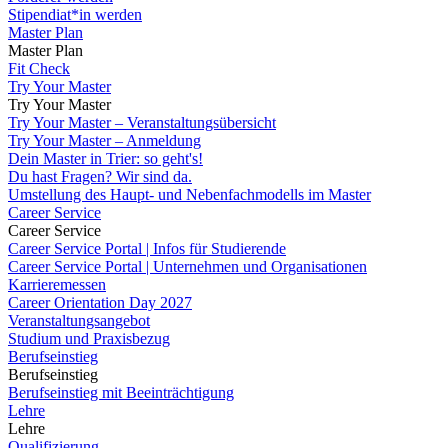
Stipendiat*in werden
Master Plan
Master Plan
Fit Check
Try Your Master
Try Your Master
Try Your Master – Veranstaltungsübersicht
Try Your Master – Anmeldung
Dein Master in Trier: so geht's!
Du hast Fragen? Wir sind da.
Umstellung des Haupt- und Nebenfachmodells im Master
Career Service
Career Service
Career Service Portal | Infos für Studierende
Career Service Portal | Unternehmen und Organisationen
Karrieremessen
Career Orientation Day 2027
Veranstaltungsangebot
Studium und Praxisbezug
Berufseinstieg
Berufseinstieg
Berufseinstieg mit Beeinträchtigung
Lehre
Lehre
Qualifizierung