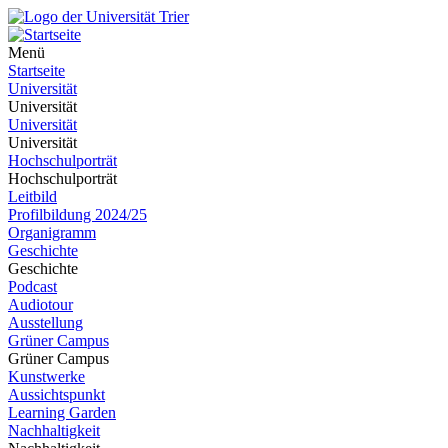
Menü
Startseite
Universität
Universität
Universität
Universität
Hochschulporträt
Hochschulporträt
Leitbild
Profilbildung 2024/25
Organigramm
Geschichte
Geschichte
Podcast
Audiotour
Ausstellung
Grüner Campus
Grüner Campus
Kunstwerke
Aussichtspunkt
Learning Garden
Nachhaltigkeit