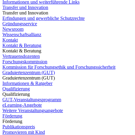
Informationen und weiterführende Links
Transfer und Innovation
Transfer und Innovation
Erfindungen und gewerbliche Schutzrechte
Gründungsservice
Newsroom
Wissenschaftsallianz
Kontakt
Kontakt & Beratung
Kontakt & Beratung
Vertrauensdozenten
Forschungskommission
Kommission für Forschungsethik und Forschungssicherheit
Graduiertenzentrum (GUT)
Graduiertenzentrum (GUT)
Informationen & Ratgeber
Qualifizierung
Qualifizierung
GUT-Veranstaltungsprogramm
eLearning-Angebote
Weitere Veranstaltungsangebote
Förderung
Förderung
Publikationspreis
Promovieren mit Kind