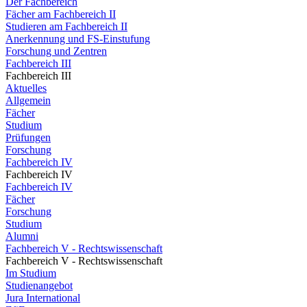
Der Fachbereich
Fächer am Fachbereich II
Studieren am Fachbereich II
Anerkennung und FS-Einstufung
Forschung und Zentren
Fachbereich III
Fachbereich III
Aktuelles
Allgemein
Fächer
Studium
Prüfungen
Forschung
Fachbereich IV
Fachbereich IV
Fachbereich IV
Fächer
Forschung
Studium
Alumni
Fachbereich V - Rechtswissenschaft
Fachbereich V - Rechtswissenschaft
Im Studium
Studienangebot
Jura International