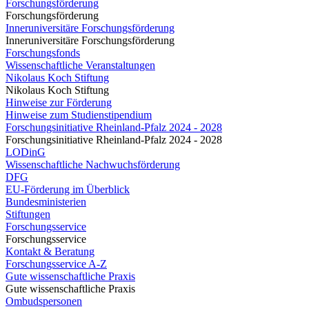
Forschungsförderung
Forschungsförderung
Inneruniversitäre Forschungsförderung
Inneruniversitäre Forschungsförderung
Forschungsfonds
Wissenschaftliche Veranstaltungen
Nikolaus Koch Stiftung
Nikolaus Koch Stiftung
Hinweise zur Förderung
Hinweise zum Studienstipendium
Forschungsinitiative Rheinland-Pfalz 2024 - 2028
Forschungsinitiative Rheinland-Pfalz 2024 - 2028
LODinG
Wissenschaftliche Nachwuchsförderung
DFG
EU-Förderung im Überblick
Bundesministerien
Stiftungen
Forschungsservice
Forschungsservice
Kontakt & Beratung
Forschungsservice A-Z
Gute wissenschaftliche Praxis
Gute wissenschaftliche Praxis
Ombudspersonen