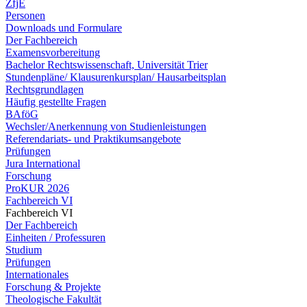
ZfjE
Personen
Downloads und Formulare
Der Fachbereich
Examensvorbereitung
Bachelor Rechtswissenschaft, Universität Trier
Stundenpläne/ Klausurenkursplan/ Hausarbeitsplan
Rechtsgrundlagen
Häufig gestellte Fragen
BAföG
Wechsler/Anerkennung von Studienleistungen
Referendariats- und Praktikumsangebote
Prüfungen
Jura International
Forschung
ProKUR 2026
Fachbereich VI
Fachbereich VI
Der Fachbereich
Einheiten / Professuren
Studium
Prüfungen
Internationales
Forschung & Projekte
Theologische Fakultät