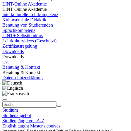
LINT-Online Akademie
LINT-Online Akademie
Interkulturelle Lehrkompetenz
Kultursensible Didaktik
Beratung von Studierenden
Sprachkompetenz
LINT+ Selbstlernkurs
Lehrkulturvideos (Geschützt)
Zertifikatsregelung
Downloads
Downloads
test
Beratung & Kontakt
Beratung & Kontakt
Datenschutzerklärung
Studium
Studienangebot
Studiengänge von A-Z
English taught Master's courses