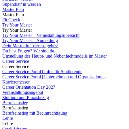
Stipendiat*in werden
Master Plan
Master Plan
Fit Check
Try Your Master
Try Your Master
Try Your Master – Veranstaltungsübersicht
Try Your Master – Anmeldung
Dein Master in Trier: so geht's!
Du hast Fragen? Wir sind da.
Umstellung des Haupt- und Nebenfachmodells im Master
Career Service
Career Service
Career Service Portal | Infos für Studierende
Career Service Portal | Unternehmen und Organisationen
Karrieremessen
Career Orientation Day 2027
Veranstaltungsangebot
Studium und Praxisbezug
Berufseinstieg
Berufseinstieg
Berufseinstieg mit Beeinträchtigung
Lehre
Lehre
Qualifizierung