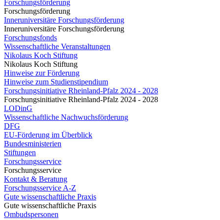
Forschungsförderung
Forschungsförderung
Inneruniversitäre Forschungsförderung
Inneruniversitäre Forschungsförderung
Forschungsfonds
Wissenschaftliche Veranstaltungen
Nikolaus Koch Stiftung
Nikolaus Koch Stiftung
Hinweise zur Förderung
Hinweise zum Studienstipendium
Forschungsinitiative Rheinland-Pfalz 2024 - 2028
Forschungsinitiative Rheinland-Pfalz 2024 - 2028
LODinG
Wissenschaftliche Nachwuchsförderung
DFG
EU-Förderung im Überblick
Bundesministerien
Stiftungen
Forschungsservice
Forschungsservice
Kontakt & Beratung
Forschungsservice A-Z
Gute wissenschaftliche Praxis
Gute wissenschaftliche Praxis
Ombudspersonen