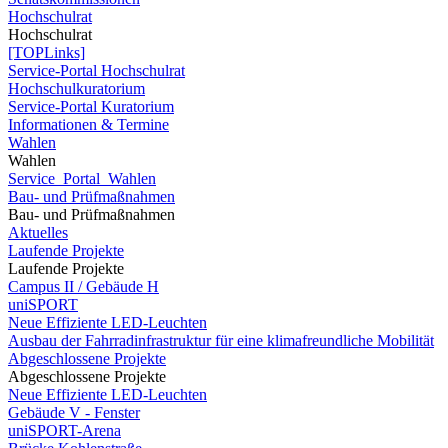
Hochschulrat
Hochschulrat
[TOPLinks]
Service-Portal Hochschulrat
Hochschulkuratorium
Service-Portal Kuratorium
Informationen & Termine
Wahlen
Wahlen
Service_Portal_Wahlen
Bau- und Prüfmaßnahmen
Bau- und Prüfmaßnahmen
Aktuelles
Laufende Projekte
Laufende Projekte
Campus II / Gebäude H
uniSPORT
Neue Effiziente LED-Leuchten
Ausbau der Fahrradinfrastruktur für eine klimafreundliche Mobilität
Abgeschlossene Projekte
Abgeschlossene Projekte
Neue Effiziente LED-Leuchten
Gebäude V - Fenster
uniSPORT-Arena