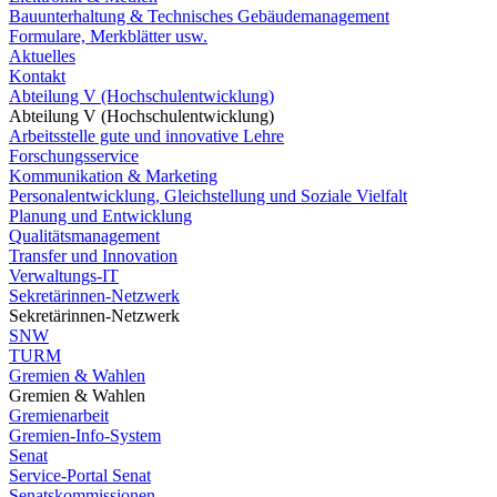
Bauunterhaltung & Technisches Gebäudemanagement
Formulare, Merkblätter usw.
Aktuelles
Kontakt
Abteilung V (Hochschulentwicklung)
Abteilung V (Hochschulentwicklung)
Arbeitsstelle gute und innovative Lehre
Forschungsservice
Kommunikation & Marketing
Personalentwicklung, Gleichstellung und Soziale Vielfalt
Planung und Entwicklung
Qualitätsmanagement
Transfer und Innovation
Verwaltungs-IT
Sekretärinnen-Netzwerk
Sekretärinnen-Netzwerk
SNW
TURM
Gremien & Wahlen
Gremien & Wahlen
Gremienarbeit
Gremien-Info-System
Senat
Service-Portal Senat
Senatskommissionen