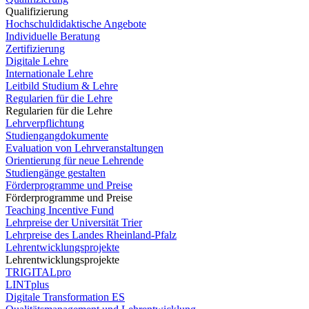
Qualifizierung
Hochschuldidaktische Angebote
Individuelle Beratung
Zertifizierung
Digitale Lehre
Internationale Lehre
Leitbild Studium & Lehre
Regularien für die Lehre
Regularien für die Lehre
Lehrverpflichtung
Studiengangdokumente
Evaluation von Lehrveranstaltungen
Orientierung für neue Lehrende
Studiengänge gestalten
Förderprogramme und Preise
Förderprogramme und Preise
Teaching Incentive Fund
Lehrpreise der Universität Trier
Lehrpreise des Landes Rheinland-Pfalz
Lehrentwicklungsprojekte
Lehrentwicklungsprojekte
TRIGITALpro
LINTplus
Digitale Transformation ES