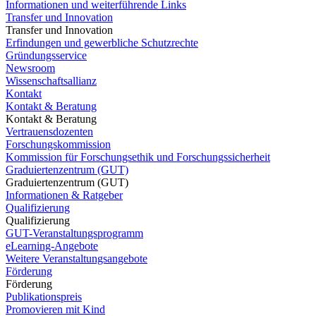
Informationen und weiterführende Links
Transfer und Innovation
Transfer und Innovation
Erfindungen und gewerbliche Schutzrechte
Gründungsservice
Newsroom
Wissenschaftsallianz
Kontakt
Kontakt & Beratung
Kontakt & Beratung
Vertrauensdozenten
Forschungskommission
Kommission für Forschungsethik und Forschungssicherheit
Graduiertenzentrum (GUT)
Graduiertenzentrum (GUT)
Informationen & Ratgeber
Qualifizierung
Qualifizierung
GUT-Veranstaltungsprogramm
eLearning-Angebote
Weitere Veranstaltungsangebote
Förderung
Förderung
Publikationspreis
Promovieren mit Kind