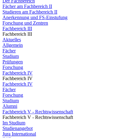
Der Fachbereich
Fächer am Fachbereich II
Studieren am Fachbereich II
Anerkennung und FS-Einstufung
Forschung und Zentren
Fachbereich III
Fachbereich III
Aktuelles
Allgemein
Fächer
Studium
Prüfungen
Forschung
Fachbereich IV
Fachbereich IV
Fachbereich IV
Fächer
Forschung
Studium
Alumni
Fachbereich V - Rechtswissenschaft
Fachbereich V - Rechtswissenschaft
Im Studium
Studienangebot
Jura International