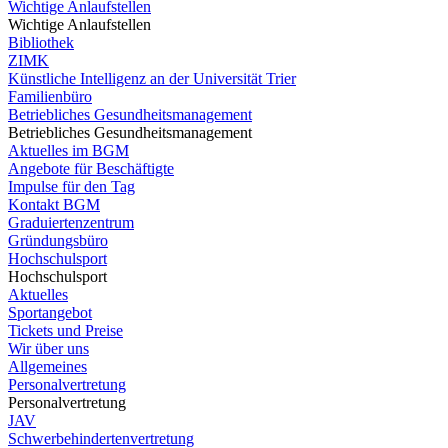
Wichtige Anlaufstellen
Wichtige Anlaufstellen
Bibliothek
ZIMK
Künstliche Intelligenz an der Universität Trier
Familienbüro
Betriebliches Gesundheitsmanagement
Betriebliches Gesundheitsmanagement
Aktuelles im BGM
Angebote für Beschäftigte
Impulse für den Tag
Kontakt BGM
Graduiertenzentrum
Gründungsbüro
Hochschulsport
Hochschulsport
Aktuelles
Sportangebot
Tickets und Preise
Wir über uns
Allgemeines
Personalvertretung
Personalvertretung
JAV
Schwerbehindertenvertretung