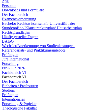
ZfjE
Personen
Downloads und Formulare
Der Fachbereich
Examensvorbereitung
Bachelor Rechtswissenschaft, Universität Trier
Stundenpläne/ Klausurenkursplan/ Hausarbeitsplan
Rechtsgrundlagen
Häufig gestellte Fragen
BAföG
Wechsler/Anerkennung von Studienleistungen
Referendariats- und Praktikumsangebote
Prüfungen
Jura International
Forschung
ProKUR 2026
Fachbereich VI
Fachbereich VI
Der Fachbereich
Einheiten / Professuren
Studium
Prüfungen
Internationales
Forschung & Projekte
Theologische Fakultät