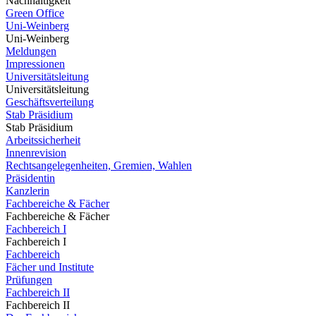
Nachhaltigkeit
Green Office
Uni-Weinberg
Uni-Weinberg
Meldungen
Impressionen
Universitätsleitung
Universitätsleitung
Geschäftsverteilung
Stab Präsidium
Stab Präsidium
Arbeitssicherheit
Innenrevision
Rechtsangelegenheiten, Gremien, Wahlen
Präsidentin
Kanzlerin
Fachbereiche & Fächer
Fachbereiche & Fächer
Fachbereich I
Fachbereich I
Fachbereich
Fächer und Institute
Prüfungen
Fachbereich II
Fachbereich II