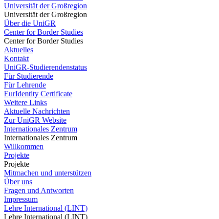
Universität der Großregion
Universität der Großregion
Über die UniGR
Center for Border Studies
Center for Border Studies
Aktuelles
Kontakt
UniGR-Studierendenstatus
Für Studierende
Für Lehrende
EurIdentity Certificate
Weitere Links
Aktuelle Nachrichten
Zur UniGR Website
Internationales Zentrum
Internationales Zentrum
Willkommen
Projekte
Projekte
Mitmachen und unterstützen
Über uns
Fragen und Antworten
Impressum
Lehre International (LINT)
Lehre International (LINT)