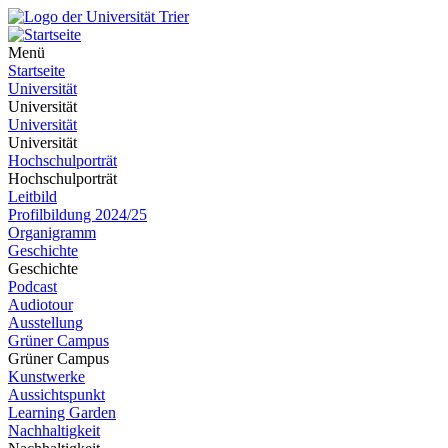
Menü
Startseite
Universität
Universität
Universität
Universität
Hochschulporträt
Hochschulporträt
Leitbild
Profilbildung 2024/25
Organigramm
Geschichte
Geschichte
Podcast
Audiotour
Ausstellung
Grüner Campus
Grüner Campus
Kunstwerke
Aussichtspunkt
Learning Garden
Nachhaltigkeit