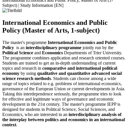
International Economics and Public Policy, Master of Arts (1-
Subject) | Study Information [EN]
International Economics and Public
Policy (Master of Arts, 1-subject)
The master's programme
International Economics and Public
Policy
is an
interdisciplinary programme
jointly run by the
Political Science
and
Economics
Departments of Trier University.
The programme combines application and research oriented courses.
Students are trained to get an in-depth understanding of current
topics and research in
comparative and international political
economy
by using
qualitative and quantitative advanced social
science research methods
. Students can choose among a wide
range of topics related to e.g. problems of international economics,
governance of the European Union or current developments in Asia.
Taking this interdependence seriously, the programme tries to look
for effective and legitimate ways of governance and economic
development in the 21st century. The master's programme IEPP is
designed for students in Political Science, Social Sciences, and
Economics, who are interested in an
interdisciplinary analysis of
the interplay between politics and economics in an international
context
.