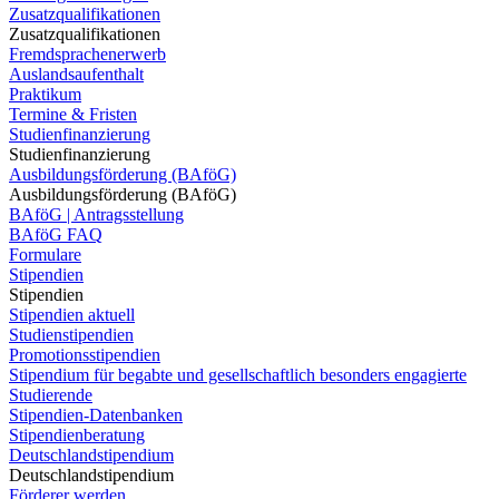
Zusatzqualifikationen
Zusatzqualifikationen
Fremdsprachenerwerb
Auslandsaufenthalt
Praktikum
Termine & Fristen
Studienfinanzierung
Studienfinanzierung
Ausbildungsförderung (BAföG)
Ausbildungsförderung (BAföG)
BAföG | Antragsstellung
BAföG FAQ
Formulare
Stipendien
Stipendien
Stipendien aktuell
Studienstipendien
Promotionsstipendien
Stipendium für begabte und gesellschaftlich besonders engagierte
Studierende
Stipendien-Datenbanken
Stipendienberatung
Deutschlandstipendium
Deutschlandstipendium
Förderer werden