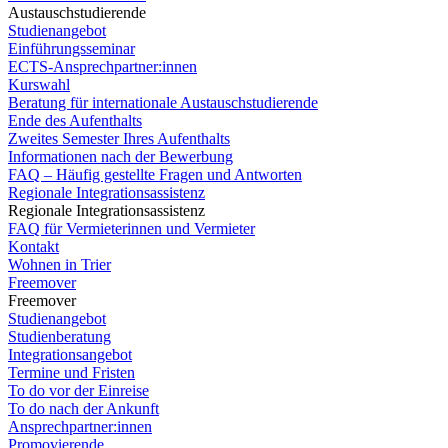
Austauschstudierende
Studienangebot
Einführungsseminar
ECTS-Ansprechpartner:innen
Kurswahl
Beratung für internationale Austauschstudierende
Ende des Aufenthalts
Zweites Semester Ihres Aufenthalts
Informationen nach der Bewerbung
FAQ – Häufig gestellte Fragen und Antworten
Regionale Integrationsassistenz
Regionale Integrationsassistenz
FAQ für Vermieterinnen und Vermieter
Kontakt
Wohnen in Trier
Freemover
Freemover
Studienangebot
Studienberatung
Integrationsangebot
Termine und Fristen
To do vor der Einreise
To do nach der Ankunft
Ansprechpartner:innen
Promovierende