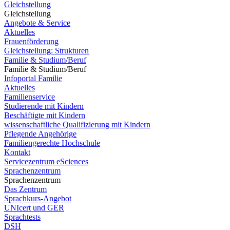
Gleichstellung
Gleichstellung
Angebote & Service
Aktuelles
Frauenförderung
Gleichstellung: Strukturen
Familie & Studium/Beruf
Familie & Studium/Beruf
Infoportal Familie
Aktuelles
Familienservice
Studierende mit Kindern
Beschäftigte mit Kindern
wissenschaftliche Qualifizierung mit Kindern
Pflegende Angehörige
Familiengerechte Hochschule
Kontakt
Servicezentrum eSciences
Sprachenzentrum
Sprachenzentrum
Das Zentrum
Sprachkurs-Angebot
UNIcert und GER
Sprachtests
DSH