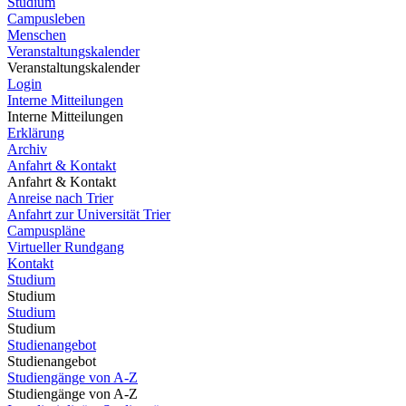
Studium
Campusleben
Menschen
Veranstaltungskalender
Veranstaltungskalender
Login
Interne Mitteilungen
Interne Mitteilungen
Erklärung
Archiv
Anfahrt & Kontakt
Anfahrt & Kontakt
Anreise nach Trier
Anfahrt zur Universität Trier
Campuspläne
Virtueller Rundgang
Kontakt
Studium
Studium
Studium
Studium
Studienangebot
Studienangebot
Studiengänge von A-Z
Studiengänge von A-Z