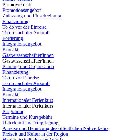
Promovierende
Promotionsangebot
Zulassung und Einschreibung
Finanzierung
To do vor der Einreise
To do nach der Ankunft
Förderung
Integrationsangebot
Kontakt
Gastwissenschaftler/innen
Gastwissenschaftler/innen
Planung und Organisation
Finanzierung
To do vor Einreise
To do nach der Ankunft
Integrationsangebot
Kontakt
Internationaler Ferienkurs
Internationaler Ferienkurs
Programm
Termine und Kursgebühr
Unterkunft und Verpflegung
Anreise und Benutzung des öffentlichen Nahverkehrs
Freizeit und Kultur in der Region
Häufig gestellte Fragen (FAQ)