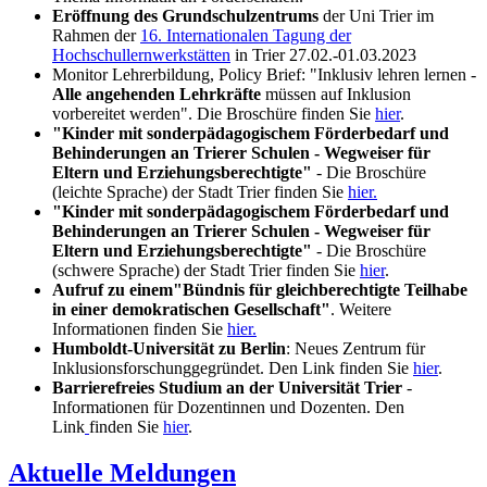
Eröffnung des Grundschulzentrums
der Uni Trier im
Rahmen der
16. Internationalen Tagung der
Hochschullernwerkstätten
in Trier 27.02.-01.03.2023
Monitor Lehrerbildung, Policy Brief: "Inklusiv lehren lernen -
Alle angehenden Lehrkräfte
müssen auf Inklusion
vorbereitet werden". Die Broschüre finden Sie
hier
.
"Kinder mit sonderpädagogischem Förderbedarf und
Behinderungen an Trierer Schulen - Wegweiser für
Eltern und Erziehungsberechtigte"
- Die Broschüre
(leichte Sprache) der Stadt Trier finden Sie
hier.
"Kinder mit sonderpädagogischem Förderbedarf und
Behinderungen an Trierer Schulen - Wegweiser für
Eltern und Erziehungsberechtigte"
- Die Broschüre
(schwere Sprache) der Stadt Trier finden Sie
hier
.
Aufruf zu einem
"Bündnis für gleichberechtigte Teilhabe
in einer demokratischen Gesellschaft"
. Weitere
Informationen finden Sie
hier.
Humboldt-Universität zu Berlin
: Neues Zentrum für
Inklusionsforschung
gegründet. Den Link finden Sie
hier
.
Barrierefreies Studium an der Universität Trier
-
Informationen für Dozentinnen und Dozenten. Den
Link
finden Sie
hier
.
Aktuelle Meldungen