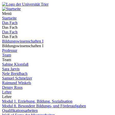
Menü
Startseite
Das Fach
Das Fach
Das Fach
Das Fach
Bildungswissenschaften I
Bildungswissenschaften I
Professur
Team
Team
Sabine Klomfaß
Sara Jarvis
Nele Breidbach
Samuel Schmelzer
Raimund Winkels
Denny Roos
Lehre
Lehre
Modul 1. Erziehung, Bildung, Sozialisation
Modul 8. Besondere Bildungs- und Förderaufgaben
Qualifikationsarbeiten