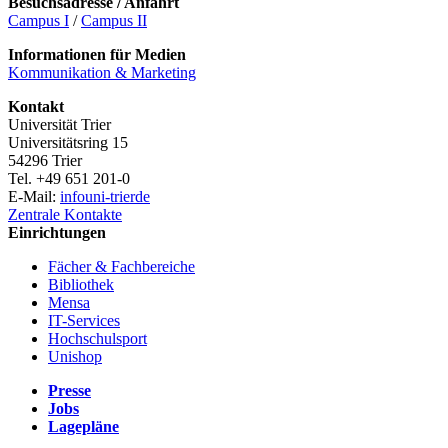
Besuchsadresse / Anfahrt
Campus I
/
Campus II
Informationen für Medien
Kommunikation & Marketing
Kontakt
Universität Trier
Universitätsring 15
54296 Trier
Tel. +49 651 201-0
E-Mail:
info
uni-trier
de
Zentrale Kontakte
Einrichtungen
Fächer & Fachbereiche
Bibliothek
Mensa
IT-Services
Hochschulsport
Unishop
Presse
Jobs
Lagepläne