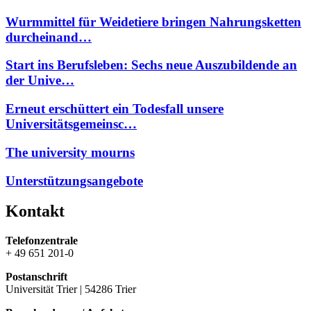
Wurmmittel für Weidetiere bringen Nahrungsketten
durcheinand…
Start ins Berufsleben: Sechs neue Auszubildende an
der Unive…
Erneut erschüttert ein Todesfall unsere
Universitätsgemeinsc…
The university mourns
Unterstützungsangebote
Kontakt
Telefonzentrale
+ 49 651 201-0
Postanschrift
Universität Trier | 54286 Trier