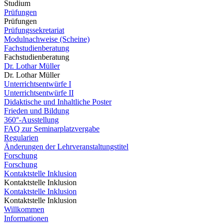
Studium
Prüfungen
Prüfungen
Prüfungssekretariat
Modulnachweise (Scheine)
Fachstudienberatung
Fachstudienberatung
Dr. Lothar Müller
Dr. Lothar Müller
Unterrichtsentwürfe I
Unterrichtsentwürfe II
Didaktische und Inhaltliche Poster
Frieden und Bildung
360°-Ausstellung
FAQ zur Seminarplatzvergabe
Regularien
Änderungen der Lehrveranstaltungstitel
Forschung
Forschung
Kontaktstelle Inklusion
Kontaktstelle Inklusion
Kontaktstelle Inklusion
Kontaktstelle Inklusion
Willkommen
Informationen