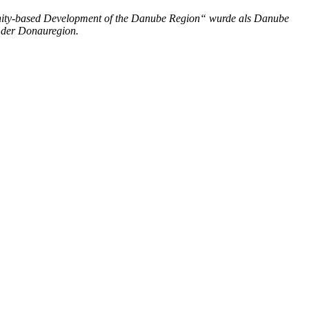
unity-based Development of the Danube Region“ wurde als Danube
n der Donauregion.