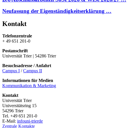
Neufassung der Eigenständigkeitserklärung …
Kontakt
Telefonzentrale
+ 49 651 201-0
Postanschrift
Universität Trier | 54286 Trier
Besuchsadresse / Anfahrt
Campus I
/
Campus II
Informationen für Medien
Kommunikation & Marketing
Kontakt
Universität Trier
Universitätsring 15
54296 Trier
Tel. +49 651 201-0
E-Mail:
info
uni-trier
de
Zentrale Kontakte