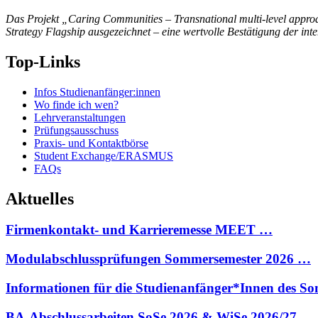
Das Projekt „Caring Communities – Transnational multi-level appr
Strategy Flagship ausgezeichnet – eine wertvolle Bestätigung der in
Top-Links
Infos Studienanfänger:innen
Wo finde ich wen?
Lehrveranstaltungen
Prüfungsausschuss
Praxis- und Kontaktbörse
Student Exchange/ERASMUS
FAQs
Aktuelles
Firmenkontakt- und Karrieremesse MEET …
Modulabschlussprüfungen Sommersemester 2026 …
Informationen für die Studienanfänger*Innen des 
BA-Abschlussarbeiten SoSe 2026 & WiSe 2026/27 …