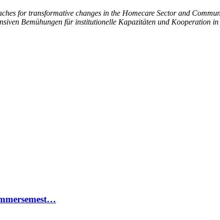
oaches for transformative changes in the Homecare Sector and Comm
tensiven Bemühungen für institutionelle Kapazitäten und Kooperation i
Sommersemest…