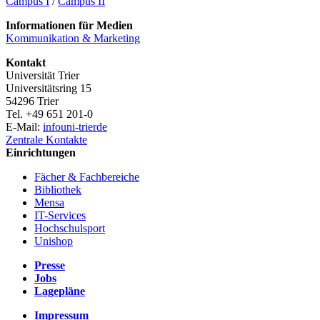
Campus I
/
Campus II
Informationen für Medien
Kommunikation & Marketing
Kontakt
Universität Trier
Universitätsring 15
54296 Trier
Tel. +49 651 201-0
E-Mail:
info
uni-trier
de
Zentrale Kontakte
Einrichtungen
Fächer & Fachbereiche
Bibliothek
Mensa
IT-Services
Hochschulsport
Unishop
Presse
Jobs
Lagepläne
Impressum