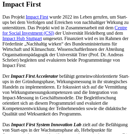
Impact First
Das Projekt
Impact First
wurde 2022 ins Leben gerufen, um Start-
ups bei dem Verfolgen und Erreichen von nachhaltiger Wirkung zu
unterstützen. Das Projekt wird in Zusammenarbeit mit dem
Centre
for Social Investment (CSI)
der Universität Heidelberg und dem
Impact Hub Stuttgart
umgesetzt. Finanziert wird es im Rahmen der
Förderlinie „Nachhaltig wirken“ des Bundesministeriums für
Wirtschaft und Klimaschutz. WissenschaftlerInnen der Abteilung
Organisationspädagogik der Universität Trier (Prof. Dr. Andreas
Schröer) begleiten und evaluieren beide Programmstränge von
Impact First:
Der
Impact First Accelerator
befähigt gemeinwohlorientierte Start-
ups in der Gründungsphase, Wirkungsmessung in ihr strategisches
Handeln zu implementieren. Er fokussiert sich auf die Vermittlung
von Wirkungsmessungskompetenzen und die Integration von
Impact-Messung in Geschäftsmodelle. Die Begleitforschung
orientiert sich an diesem Programmziel und evaluiert die
Kompetenzentwicklung der Teilnehmenden sowie die didaktische
Qualität und Wirksamkeit des Programms.
Das
Impact First System Innovation Lab
zielt auf die Befähigung
von Start-ups in der Wachstumsphase ab, Hebelpunkte für