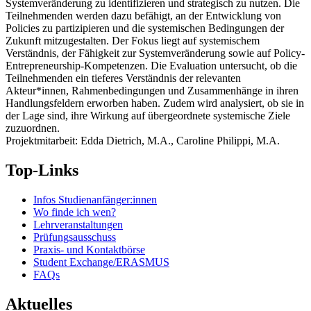
Systemveränderung zu identifizieren und strategisch zu nutzen. Die
Teilnehmenden werden dazu befähigt, an der Entwicklung von
Policies zu partizipieren und die systemischen Bedingungen der
Zukunft mitzugestalten. Der Fokus liegt auf systemischem
Verständnis, der Fähigkeit zur Systemveränderung sowie auf Policy-
Entrepreneurship-Kompetenzen. Die Evaluation untersucht, ob die
Teilnehmenden ein tieferes Verständnis der relevanten
Akteur*innen, Rahmenbedingungen und Zusammenhänge in ihren
Handlungsfeldern erworben haben. Zudem wird analysiert, ob sie in
der Lage sind, ihre Wirkung auf übergeordnete systemische Ziele
zuzuordnen.
Projektmitarbeit: Edda Dietrich, M.A., Caroline Philippi, M.A.
Top-Links
Infos Studienanfänger:innen
Wo finde ich wen?
Lehrveranstaltungen
Prüfungsausschuss
Praxis- und Kontaktbörse
Student Exchange/ERASMUS
FAQs
Aktuelles