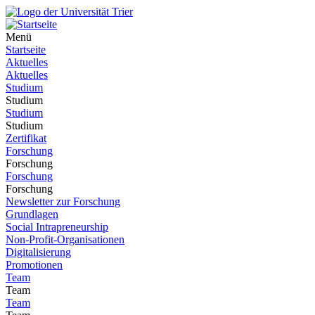
Menü
Startseite
Aktuelles
Aktuelles
Studium
Studium
Studium
Studium
Zertifikat
Forschung
Forschung
Forschung
Forschung
Newsletter zur Forschung
Grundlagen
Social Intrapreneurship
Non-Profit-Organisationen
Digitalisierung
Promotionen
Team
Team
Team