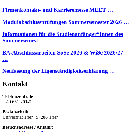
Firmenkontakt- und Karrieremesse MEET …
Modulabschlussprüfungen Sommersemester 2026 …
Informationen für die Studienanfänger*Innen des
Sommersemest…
BA-Abschlussarbeiten SoSe 2026 & WiSe 2026/27
…
Neufassung der Eigenständigkeitserklärung …
Kontakt
Telefonzentrale
+ 49 651 201-0
Postanschrift
Universität Trier | 54286 Trier
Besuchsadresse / Anfahrt