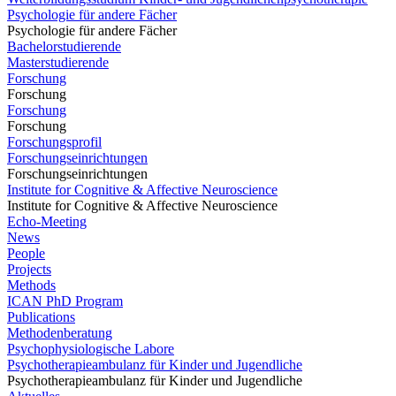
Psychologie für andere Fächer
Psychologie für andere Fächer
Bachelorstudierende
Masterstudierende
Forschung
Forschung
Forschung
Forschung
Forschungsprofil
Forschungseinrichtungen
Forschungseinrichtungen
Institute for Cognitive & Affective Neuroscience
Institute for Cognitive & Affective Neuroscience
Echo-Meeting
News
People
Projects
Methods
ICAN PhD Program
Publications
Methodenberatung
Psychophysiologische Labore
Psychotherapieambulanz für Kinder und Jugendliche
Psychotherapieambulanz für Kinder und Jugendliche