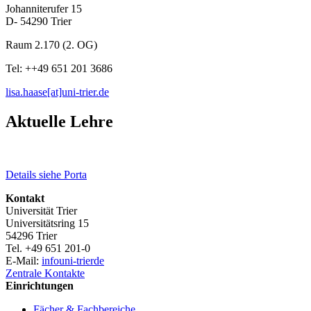
Johanniterufer 15
D- 54290 Trier
Raum 2.170 (2. OG)
Tel: ++49 651 201 3686
lisa.haase[at]uni-trier.de
Aktuelle Lehre
Details siehe Porta
Kontakt
Universität Trier
Universitätsring 15
54296 Trier
Tel. +49 651 201-0
E-Mail:
info
uni-trier
de
Zentrale Kontakte
Einrichtungen
Fächer & Fachbereiche