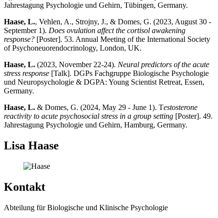
Jahrestagung Psychologie und Gehirn, Tübingen, Germany.
Haase, L.
, Vehlen, A., Strojny, J., & Domes, G. (2023, August 30 -
September 1).
Does ovulation affect the cortisol awakening
response?
[Poster]. 53. Annual Meeting of the International Society
of Psychoneuorendocrinology, London, UK.
Haase, L.
(2023, November 22-24).
Neural predictors of the acute
stress response
[Talk]. DGPs Fachgruppe Biologische Psychologie
und Neuropsychologie & DGPA: Young Scientist Retreat, Essen,
Germany.
Haase, L.
& Domes, G. (2024, May 29 - June 1). T
estosterone
reactivity to acute psychosocial stress in a group setting
[Poster]. 49.
Jahrestagung Psychologie und Gehirn, Hamburg, Germany.
Lisa Haase
Kontakt
Abteilung für Biologische und Klinische Psychologie