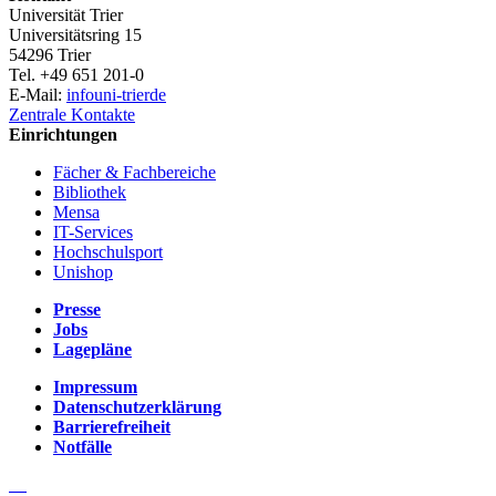
Universität Trier
Universitätsring 15
54296 Trier
Tel. +49 651 201-0
E-Mail:
info
uni-trier
de
Zentrale Kontakte
Einrichtungen
Fächer & Fachbereiche
Bibliothek
Mensa
IT-Services
Hochschulsport
Unishop
Presse
Jobs
Lagepläne
Impressum
Datenschutzerklärung
Barrierefreiheit
Notfälle