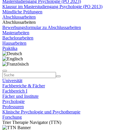
Masterstudiengang Psychologie (PO 2023)
Klausur im Masterstudiengang Psychologie (PO 2013)
Mündliche Prüfungen
Abschlussarbeiten
Abschlussarbeiten
Bewerbungsformular zu Abschlussarbeiten
Masterarbeiten
Bachelorarbeiten
Hausarbeiten
Praktika
Universität
Fachbereiche & Fächer
Fachbereich I
Fächer und Institute
Psychologie
Professuren
Klinische Psychologie und Psychotherapie
Forschung
Trier Therapie Navigator (TTN)