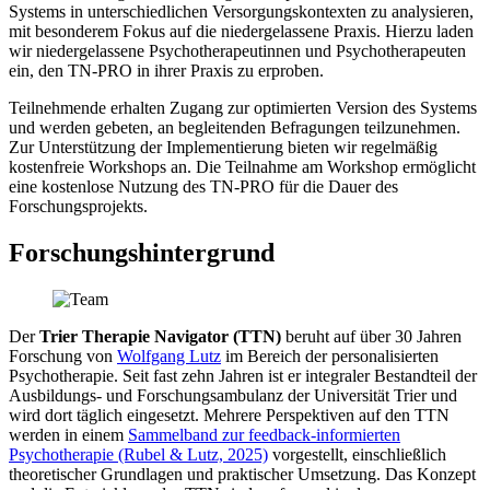
Systems in unterschiedlichen Versorgungskontexten zu analysieren,
mit besonderem Fokus auf die niedergelassene Praxis. Hierzu laden
wir niedergelassene Psychotherapeutinnen und Psychotherapeuten
ein, den TN-PRO in ihrer Praxis zu erproben.
Teilnehmende erhalten Zugang zur optimierten Version des Systems
und werden gebeten, an begleitenden Befragungen teilzunehmen.
Zur Unterstützung der Implementierung bieten wir regelmäßig
kostenfreie Workshops an. Die Teilnahme am Workshop ermöglicht
eine kostenlose Nutzung des TN-PRO für die Dauer des
Forschungsprojekts.
Forschungshintergrund
Der
Trier Therapie Navigator (TTN)
beruht auf über 30 Jahren
Forschung von
Wolfgang Lutz
im Bereich der personalisierten
Psychotherapie. Seit fast zehn Jahren ist er integraler Bestandteil der
Ausbildungs- und Forschungsambulanz der Universität Trier und
wird dort täglich eingesetzt. Mehrere Perspektiven auf den TTN
werden in einem
Sammelband zur feedback-informierten
Psychotherapie (Rubel & Lutz, 2025)
vorgestellt, einschließlich
theoretischer Grundlagen und praktischer Umsetzung. Das Konzept