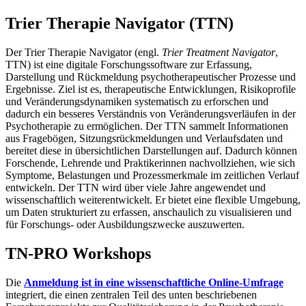
Trier Therapie Navigator (TTN)
Der Trier Therapie Navigator (engl.
Trier Treatment Navigator
,
TTN) ist eine digitale Forschungssoftware zur Erfassung,
Darstellung und Rückmeldung psychotherapeutischer Prozesse und
Ergebnisse. Ziel ist es, therapeutische Entwicklungen, Risikoprofile
und Veränderungsdynamiken systematisch zu erforschen und
dadurch ein besseres Verständnis von Veränderungsverläufen in der
Psychotherapie zu ermöglichen. Der TTN sammelt Informationen
aus Fragebögen, Sitzungsrückmeldungen und Verlaufsdaten und
bereitet diese in übersichtlichen Darstellungen auf. Dadurch können
Forschende, Lehrende und Praktikerinnen nachvollziehen, wie sich
Symptome, Belastungen und Prozessmerkmale im zeitlichen Verlauf
entwickeln. Der TTN wird über viele Jahre angewendet und
wissenschaftlich weiterentwickelt. Er bietet eine flexible Umgebung,
um Daten strukturiert zu erfassen, anschaulich zu visualisieren und
für Forschungs- oder Ausbildungszwecke auszuwerten.
TN-PRO Workshops
Die
Anmeldung ist in eine wissenschaftliche Online-Umfrage
integriert, die einen zentralen Teil des unten beschriebenen