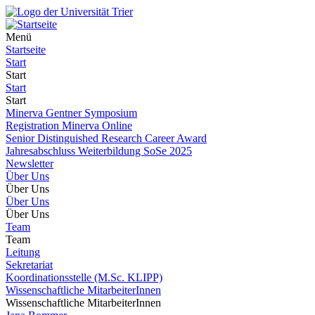
Menü
Startseite
Start
Start
Start
Start
Minerva Gentner Symposium
Registration Minerva Online
Senior Distinguished Research Career Award
Jahresabschluss Weiterbildung SoSe 2025
Newsletter
Über Uns
Über Uns
Über Uns
Über Uns
Team
Team
Leitung
Sekretariat
Koordinationsstelle (M.Sc. KLIPP)
Wissenschaftliche MitarbeiterInnen
Wissenschaftliche MitarbeiterInnen