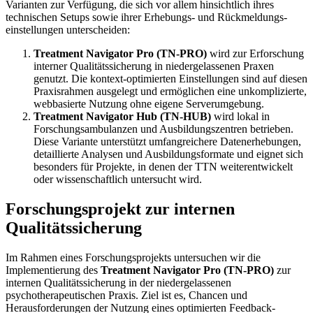
Varianten zur Verfügung, die sich vor allem hinsichtlich ihres
technischen Setups sowie ihrer Erhebungs- und Rückmeldungs­
einstellungen unterscheiden:
Treatment Navigator Pro (TN-PRO)
wird zur Erforschung
interner Qualitätssicherung in niedergelassenen Praxen
genutzt. Die kontext-optimierten Einstellungen sind auf diesen
Praxisrahmen ausgelegt und ermöglichen eine unkomplizierte,
webbasierte Nutzung ohne eigene Serverumgebung.
Treatment Navigator Hub (TN-HUB)
wird lokal in
Forschungsambulanzen und Ausbildungszentren betrieben.
Diese Variante unterstützt umfangreichere Datenerhebungen,
detaillierte Analysen und Ausbildungsformate und eignet sich
besonders für Projekte, in denen der TTN weiterentwickelt
oder wissenschaftlich untersucht wird.
Forschungsprojekt zur internen
Qualitätssicherung
Im Rahmen eines Forschungsprojekts untersuchen wir die
Implementierung des
Treatment Navigator Pro (TN-PRO)
zur
internen Qualitätssicherung in der niedergelassenen
psychotherapeutischen Praxis. Ziel ist es, Chancen und
Herausforderungen der Nutzung eines optimierten Feedback-