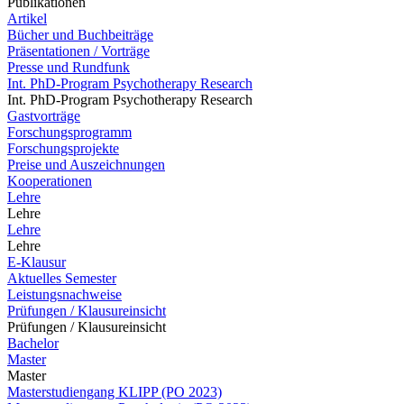
Publikationen
Artikel
Bücher und Buchbeiträge
Präsentationen / Vorträge
Presse und Rundfunk
Int. PhD-Program Psychotherapy Research
Int. PhD-Program Psychotherapy Research
Gastvorträge
Forschungsprogramm
Forschungsprojekte
Preise und Auszeichnungen
Kooperationen
Lehre
Lehre
Lehre
Lehre
E-Klausur
Aktuelles Semester
Leistungsnachweise
Prüfungen / Klausureinsicht
Prüfungen / Klausureinsicht
Bachelor
Master
Master
Masterstudiengang KLIPP (PO 2023)