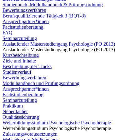
Studienbuch, Modulhandbuch & Prüfungsordnung
Bewerbungsverfahren
Berufsqualifizierende Tätigkeit 3 (BQT-3)
Ansprechpartner*innen
Fachstudienberatung
FAQ
Seminarzuteilung
Auslaufender Masterstudiengang Psychologie (PO 2013)
Auslaufender Masterstudiengang Psychologie (PO 2013)
Kurzbeschreibung
Ziele und Inhalte
Beschreibung der Tracks
Studienverlauf
Bewerbungsverfahren
Modulhandbuch und Prüfungsordnung
Ansprechpartner*innen
Fachstudienberatung
Seminarzuteilung
Praktikum
Nebenfächer
Qualitätssicherung
Weiterbildungsstudium Psychologische Psychotherapie
Weiterbildungsstudium Psychologische Psychotherapie
Zulassungsvoraussetzungen
Webseiten des Studiengangs