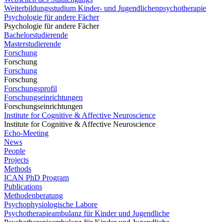
Weiterbildungsstudium Kinder- und Jugendlichenpsychotherapie
Psychologie für andere Fächer
Psychologie für andere Fächer
Bachelorstudierende
Masterstudierende
Forschung
Forschung
Forschung
Forschung
Forschungsprofil
Forschungseinrichtungen
Forschungseinrichtungen
Institute for Cognitive & Affective Neuroscience
Institute for Cognitive & Affective Neuroscience
Echo-Meeting
News
People
Projects
Methods
ICAN PhD Program
Publications
Methodenberatung
Psychophysiologische Labore
Psychotherapieambulanz für Kinder und Jugendliche