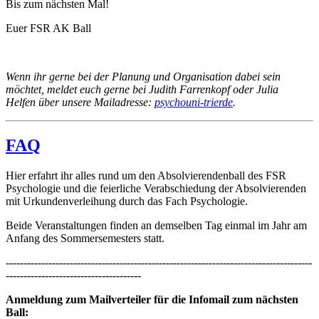
Bis zum nächsten Mal!
Euer FSR AK Ball
Wenn ihr gerne bei der Planung und Organisation dabei sein
möchtet, meldet euch gerne bei Judith Farrenkopf oder Julia
Helfen über unsere Mailadresse:
psycho
uni-trier
de
.
FAQ
Hier erfahrt ihr alles rund um den Absolvierendenball des FSR
Psychologie und die feierliche Verabschiedung der Absolvierenden
mit Urkundenverleihung durch das Fach Psychologie.
Beide Veranstaltungen finden an demselben Tag einmal im Jahr am
Anfang des Sommersemesters statt.
--------------------------------------------------------------------------------------
--------------------------------------
Anmeldung zum Mailverteiler für die Infomail zum nächsten
Ball: