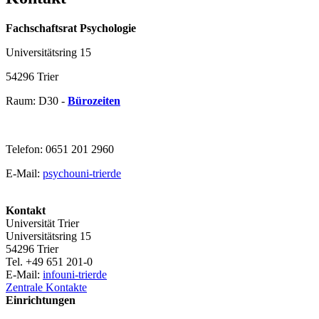
Fachschaftsrat Psychologie
Universitätsring 15
54296 Trier
Raum: D30 -
Bürozeiten
Telefon: 0651 201 2960
E-Mail:
psycho
uni-trier
de
Kontakt
Universität Trier
Universitätsring 15
54296 Trier
Tel. +49 651 201-0
E-Mail:
info
uni-trier
de
Zentrale Kontakte
Einrichtungen