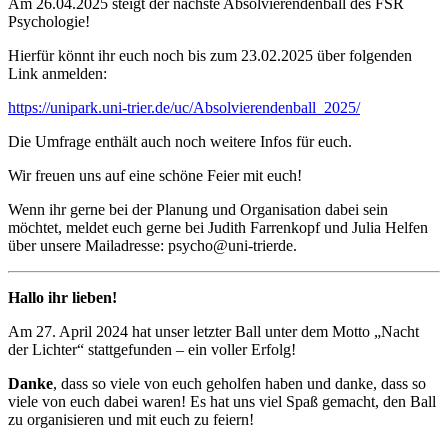
Am 26.04.2025 steigt der nächste Absolvierendenball des FSR
Psychologie!
Hierfür könnt ihr euch noch bis zum 23.02.2025 über folgenden
Link anmelden:
https://unipark.uni-trier.de/uc/Absolvierendenball_2025/
Die Umfrage enthält auch noch weitere Infos für euch.
Wir freuen uns auf eine schöne Feier mit euch!
Wenn ihr gerne bei der Planung und Organisation dabei sein
möchtet, meldet euch gerne bei Judith Farrenkopf und Julia Helfen
über unsere Mailadresse: psycho@uni-trierde.
Hallo ihr lieben!
Am 27. April 2024 hat unser letzter Ball unter dem Motto „Nacht
der Lichter“ stattgefunden – ein voller Erfolg!
Danke
, dass so viele von euch geholfen haben und danke, dass so
viele von euch dabei waren! Es hat uns viel Spaß gemacht, den Ball
zu organisieren und mit euch zu feiern!