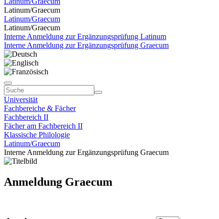
Latinum/Graecum
Latinum/Graecum
Latinum/Graecum
Latinum/Graecum
Interne Anmeldung zur Ergänzungsprüfung Latinum
Interne Anmeldung zur Ergänzungsprüfung Graecum
Universität
Fachbereiche & Fächer
Fachbereich II
Fächer am Fachbereich II
Klassische Philologie
Latinum/Graecum
Interne Anmeldung zur Ergänzungsprüfung Graecum
Anmeldung Graecum