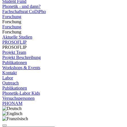
Student Fund
Phonetik - und dann?
Fachschaftsrat CoDiPho
Forschung
Forschung
Forschung
Forschung
Aktuelle Studien
PROSOFLIP
PROSOFLIP
Projekt Team
Projekt Beschreibung
Publikationen
Workshops & Events
Kontakt
Labor
Outreach
Publikationen
Phonetik-Labor Kids
Versuchspersonen
PHONAM