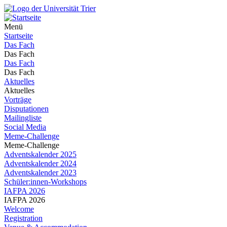
Menü
Startseite
Das Fach
Das Fach
Das Fach
Das Fach
Aktuelles
Aktuelles
Vorträge
Disputationen
Mailingliste
Social Media
Meme-Challenge
Meme-Challenge
Adventskalender 2025
Adventskalender 2024
Adventskalender 2023
Schüler:innen-Workshops
IAFPA 2026
IAFPA 2026
Welcome
Registration