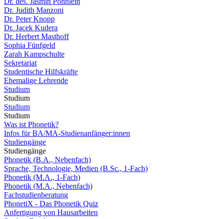
Dr. des. Jasmin Pöhnlein
Dr. Judith Manzoni
Dr. Peter Knopp
Dr. Jacek Kudera
Dr. Herbert Masthoff
Sophia Fünfgeld
Zarah Kampschulte
Sekretariat
Studentische Hilfskräfte
Ehemalige Lehrende
Studium
Studium
Studium
Studium
Was ist Phonetik?
Infos für BA/MA-Studienanfänger:innen
Studiengänge
Studiengänge
Phonetik (B.A., Nebenfach)
Sprache, Technologie, Medien (B.Sc., 1-Fach)
Phonetik (M.A., 1-Fach)
Phonetik (M.A., Nebenfach)
Fachstudienberatung
PhonetiX - Das Phonetik Quiz
Anfertigung von Hausarbeiten