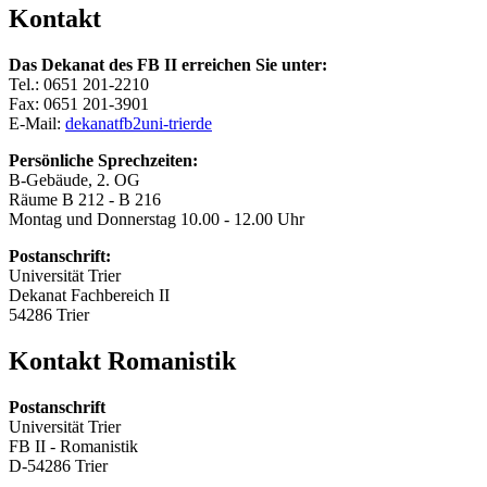
Kontakt
Das Dekanat des FB II erreichen Sie unter:
Tel.: 0651 201-2210
Fax: 0651 201-3901
E-Mail:
dekanatfb2
uni-trier
de
Persönliche Sprechzeiten:
B-Gebäude, 2. OG
Räume B 212 - B 216
Montag und Donnerstag 10.00 - 12.00 Uhr
Postanschrift:
Universität Trier
Dekanat Fachbereich II
54286 Trier
Kontakt Romanistik
Postanschrift
Universität Trier
FB II - Romanistik
D-54286 Trier