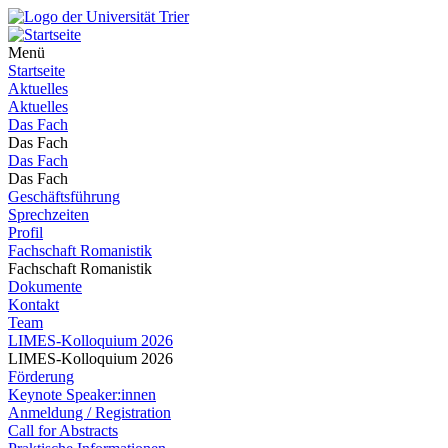
Menü
Startseite
Aktuelles
Aktuelles
Das Fach
Das Fach
Das Fach
Das Fach
Geschäftsführung
Sprechzeiten
Profil
Fachschaft Romanistik
Fachschaft Romanistik
Dokumente
Kontakt
Team
LIMES-Kolloquium 2026
LIMES-Kolloquium 2026
Förderung
Keynote Speaker:innen
Anmeldung / Registration
Call for Abstracts