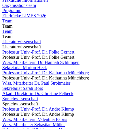
Praktische Informationen
Organisationsteam
Programm
Eindrücke LIMES 2026
Team
Team
Team
Team
Literaturwissenschaft
Literaturwissenschaft
Professur Univ.-Prof. Dr. Folke Gernert
Professur Univ.-Prof. Dr. Folke Gernert
Wiss. Mitarbeiterin Dr. Hannah Schlimpen
Sekretariat Marion Heck
Professur Univ.-Prof. Dr. Katharina Münchberg
Professur Univ.-Prof. Dr. Katharina Münchberg
Wiss. Mitarbeiter Dr. Paul Strohmaier
Sekretariat Sarah Bors
Akad. Direktorin Dr. Christine Felbeck
Sprachwissenschaft
Sprachwissenschaft
Professur Univ.-Prof. Dr. Andre Klump
Professur Univ.-Prof. Dr. Andre Klump
Wiss. Mitarbeiterin Valentina Fabris
Wiss. Mitarbeiter Sebastian Müller