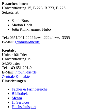
Besucher:innen
Universitätsring 15, B 228, B 223, B 226
Sekretariat:
Sarah Bors
Marion Heck
Jutta Klinkhammer-Hubo
Tel.: 0651/201-2222 bzw. -2224 bzw. -3355
E-Mail:
gfrom
uni-trier
de
Kontakt
Universität Trier
Universitätsring 15
54296 Trier
Tel. +49 651 201-0
E-Mail:
info
uni-trier
de
Zentrale Kontakte
Einrichtungen
Fächer & Fachbereiche
Bibliothek
Mensa
IT-Services
Hochschulsport