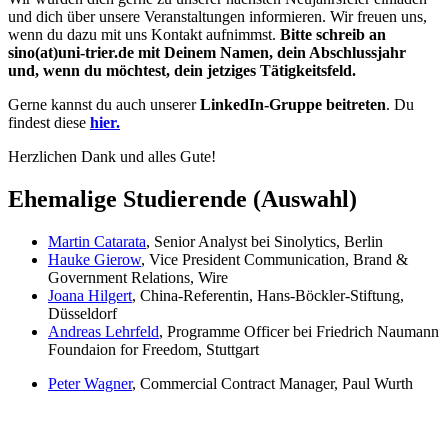
und dich über unsere Veranstaltungen informieren. Wir freuen uns,
wenn du dazu mit uns Kontakt aufnimmst.
Bitte schreib an
sino(at)uni-trier.de mit Deinem Namen, dein Abschlussjahr
und, wenn du möchtest, dein jetziges Tätigkeitsfeld.
Gerne kannst du auch unserer
LinkedIn-Gruppe beitreten
. Du
findest diese
hier.
Herzlichen Dank und alles Gute!
Ehemalige Studierende (Auswahl)
Martin Catarata
, Senior Analyst bei Sinolytics, Berlin
Hauke Gierow
, Vice President Communication, Brand &
Government Relations, Wire
Joana Hilgert
, China-Referentin, Hans-Böckler-Stiftung,
Düsseldorf
Andreas Lehrfeld
, Programme Officer bei Friedrich Naumann
Foundaion for Freedom, Stuttgart
Peter Wagner
, Commercial Contract Manager, Paul Wurth