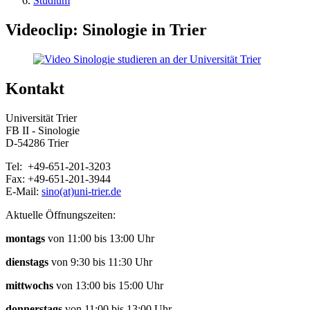
Studium
Videoclip: Sinologie in Trier
Kontakt
Universität Trier
FB II - Sinologie
D-54286 Trier
Tel: +49-651-201-3203
Fax: +49-651-201-3944
E-Mail:
sino(at)uni-trier.de
Aktuelle Öffnungszeiten:
montags
von 11:00 bis 13:00 Uhr
dienstags
von 9:30 bis 11:30 Uhr
mittwochs
von 13:00 bis 15:00 Uhr
donnerstags
von 11:00 bis 13:00 Uhr