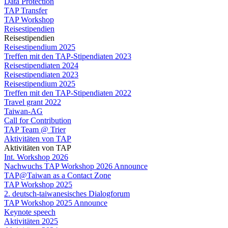
Data Protection
TAP Transfer
TAP Workshop
Reisestipendien
Reisestipendien
Reisestipendium 2025
Treffen mit den TAP-Stipendiaten 2023
Reisestipendiaten 2024
Reisestipendiaten 2023
Reisestipendium 2025
Treffen mit den TAP-Stipendiaten 2022
Travel grant 2022
Taiwan-AG
Call for Contribution
TAP Team @ Trier
Aktivitäten von TAP
Aktivitäten von TAP
Int. Workshop 2026
Nachwuchs TAP Workshop 2026 Announce
TAP@Taiwan as a Contact Zone
TAP Workshop 2025
2. deutsch-taiwanesisches Dialogforum
TAP Workshop 2025 Announce
Keynote speech
Aktivitäten 2025