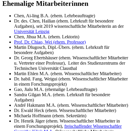
Ehemalige Mitarbeiterinnen
Chen, Ai-ling B.A. (ehem. Lehrbeauftragte)
Dr. des. Chen, Hailian (ehem. Lehrkraft für besondere
Aufgaben), seit 2019 wissenschaftliche Mitarbeiterin an der
Universität Leipzig
Chen, Jihua M.A. (ehem. Lektorin)
Prof. Dr. Chiao, Wei (ehem. Professor)
Martin Dlugosch, Dipl.-Übers. (ehem. Lehrkraft für
besondere Aufgaben)
Dr. Georg Ebertshäuser (ehem. Wissenschaftlicher Mitarbeiter
u. Vertreter einer Professur), Leiter des Studienzentrums der
Technischen Universität Clausthal
Martin Ehlen M.A. (ehem. Wissenschaftlicher Mitarbeiter)
Dr. habil. Fang, Weigui (ehem. Wissenschaftlicher Mitarbeiter
in einem Forschungsprojekt)
Gao, Jialu M.A. (ehemalige Lehrbeauftragte)
Sandra Gilgan M.A. (ehem. Lehrkraft für besondere
Aufgaben)
André Hakmann M.A. (ehem. Wissenschaftlicher Mitarbeiter)
Dr. Ewald Heck (ehem. Wissenschaftlicher Mitarbeiter)
Michaela Hoffmann (ehem. Sekretärin)
Dr. Henrik Jäger (ehem. Wissenschaftlicher Mitarbeiter in
einem Forschungsprojekt),
freischaffender Wissenschaftler