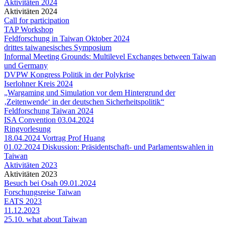
Aktivitäten 2024
Aktivitäten 2024
Call for participation
TAP Workshop
Feldforschung in Taiwan Oktober 2024
drittes taiwanesisches Symposium
Informal Meeting Grounds: Multilevel Exchanges between Taiwan
und Germany
DVPW Kongress Politik in der Polykrise
Iserlohner Kreis 2024
„Wargaming und Simulation vor dem Hintergrund der
‚Zeitenwende‘ in der deutschen Sicherheitspolitik“
Feldforschung Taiwan 2024
ISA Convention 03.04.2024
Ringvorlesung
18.04.2024 Vortrag Prof Huang
01.02.2024 Diskussion: Präsidentschaft- und Parlamentswahlen in
Taiwan
Aktivitäten 2023
Aktivitäten 2023
Besuch bei Osah 09.01.2024
Forschungsreise Taiwan
EATS 2023
11.12.2023
25.10. what about Taiwan