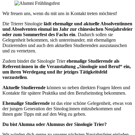
Wir freuen uns, wenn du mit uns in Kontakt treten möchtest!
Die Trierer Sinologie
lädt ehemalige und aktuelle Absolventinnen
und Absolventen einmal im Jahr zur chinesischen Neujahrsfeier
oder zum Sommerfest des Fachs ein
. Dadurch sollen sie
Gelegenheit bekommen, sich untereinander, mit ehemaligen
Dozierenden und auch den aktuellen Studierenden auszutauschen
und zu vernetzen.
Zudem bindet die Sinologie Trier
ehemalige Studierende als
Referent:innen in die Veranstaltung „Sinologie und Beruf“ ein,
um ihren Werdegang und ihr jetziges Tätigkeitsfeld
vorzustellen
.
Aktuelle Studierende
können so neben direkten Fragen Ideen und
Kontakte für spätere Praktika und den Berufseinstieg bekommen.
Ehemalige Studierende
ist das eine schöne Gelegenheit, etwas von
der jungen Generation der Sinolog:innen mitzubekommen und
ihnen gute Tipps mit auf den Weg zu geben.
Du bist Alumna oder Alumnus der Sinologie Trier?
Wir würden dich gerne zu unserer nächsten Neujahrsfeier einladen