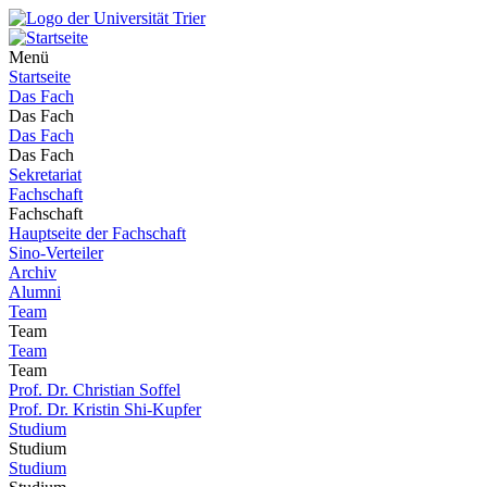
Menü
Startseite
Das Fach
Das Fach
Das Fach
Das Fach
Sekretariat
Fachschaft
Fachschaft
Hauptseite der Fachschaft
Sino-Verteiler
Archiv
Alumni
Team
Team
Team
Team
Prof. Dr. Christian Soffel
Prof. Dr. Kristin Shi-Kupfer
Studium
Studium
Studium