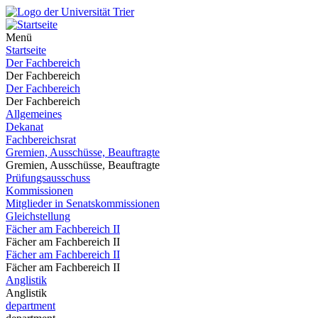
Menü
Startseite
Der Fachbereich
Der Fachbereich
Der Fachbereich
Der Fachbereich
Allgemeines
Dekanat
Fachbereichsrat
Gremien, Ausschüsse, Beauftragte
Gremien, Ausschüsse, Beauftragte
Prüfungsausschuss
Kommissionen
Mitglieder in Senatskommissionen
Gleichstellung
Fächer am Fachbereich II
Fächer am Fachbereich II
Fächer am Fachbereich II
Fächer am Fachbereich II
Anglistik
Anglistik
department