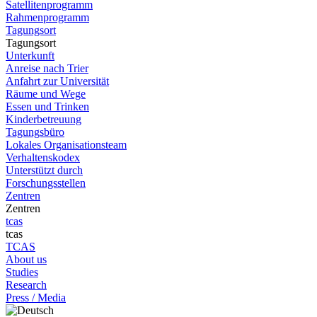
Satellitenprogramm
Rahmenprogramm
Tagungsort
Tagungsort
Unterkunft
Anreise nach Trier
Anfahrt zur Universität
Räume und Wege
Essen und Trinken
Kinderbetreuung
Tagungsbüro
Lokales Organisationsteam
Verhaltenskodex
Unterstützt durch
Forschungsstellen
Zentren
Zentren
tcas
tcas
TCAS
About us
Studies
Research
Press / Media