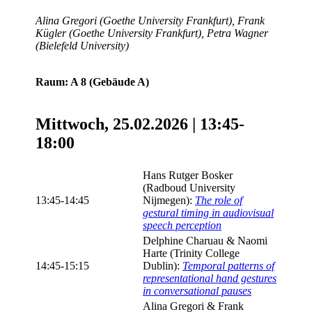
Alina Gregori (Goethe University Frankfurt), Frank
Kügler (Goethe University Frankfurt), Petra Wagner
(Bielefeld University)
Raum: A 8 (Gebäude A)
Mittwoch, 25.02.2026 | 13:45-
18:00
Hans Rutger Bosker
(Radboud University
13:45-14:45
Nijmegen):
The role of
gestural timing in audiovisual
speech perception
Delphine Charuau & Naomi
Harte (Trinity College
14:45-15:15
Dublin):
Temporal patterns of
representational hand gestures
in conversational pauses
Alina Gregori & Frank