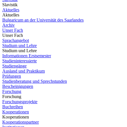
Slavistik
Aktuelles
Aktuelles
Bulgaricum an der Universität des Saarlandes
Archiv
Unser Fach
Unser Fach
Sprachangebot
Studium und Lehre
Studium und Lehre
Informationen Erstsemester
Studieninteressierte
Studiengänge
Ausland und Praktikum
Prüfungen
Studienberatung und Sprechstunden
Bescheinigungen
Forschung
Forschung
Forschungsprojekte
Buchreihen
Kooperationen
Kooperationen
Kooperationspartner