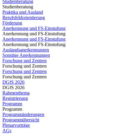
Studienberatung
Studienberatung
Praktika und Ausland
Berufsfeldorientierung
Förderung
Anerkennung und FS-Einstufung
Anerkennung und FS-Einstufung
Anerkennung und FS-Einstufung
Anerkennung und FS-Einstufung
Auslandsanerkennungen
Sonstige Anerkennungen
Forschung und Zentren
Forschung und Zentren
Forschung und Zentren
Forschung und Zentren
DGfS 2026
DGfS 2026
Rahmenthema
Registrierung
Programm
Programm
Programmänderungen
Programmübersicht
Plenarvorträge
AGs