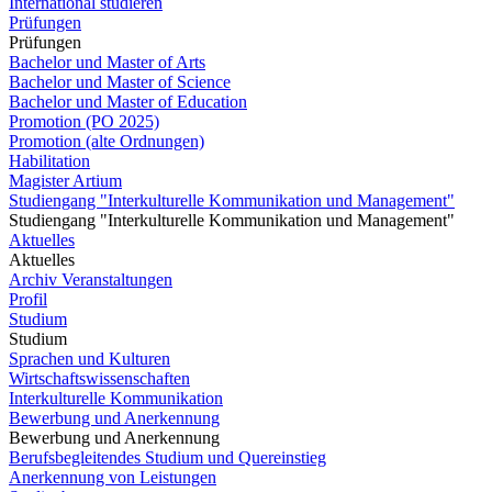
International studieren
Prüfungen
Prüfungen
Bachelor und Master of Arts
Bachelor und Master of Science
Bachelor und Master of Education
Promotion (PO 2025)
Promotion (alte Ordnungen)
Habilitation
Magister Artium
Studiengang "Interkulturelle Kommunikation und Management"
Studiengang "Interkulturelle Kommunikation und Management"
Aktuelles
Aktuelles
Archiv Veranstaltungen
Profil
Studium
Studium
Sprachen und Kulturen
Wirtschaftswissenschaften
Interkulturelle Kommunikation
Bewerbung und Anerkennung
Bewerbung und Anerkennung
Berufsbegleitendes Studium und Quereinstieg
Anerkennung von Leistungen