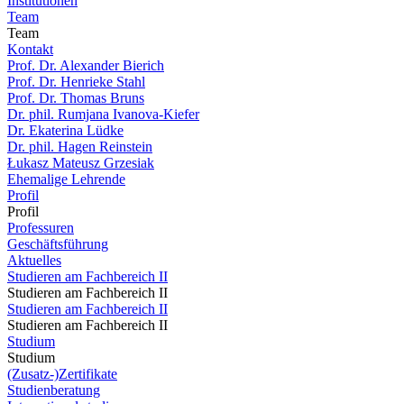
Institutionen
Team
Team
Kontakt
Prof. Dr. Alexander Bierich
Prof. Dr. Henrieke Stahl
Prof. Dr. Thomas Bruns
Dr. phil. Rumjana Ivanova-Kiefer
Dr. Ekaterina Lüdke
Dr. phil. Hagen Reinstein
Łukasz Mateusz Grzesiak
Ehemalige Lehrende
Profil
Profil
Professuren
Geschäftsführung
Aktuelles
Studieren am Fachbereich II
Studieren am Fachbereich II
Studieren am Fachbereich II
Studieren am Fachbereich II
Studium
Studium
(Zusatz-)Zertifikate
Studienberatung