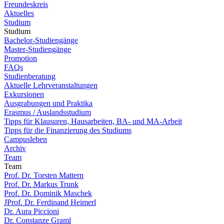
Freundeskreis
Aktuelles
Studium
Studium
Bachelor-Studiengänge
Master-Studiengänge
Promotion
FAQs
Studienberatung
Aktuelle Lehrveranstaltungen
Exkursionen
Ausgrabungen und Praktika
Erasmus / Auslandsstudium
Tipps für Klausuren, Hausarbeiten, BA- und MA-Arbeit
Tipps für die Finanzierung des Studiums
Campusleben
Archiv
Team
Team
Prof. Dr. Torsten Mattern
Prof. Dr. Markus Trunk
Prof. Dr. Dominik Maschek
JProf. Dr. Ferdinand Heimerl
Dr. Aura Piccioni
Dr. Constanze Graml