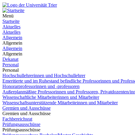
Menü
Startseite
Aktuelles
Aktuelles
Allgemein
Allgemein
Allgemein
Allgemein
Dekanat
Personal
Personal
Hochschullehrerinnen und Hochschullehrer
Emeritierte und im Ruhestand befindliche Professorinnen und Profess
Honorarprofessorinnen und -professoren
Außerplanmäßige Professorinnen und Professoren, Privatdozenten/in
Wissenschaftliche Mitarbeiterinnen und Mitarbeiter
Wissenschaftsunterstützende Mitarbeiteinnen und Mitarbeiter
Gremien und Ausschüsse
Gremien und Ausschüsse
Fachbereichsrat
Prüfungsausschüsse
Prüfungsausschüsse