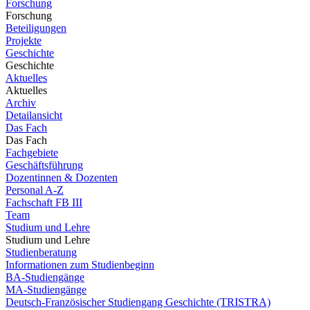
Forschung
Forschung
Beteiligungen
Projekte
Geschichte
Geschichte
Aktuelles
Aktuelles
Archiv
Detailansicht
Das Fach
Das Fach
Fachgebiete
Geschäftsführung
Dozentinnen & Dozenten
Personal A-Z
Fachschaft FB III
Team
Studium und Lehre
Studium und Lehre
Studienberatung
Informationen zum Studienbeginn
BA-Studiengänge
MA-Studiengänge
Deutsch-Französischer Studiengang Geschichte (TRISTRA)