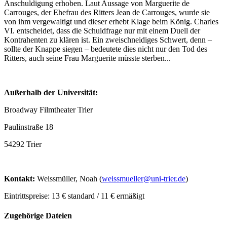
Anschuldigung erhoben. Laut Aussage von Marguerite de
Carrouges, der Ehefrau des Ritters Jean de Carrouges, wurde sie
von ihm vergewaltigt und dieser erhebt Klage beim König. Charles
VI. entscheidet, dass die Schuldfrage nur mit einem Duell der
Kontrahenten zu klären ist. Ein zweischneidiges Schwert, denn –
sollte der Knappe siegen – bedeutete dies nicht nur den Tod des
Ritters, auch seine Frau Marguerite müsste sterben...
Außerhalb der Universität:
Broadway Filmtheater Trier
Paulinstraße 18
54292 Trier
Kontakt:
Weissmüller, Noah (
weissmueller@uni-trier.de
)
Eintrittspreise: 13 € standard / 11 € ermäßigt
Zugehörige Dateien