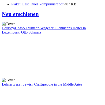
Plakat_Last_Duel_komprimiert.pdf
407 KB
Neu erschienen
Courtoy/Haase/Thilmann/Wagener: Eichmanns Helfer in
Luxemburg: Otto Schmalz
Lehnertz u.a.: Jewish Craftspeople in the Middle Ages