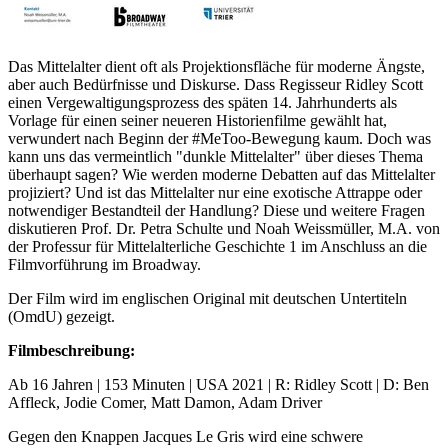
Das Mittelalter dient oft als Projektionsfläche für moderne Ängste,
aber auch Bedürfnisse und Diskurse. Dass Regisseur Ridley Scott
einen Vergewaltigungsprozess des späten 14. Jahrhunderts als
Vorlage für einen seiner neueren Historienfilme gewählt hat,
verwundert nach Beginn der #MeToo-Bewegung kaum. Doch was
kann uns das vermeintlich "dunkle Mittelalter" über dieses Thema
überhaupt sagen? Wie werden moderne Debatten auf das Mittelalter
projiziert? Und ist das Mittelalter nur eine exotische Attrappe oder
notwendiger Bestandteil der Handlung? Diese und weitere Fragen
diskutieren Prof. Dr. Petra Schulte und Noah Weissmüller, M.A. von
der Professur für Mittelalterliche Geschichte 1 im Anschluss an die
Filmvorführung im Broadway.
Der Film wird im englischen Original mit deutschen Untertiteln
(OmdU) gezeigt.
Filmbeschreibung:
Ab 16 Jahren | 153 Minuten | USA 2021 | R: Ridley Scott | D: Ben
Affleck, Jodie Comer, Matt Damon, Adam Driver
Gegen den Knappen Jacques Le Gris wird eine schwere