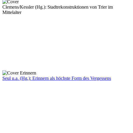
Clemens/Kessler (Hg.): Stadtrekonstruktionen von Trier im
Mittelalter
Seul u.a. (Hg.): Erinnern als höchste Form des Vergessens