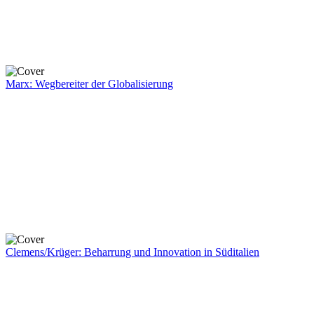
Marx: Wegbereiter der Globalisierung
Clemens/Krüger: Beharrung und Innovation in Süditalien