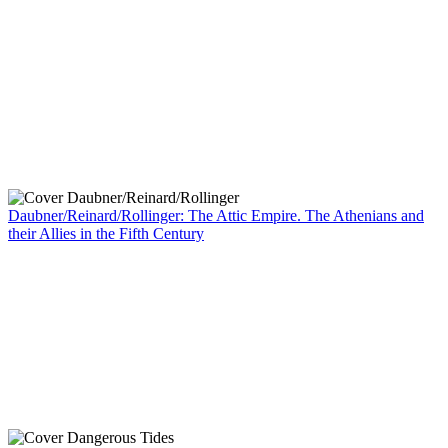
Daubner/Reinard/Rollinger: The Attic Empire. The Athenians and
their Allies in the Fifth Century