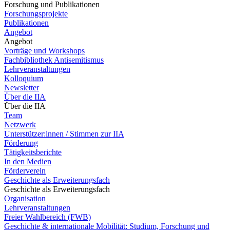
Forschung und Publikationen
Forschungsprojekte
Publikationen
Angebot
Angebot
Vorträge und Workshops
Fachbibliothek Antisemitismus
Lehrveranstaltungen
Kolloquium
Newsletter
Über die IIA
Über die IIA
Team
Netzwerk
Unterstützer:innen / Stimmen zur IIA
Förderung
Tätigkeitsberichte
In den Medien
Förderverein
Geschichte als Erweiterungsfach
Geschichte als Erweiterungsfach
Organisation
Lehrveranstaltungen
Freier Wahlbereich (FWB)
Geschichte & internationale Mobilität: Studium, Forschung und