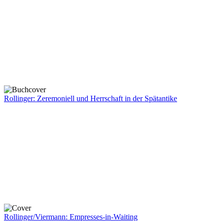
Rollinger: Zeremoniell und Herrschaft in der Spätantike
Rollinger/Viermann: Empresses-in-Waiting