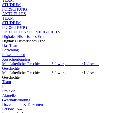
TEAM
STUDIUM
FORSCHUNG
AKTUELLES
TEAM
STUDIUM
FORSCHUNG
AKTUELLES / FÖRDERVEREIN
Digitales Historisches Erbe
Digitales Historisches Erbe
Das Team
Forschung
Präsentationen
Ausschreibungen
Mittelalterliche Geschichte mit Schwerpunkt in der Jüdischen
Geschichte
Mittelalterliche Geschichte mit Schwerpunkt in der Jüdischen
Geschichte
Team
Lehre
Projekte
Aktuelles
Geschäftsführung
Dozentinnen & Dozenten
Personal A-Z