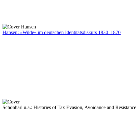
Hansen: »Wilde« im deutschen Identitätsdiskurs 1830–1870
Schönhärl u.a.: Histories of Tax Evasion, Avoidance and Resistance