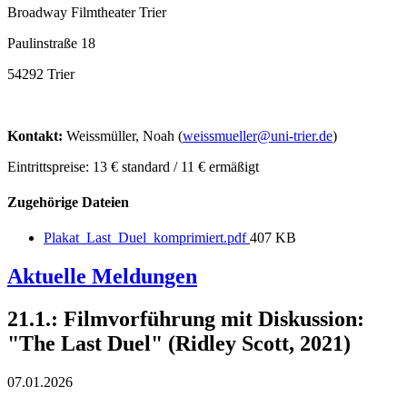
Broadway Filmtheater Trier
Paulinstraße 18
54292 Trier
Kontakt:
Weissmüller, Noah (
weissmueller@uni-trier.de
)
Eintrittspreise: 13 € standard / 11 € ermäßigt
Zugehörige Dateien
Plakat_Last_Duel_komprimiert.pdf
407 KB
Aktuelle Meldungen
21.1.: Filmvorführung mit Diskussion:
"The Last Duel" (Ridley Scott, 2021)
07.01.2026