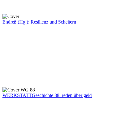
Endreß (Hg.): Resilienz und Scheitern
WERKSTATTGeschichte 88: reden über geld