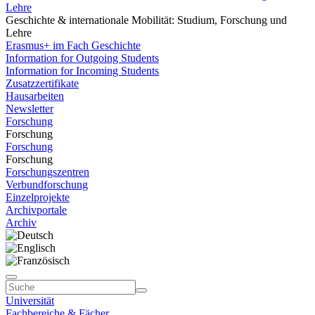
Lehre
Geschichte & internationale Mobilität: Studium, Forschung und
Lehre
Erasmus+ im Fach Geschichte
Information for Outgoing Students
Information for Incoming Students
Zusatzzertifikate
Hausarbeiten
Newsletter
Forschung
Forschung
Forschung
Forschung
Forschungszentren
Verbundforschung
Einzelprojekte
Archivportale
Archiv
Universität
Fachbereiche & Fächer