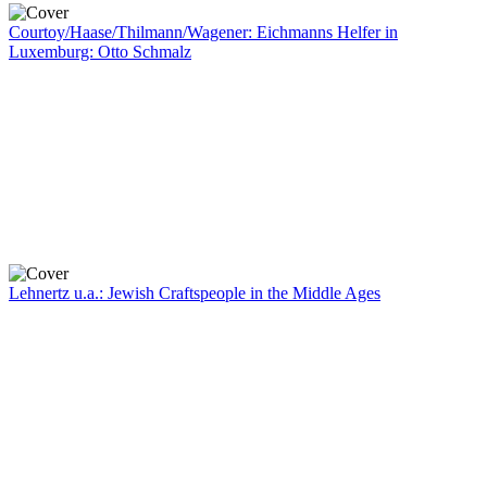
Courtoy/Haase/Thilmann/Wagener: Eichmanns Helfer in
Luxemburg: Otto Schmalz
Lehnertz u.a.: Jewish Craftspeople in the Middle Ages