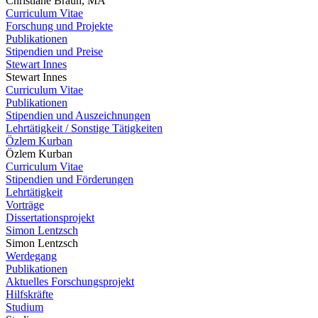
Christiane Braun, MA
Curriculum Vitae
Forschung und Projekte
Publikationen
Stipendien und Preise
Stewart Innes
Stewart Innes
Curriculum Vitae
Publikationen
Stipendien und Auszeichnungen
Lehrtätigkeit / Sonstige Tätigkeiten
Özlem Kurban
Özlem Kurban
Curriculum Vitae
Stipendien und Förderungen
Lehrtätigkeit
Vorträge
Dissertationsprojekt
Simon Lentzsch
Simon Lentzsch
Werdegang
Publikationen
Aktuelles Forschungsprojekt
Hilfskräfte
Studium