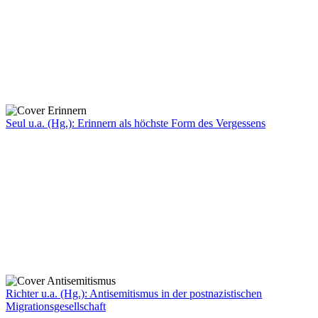
Seul u.a. (Hg.): Erinnern als höchste Form des Vergessens
Richter u.a. (Hg.): Antisemitismus in der postnazistischen
Migrationsgesellschaft