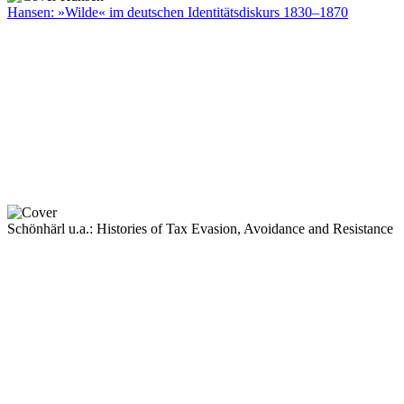
Hansen: »Wilde« im deutschen Identitätsdiskurs 1830–1870
Schönhärl u.a.: Histories of Tax Evasion, Avoidance and Resistance