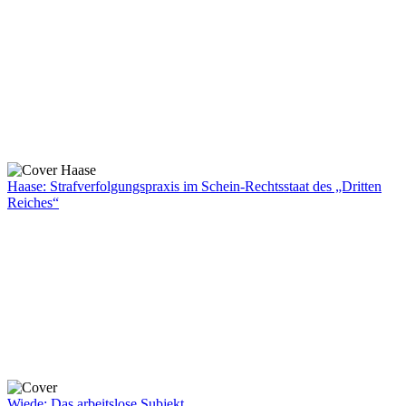
Haase: Strafverfolgungspraxis im Schein-Rechtsstaat des „Dritten
Reiches“
Wiede: Das arbeitslose Subjekt