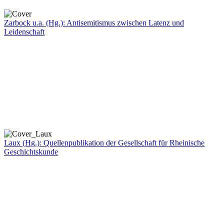
Zarbock u.a. (Hg.): Antisemitismus zwischen Latenz und
Leidenschaft
Laux (Hg.): Quellenpublikation der Gesellschaft für Rheinische
Geschichtskunde