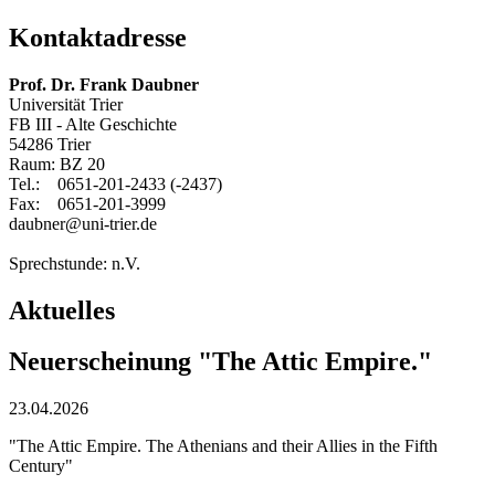
Kontaktadresse
Prof. Dr. Frank Daubner
Universität Trier
FB III - Alte Geschichte
54286 Trier
Raum: BZ 20
Tel.: 0651-201-2433 (-2437)
Fax: 0651-201-3999
daubner@uni-trier.de
Sprechstunde: n.V.
Aktuelles
Neuerscheinung "The Attic Empire."
23.04.2026
"The Attic Empire. The Athenians and their Allies in the Fifth
Century"