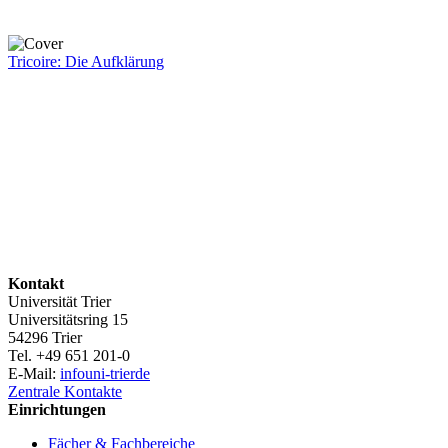
Tricoire: Die Aufklärung
Kontakt
Universität Trier
Universitätsring 15
54296 Trier
Tel. +49 651 201-0
E-Mail:
info
uni-trier
de
Zentrale Kontakte
Einrichtungen
Fächer & Fachbereiche