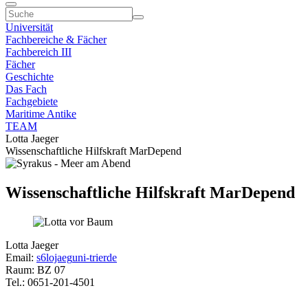
Universität
Fachbereiche & Fächer
Fachbereich III
Fächer
Geschichte
Das Fach
Fachgebiete
Maritime Antike
TEAM
Lotta Jaeger
Wissenschaftliche Hilfskraft MarDepend
Wissenschaftliche Hilfskraft MarDepend
Lotta Jaeger
Email:
s6lojaeg
uni-trier
de
Raum: BZ 07
Tel.: 0651-201-4501