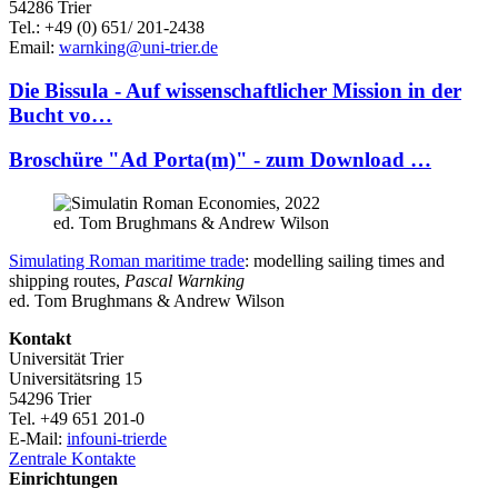
54286 Trier
Tel.: +49 (0) 651/ 201-2438
Email:
warnking@uni-trier.de
Die Bissula - Auf wissenschaftlicher Mission in der
Bucht vo…
Broschüre "Ad Porta(m)" - zum Download …
ed. Tom Brughmans & Andrew Wilson
Simulating Roman maritime trade
: modelling sailing times and
shipping routes,
Pascal Warnking
ed. Tom Brughmans & Andrew Wilson
Kontakt
Universität Trier
Universitätsring 15
54296 Trier
Tel. +49 651 201-0
E-Mail:
info
uni-trier
de
Zentrale Kontakte
Einrichtungen