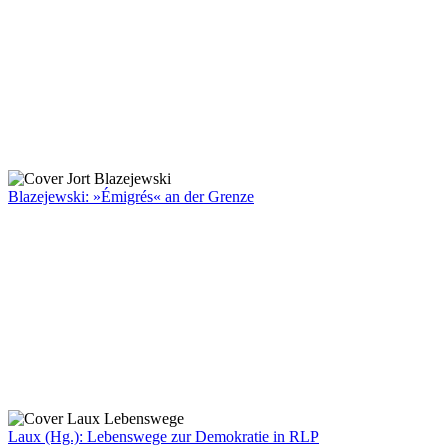
Blazejewski: »Émigrés« an der Grenze
Laux (Hg.): Lebenswege zur Demokratie in RLP