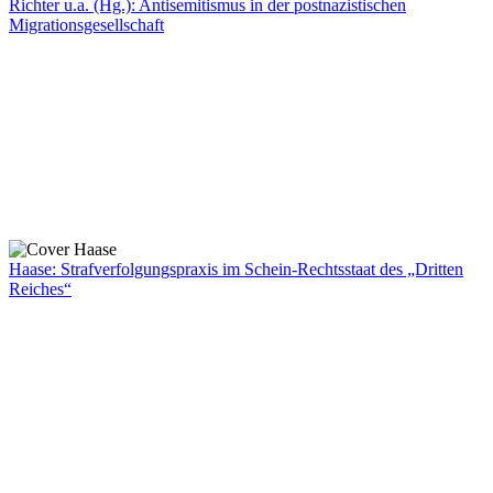
Richter u.a. (Hg.): Antisemitismus in der postnazistischen
Migrationsgesellschaft
Haase: Strafverfolgungspraxis im Schein-Rechtsstaat des „Dritten
Reiches“