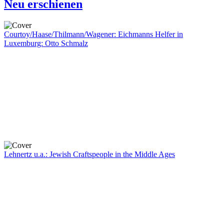
Neu erschienen
Courtoy/Haase/Thilmann/Wagener: Eichmanns Helfer in
Luxemburg: Otto Schmalz
Lehnertz u.a.: Jewish Craftspeople in the Middle Ages