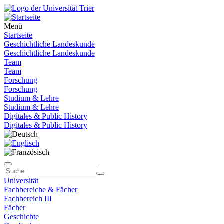
Menü
Startseite
Geschichtliche Landeskunde
Geschichtliche Landeskunde
Team
Team
Forschung
Forschung
Studium & Lehre
Studium & Lehre
Digitales & Public History
Digitales & Public History
Universität
Fachbereiche & Fächer
Fachbereich III
Fächer
Geschichte