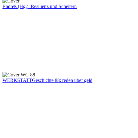
Endreß (Hg.): Resilienz und Scheitern
WERKSTATTGeschichte 88: reden über geld