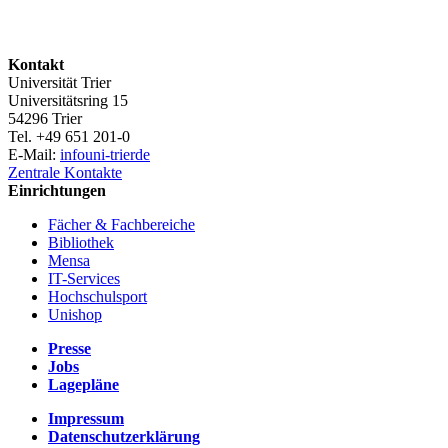
Kontakt
Universität Trier
Universitätsring 15
54296 Trier
Tel. +49 651 201-0
E-Mail:
info
uni-trier
de
Zentrale Kontakte
Einrichtungen
Fächer & Fachbereiche
Bibliothek
Mensa
IT-Services
Hochschulsport
Unishop
Presse
Jobs
Lagepläne
Impressum
Datenschutzerklärung