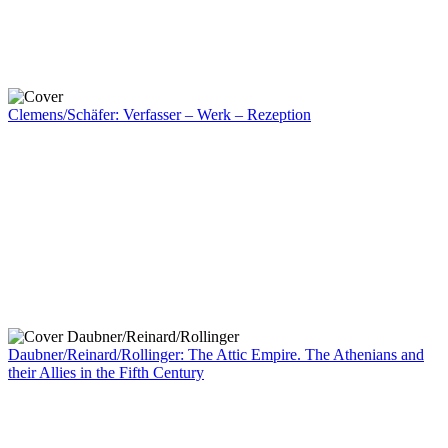
Clemens/Schäfer: Verfasser – Werk – Rezeption
Daubner/Reinard/Rollinger: The Attic Empire. The Athenians and
their Allies in the Fifth Century