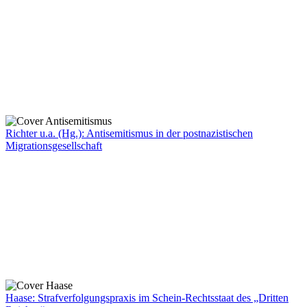
Richter u.a. (Hg.): Antisemitismus in der postnazistischen
Migrationsgesellschaft
Haase: Strafverfolgungspraxis im Schein-Rechtsstaat des „Dritten