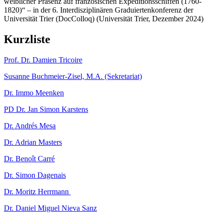
weiblicher Präsenz auf französischen Expeditionsschiffen (1760-
1820)“ – in der 6. Interdisziplinären Graduiertenkonferenz der
Universität Trier (DocColloq) (Universität Trier, Dezember 2024)
Kurzliste
Prof. Dr. Damien Tricoire
Susanne Buchmeier-Zisel, M.A. (Sekretariat)
Dr. Immo Meenken
PD Dr. Jan Simon Karstens
Dr. Andrés Mesa
Dr. Adrian Masters
Dr. Benoît Carré
Dr. Simon Dagenais
Dr. Moritz Herrmann
Dr. Daniel Miguel Nieva Sanz