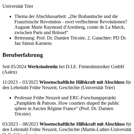
Universität Trier
Thema der Abschlussarbeit: „Die Brabantische und die
Französische Revolution - zwei verflochtene Revolutionen?
Auguste Marie Raymond d'Arenberg, comte de La Marck,
zwischen Paris und Brüssel“
Betreuung: Prof. Dr. Damien Tricoire, 2. Gutachter: PD Dr.
Jan Simon Karstens
Berufserfahrung
Seit 05/2024
Werkstudentin
bei D.I.E. Firmenhistoriker GmbH
(Aalen)
11/2023 – 03/2025
Wissenschaftliche Hilfskraft mit Abschluss
für
den Lehrstuhl Frühe Neuzeit, Geschichte (Universität Trier)
Professur Frühe Neuzeit und ERC-Forschungsprojekt
„Pamphlets & Patrons. How courtiers shaped the public
sphere in Ancien Régime France“ (Prof. Dr. Damien
Tricoire)
03/2023 – 08/2023
Wissenschaftliche Hilfskraft mit Abschluss
für
den Lehrstuhl Frühe Neuzeit, Geschichte (Martin-Luther-Universität