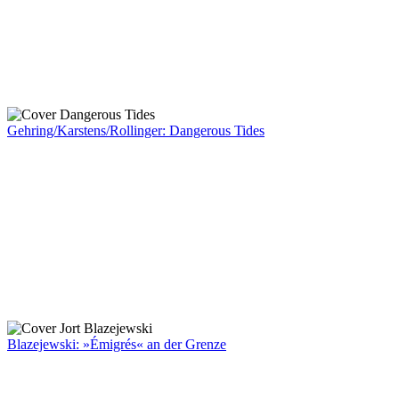
Gehring/Karstens/Rollinger: Dangerous Tides
Blazejewski: »Émigrés« an der Grenze