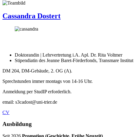
Cassandra Dostert
Doktorandin | Lehrvertretung i.A. Apl. Dr. Rita Voltmer
Stipendiatin des Jeanne Baret-Förderfonds, Transmare Institut
DM 204, DM-Gebäude, 2. OG (A).
Sprechstunden immer montags von 14-16 Uhr.
Anmeldung per StudIP erforderlich.
email: s3cadost@uni-trier.de
CV
Ausbildung
Seit 2026
Promotion (Geschichte, Frühe Neuzeit)