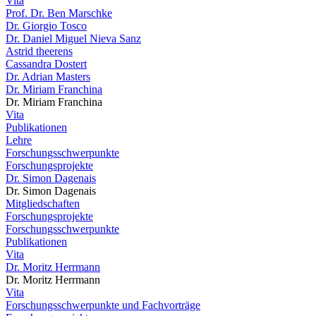
Vita
Prof. Dr. Ben Marschke
Dr. Giorgio Tosco
Dr. Daniel Miguel Nieva Sanz
Astrid theerens
Cassandra Dostert
Dr. Adrian Masters
Dr. Miriam Franchina
Dr. Miriam Franchina
Vita
Publikationen
Lehre
Forschungsschwerpunkte
Forschungsprojekte
Dr. Simon Dagenais
Dr. Simon Dagenais
Mitgliedschaften
Forschungsprojekte
Forschungsschwerpunkte
Publikationen
Vita
Dr. Moritz Herrmann
Dr. Moritz Herrmann
Vita
Forschungsschwerpunkte und Fachvorträge