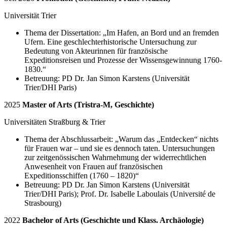
Universität Trier
Thema der Dissertation: „Im Hafen, an Bord und an fremden
Ufern. Eine geschlechterhistorische Untersuchung zur
Bedeutung von Akteurinnen für französische
Expeditionsreisen und Prozesse der Wissensgewinnung 1760-
1830.“
Betreuung: PD Dr. Jan Simon Karstens (Universität
Trier/DHI Paris)
2025
Master of Arts (Tristra-M, Geschichte)
Universitäten Straßburg & Trier
Thema der Abschlussarbeit: „Warum das „Entdecken“ nichts
für Frauen war – und sie es dennoch taten. Untersuchungen
zur zeitgenössischen Wahrnehmung der widerrechtlichen
Anwesenheit von Frauen auf französischen
Expeditionsschiffen (1760 – 1820)“
Betreuung: PD Dr. Jan Simon Karstens (Universität
Trier/DHI Paris); Prof. Dr. Isabelle Laboulais (Université de
Strasbourg)
2022
Bachelor of Arts (Geschichte und Klass. Archäologie)