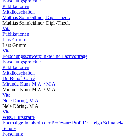
Forschungsprojekte
Publikationen
Mitgliedschaften
Mathias Sonnleithner, Dipl.-Theol.
Mathias Sonnleithner, Dipl.-Theol.
Vita
Publikationen
Lars Grimm
Lars Grimm
Vita
Forschungsschwerpunkte und Fachvorträge
Forschungsprojekte
Publikationen
Mitgliedschaften
Dr. Benoît Carré
Miranda Kam, M.A. / M.A.
Miranda Kam, M.A. / M.A.
Vita
Nele Döring, M.A
Nele Döring, M.A
Vita
Wiss. Hilfskräfte
Ehemalige Inhaberin der Professur: Prof. Dr. Helga Schnabel-
Schüle
Forschung