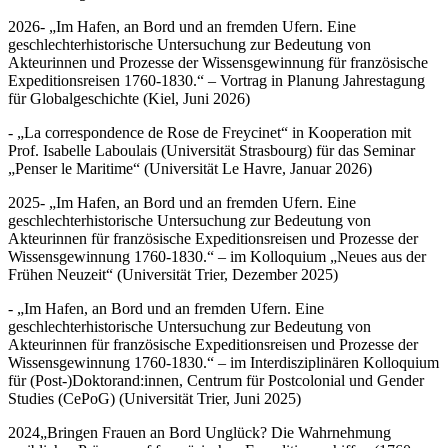
2026- „Im Hafen, an Bord und an fremden Ufern. Eine
geschlechterhistorische Untersuchung zur Bedeutung von
Akteurinnen und Prozesse der Wissensgewinnung für französische
Expeditionsreisen 1760-1830.“ – Vortrag in Planung Jahrestagung
für Globalgeschichte (Kiel, Juni 2026)
- „La correspondence de Rose de Freycinet“ in Kooperation mit
Prof. Isabelle Laboulais (Universität Strasbourg) für das Seminar
„Penser le Maritime“ (Universität Le Havre, Januar 2026)
2025- „Im Hafen, an Bord und an fremden Ufern. Eine
geschlechterhistorische Untersuchung zur Bedeutung von
Akteurinnen für französische Expeditionsreisen und Prozesse der
Wissensgewinnung 1760-1830.“ – im Kolloquium „Neues aus der
Frühen Neuzeit“ (Universität Trier, Dezember 2025)
- „Im Hafen, an Bord und an fremden Ufern. Eine
geschlechterhistorische Untersuchung zur Bedeutung von
Akteurinnen für französische Expeditionsreisen und Prozesse der
Wissensgewinnung 1760-1830.“ – im Interdisziplinären Kolloquium
für (Post-)Doktorand:innen, Centrum für Postcolonial und Gender
Studies (CePoG) (Universität Trier, Juni 2025)
2024„Bringen Frauen an Bord Unglück? Die Wahrnehmung