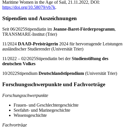
Maritime Women in the Age of Sail, 21.11.2022, DOI:
https://doi.org/10.58079/vb7k
.
Stipendien und Auszeichnungen
Seit 06/2025Stipendiatin im
Jeanne-Baret-Förderprogramm
,
TRANSMARE-Institut (Trier)
11/2024
DAAD-Preisträgerin
2024 für hervorragende Leistungen
ausländischer Studierender (Universität Trier)
11/2022 – 02/2025Stipendiatin bei der
Studienstiftung des
deutschen Volkes
10/2022Stipendium
Deutschlandstipendium
(Universität Trier)
Forschungsschwerpunkte und Fachvorträge
Forschungsschwerpunkte
Frauen- und Geschlechtergeschichte
Seefahrt- und Marinegeschichte
Wissensgeschichte
Fachvorträge