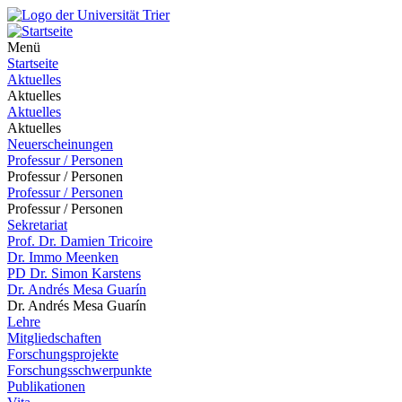
Menü
Startseite
Aktuelles
Aktuelles
Aktuelles
Aktuelles
Neuerscheinungen
Professur / Personen
Professur / Personen
Professur / Personen
Professur / Personen
Sekretariat
Prof. Dr. Damien Tricoire
Dr. Immo Meenken
PD Dr. Simon Karstens
Dr. Andrés Mesa Guarín
Dr. Andrés Mesa Guarín
Lehre
Mitgliedschaften
Forschungsprojekte
Forschungsschwerpunkte
Publikationen