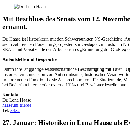
Mit Beschluss des Senats vom 12. Novembe
ernannt.
Dr. Haase ist Historikerin mit den Schwerpunkten NS-Geschichte, Auf
sie in zahlreichen Forschungsprojekten zur Gestapo, zur Justiz im NS-
SEAL und Vorsitzende des Arbeitskreises „Erinnerung der Großregio
Anlaufstelle und Gespräche
Durch ihre langjährige wissenschaftliche Beschäftigung mit Täter-, 
historischen Dimension von Antisemitismus, historischer Verantwortu
In ihrer neuen Funktion ist sie Ansprechpartnerin für Studierende, Mi
bei Bedarf an interne oder externe Hilfs- und Beschwerdestellen weite
Kontakt
Dr. Lena Haase
haase
uni-trier
de
Tel.
3332
27. Januar: Historikerin Lena Haase als 