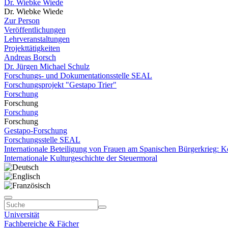
Dr. Wiebke Wiede
Dr. Wiebke Wiede
Zur Person
Veröffentlichungen
Lehrveranstaltungen
Projekttätigkeiten
Andreas Borsch
Dr. Jürgen Michael Schulz
Forschungs- und Dokumentationsstelle SEAL
Forschungsprojekt "Gestapo Trier"
Forschung
Forschung
Forschung
Forschung
Gestapo-Forschung
Forschungsstelle SEAL
Internationale Beteiligung von Frauen am Spanischen Bürgerkrieg: Ko
Internationale Kulturgeschichte der Steuermoral
Universität
Fachbereiche & Fächer