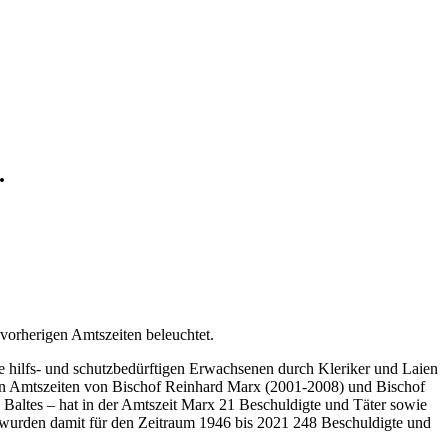
.
vorherigen Amtszeiten beleuchtet.
ie hilfs- und schutzbedürftigen Erwachsenen durch Kleriker und Laien
 den Amtszeiten von Bischof Reinhard Marx (2001-2008) und Bischof
Baltes – hat in der Amtszeit Marx 21 Beschuldigte und Täter sowie
t wurden damit für den Zeitraum 1946 bis 2021 248 Beschuldigte und