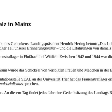
alz in Mainz
punkt des Gedenkens. Landtagspräsident Hendrik Hering betont: „Das L
iger Teil unserer Erinnerungskultur – und die Erfahrungen von damals 
uenstraflager in Flußbach bei Wittlich. Zwischen 1942 und 1944 war die
um wurde das Schicksal von verfolgten Frauen und Mädchen in der Eri
tionsstelle SEAL an der Universität Trier hat das Frauenstraflager er
nalsozialismus
sprechen.
us. An diesem Tag findet jedes Jahr eine Gedenksitzung des Landtags Rh