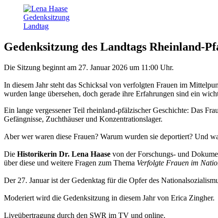
Gedenksitzung des Landtags Rheinland-Pf
Die Sitzung beginnt am 27. Januar 2026 um 11:00 Uhr.
In diesem Jahr steht das Schicksal von verfolgten Frauen im Mittel
wurden lange übersehen, doch gerade ihre Erfahrungen sind ein wicht
Ein lange vergessener Teil rheinland-pfälzischer Geschichte: Das Fra
Gefängnisse, Zuchthäuser und Konzentrationslager.
Aber wer waren diese Frauen? Warum wurden sie deportiert? Und war
Die
Historikerin Dr. Lena Haase
von der Forschungs- und Dokumenta
über diese und weitere Fragen zum Thema
Verfolgte Frauen im Natio
Der 27. Januar ist der Gedenktag für die Opfer des Nationalsozialism
Moderiert wird die Gedenksitzung in diesem Jahr von Erica Zingher.
Liveübertragung durch den SWR im TV und online.