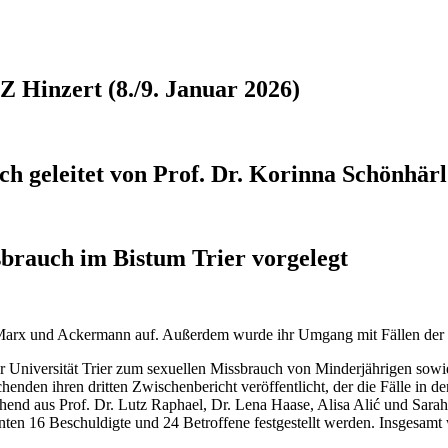
 Hinzert (8./9. Januar 2026)
ch geleitet von Prof. Dr. Korinna Schönhärl
sbrauch im Bistum Trier vorgelegt
e Marx und Ackermann auf. Außerdem wurde ihr Umgang mit Fällen der 
er Universität Trier zum sexuellen Missbrauch von Minderjährigen sow
enden ihren dritten Zwischenbericht veröffentlicht, der die Fälle in
end aus Prof. Dr. Lutz Raphael, Dr. Lena Haase, Alisa Alić und Sarah 
nten 16 Beschuldigte und 24 Betroffene festgestellt werden. Insgesam