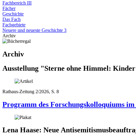
Fachbereich III
Fächer
Geschichte
Das Fach
Fachgebiete
Neuere und neueste Geschichte 3
Archiv
Archiv
Ausstellung "Sterne ohne Himmel: Kinder 
Rathaus-Zeitung 2/2026, S. 8
Programm des Forschungskolloquiums im 
Lena Haase: Neue Antisemitismusbeauftrag