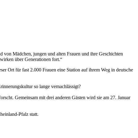
eid von Mädchen, jungen und alten Frauen und ihre Geschichten
wirken über Generationen fort.“
ser Ort für fast 2.000 Frauen eine Station auf ihrem Weg in deutsche
nnerungskultur so lange vernachlässigt?
forscht. Gemeinsam mit drei anderen Gästen wird sie am 27. Januar
einland-Pfalz statt.