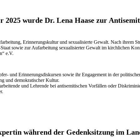
r 2025 wurde Dr. Lena Haase zur Antisemit
arbeitung, Erinnerungskultur und sexualisierte Gewalt. Nach ihrem St
Staat sowie zur Aufarbeitung sexualisierter Gewalt im kirchlichen Kontex
n“ e.V.
Opfer- und Erinnerungsdiskursen sowie ihr Engagement in der politisch
ng und demokratischer Kultur.
tarbeitende und Lehrende bei antisemitischen Vorfällen oder Diskrimini
r.
Expertin während der Gedenksitzung im Lan