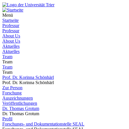
Menü
Startseite
Professur
Professur
About Us
About Us
Aktuelles
Aktuelles
Team
Team
Team
Team
Prof. Dr. Korinna Schönhärl
Prof. Dr. Korinna Schönhärl
Zur Person
Forschung
Auszeichnungen
Veröffentlichungen
Dr. Thomas Grotum
Dr. Thomas Grotum
Profil
Forschungs- und Dokumentationstelle SEAL