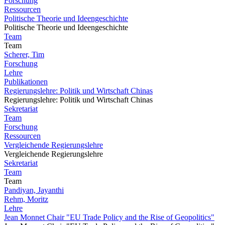
Forschung
Ressourcen
Politische Theorie und Ideengeschichte
Politische Theorie und Ideengeschichte
Team
Team
Scherer, Tim
Forschung
Lehre
Publikationen
Regierungslehre: Politik und Wirtschaft Chinas
Regierungslehre: Politik und Wirtschaft Chinas
Sekretariat
Team
Forschung
Ressourcen
Vergleichende Regierungslehre
Vergleichende Regierungslehre
Sekretariat
Team
Team
Pandiyan, Jayanthi
Rehm, Moritz
Lehre
Jean Monnet Chair "EU Trade Policy and the Rise of Geopolitics"