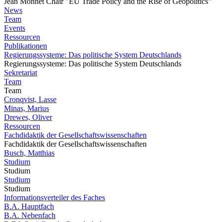
Jean Monnet Chair "EU Trade Policy and the Rise of Geopolitics"
News
Team
Events
Ressourcen
Publikationen
Regierungssysteme: Das politische System Deutschlands
Regierungssysteme: Das politische System Deutschlands
Sekretariat
Team
Team
Cronqvist, Lasse
Minas, Marius
Drewes, Oliver
Ressourcen
Fachdidaktik der Gesellschaftswissenschaften
Fachdidaktik der Gesellschaftswissenschaften
Busch, Matthias
Studium
Studium
Studium
Studium
Informationsverteiler des Faches
B.A. Hauptfach
B.A. Nebenfach