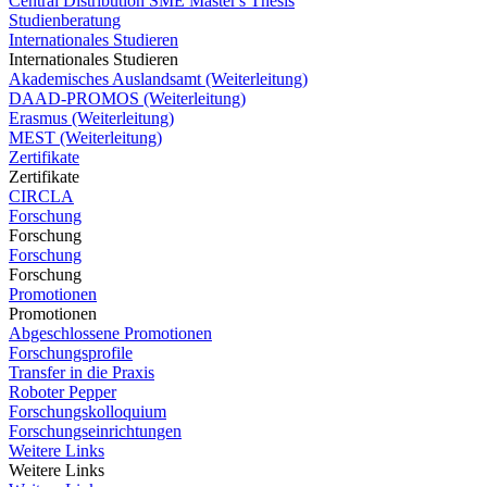
Central Distribution SME Master's Thesis
Studienberatung
Internationales Studieren
Internationales Studieren
Akademisches Auslandsamt (Weiterleitung)
DAAD-PROMOS (Weiterleitung)
Erasmus (Weiterleitung)
MEST (Weiterleitung)
Zertifikate
Zertifikate
CIRCLA
Forschung
Forschung
Forschung
Forschung
Promotionen
Promotionen
Abgeschlossene Promotionen
Forschungsprofile
Transfer in die Praxis
Roboter Pepper
Forschungskolloquium
Forschungseinrichtungen
Weitere Links
Weitere Links