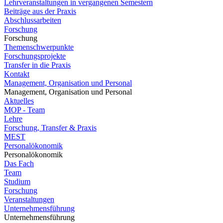
Lehrveranstaltungen in vergangenen Semestern
Beiträge aus der Praxis
Abschlussarbeiten
Forschung
Forschung
Themenschwerpunkte
Forschungsprojekte
Transfer in die Praxis
Kontakt
Management, Organisation und Personal
Management, Organisation und Personal
Aktuelles
MOP - Team
Lehre
Forschung, Transfer & Praxis
MEST
Personalökonomik
Personalökonomik
Das Fach
Team
Studium
Forschung
Veranstaltungen
Unternehmensführung
Unternehmensführung