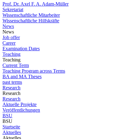
Prof. Dr. Axel F. A. Adam-Müller
Sekretariat
Wissenschaftliche Mitarbeiter
Wissenschaftliche Hilfskräfte
News
News
Job offer
Career
Examination Dates
Teaching
Teaching
Current Term
Teaching Program across Terms
BA and MA Theses
past terms
Research
Research
Research
Aktuelle Projekte
Veröffentlichungen
BSU
BSU
Startseite
Aktuelles
Aktuelles