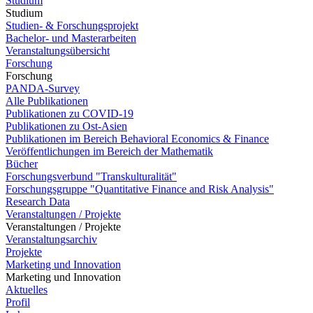
Studium
Studium
Studien- & Forschungsprojekt
Bachelor- und Masterarbeiten
Veranstaltungsübersicht
Forschung
Forschung
PANDA-Survey
Alle Publikationen
Publikationen zu COVID-19
Publikationen zu Ost-Asien
Publikationen im Bereich Behavioral Economics & Finance
Veröffentlichungen im Bereich der Mathematik
Bücher
Forschungsverbund "Transkulturalität"
Forschungsgruppe "Quantitative Finance and Risk Analysis"
Research Data
Veranstaltungen / Projekte
Veranstaltungen / Projekte
Veranstaltungsarchiv
Projekte
Marketing und Innovation
Marketing und Innovation
Aktuelles
Profil