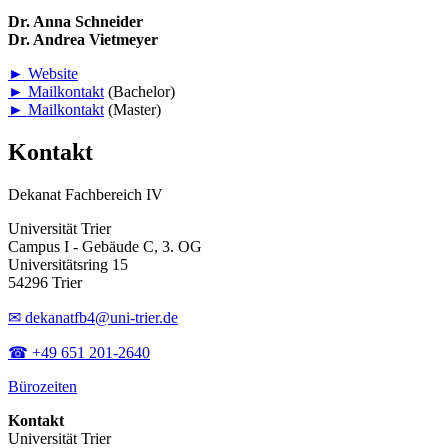
Dr. Anna Schneider
Dr. Andrea Vietmeyer
► Website
► Mailkontakt
(Bachelor)
► Mailkontakt
(Master)
Kontakt
Dekanat Fachbereich IV
Universität Trier
Campus I - Gebäude C, 3. OG
Universitätsring 15
54296 Trier
✉ dekanatfb4@uni-trier.de
☎ +49 651 201-2640
Bürozeiten
Kontakt
Universität Trier