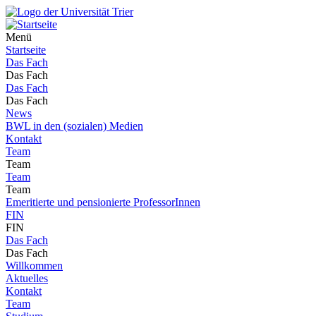
Menü
Startseite
Das Fach
Das Fach
Das Fach
Das Fach
News
BWL in den (sozialen) Medien
Kontakt
Team
Team
Team
Team
Emeritierte und pensionierte ProfessorInnen
FIN
FIN
Das Fach
Das Fach
Willkommen
Aktuelles
Kontakt
Team