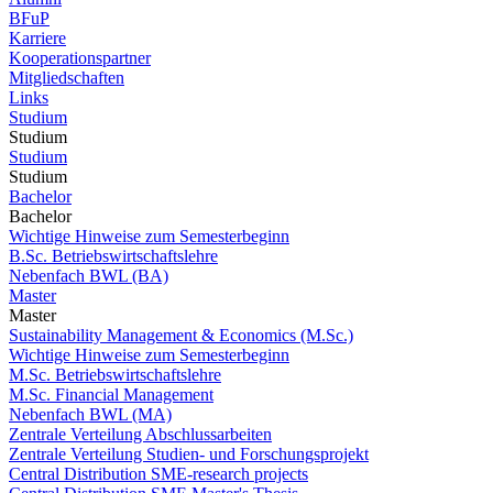
BFuP
Karriere
Kooperationspartner
Mitgliedschaften
Links
Studium
Studium
Studium
Studium
Bachelor
Bachelor
Wichtige Hinweise zum Semesterbeginn
B.Sc. Betriebswirtschaftslehre
Nebenfach BWL (BA)
Master
Master
Sustainability Management & Economics (M.Sc.)
Wichtige Hinweise zum Semesterbeginn
M.Sc. Betriebswirtschaftslehre
M.Sc. Financial Management
Nebenfach BWL (MA)
Zentrale Verteilung Abschlussarbeiten
Zentrale Verteilung Studien- und Forschungsprojekt
Central Distribution SME-research projects