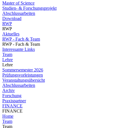
Master of Science
Studien- & Forschungsprojekt
Abschlussarbeiten
Download
RWP
RWP
Aktuelles
RWP - Fach & Team
RWP - Fach & Team
Interessante Links
Team
Lehre
Lehre
Sommersemester 2026
Prüfungsvorleistungen
Veranstaltungsübersicht
Abschlussarbeiten
Archiv
Forschung
Praxispartner
FINANCE
FINANCE
Home
Team
Team