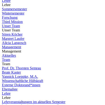
Lehre
Lehre
Sommersemester
Wintersemester
Forschung
Third Mission
Unser Team
Unser Team
Sören Köcher
Margret Laufer
Alicia Langosch
Management
Management
Aktuelles
Team
Team
Prof. Dr. Thorsten Semrau
Beate Kaster
Yannick Loeppke, M.A.
Wissenschaftliche Hilfskraft
Externe Doktorand*innen
Ehemalige
Lehre
Lehre
Lehrveranstaltungen im aktuellen Semester