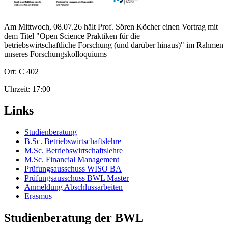
Am Mittwoch, 08.07.26 hält Prof. Sören Köcher einen Vortrag mit
dem Titel "Open Science Praktiken für die
betriebswirtschaftliche Forschung (und darüber hinaus)" im Rahmen
unseres Forschungskolloquiums
Ort: C 402
Uhrzeit: 17:00
Links
Studienberatung
B.Sc. Betriebswirtschaftslehre
M.Sc. Betriebswirtschaftslehre
M.Sc. Financial Management
Prüfungsausschuss WISO BA
Prüfungsausschuss BWL Master
Anmeldung Abschlussarbeiten
Erasmus
Studienberatung der BWL