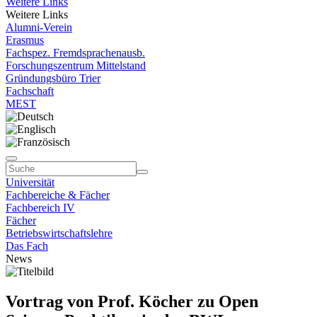
Weitere Links
Weitere Links
Alumni-Verein
Erasmus
Fachspez. Fremdsprachenausb.
Forschungszentrum Mittelstand
Gründungsbüro Trier
Fachschaft
MEST
Universität
Fachbereiche & Fächer
Fachbereich IV
Fächer
Betriebswirtschaftslehre
Das Fach
News
Vortrag von Prof. Köcher zu Open