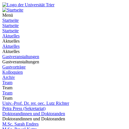
Menü
Startseite
Startseite
Startseite
Aktuelles
Aktuelles
Aktuelles
Aktuelles
Gastveranstaltungen
Gastveranstaltungen
Gastvorträge
Kolloquien
Archiv
Team
Team
Team
Team
Univ.-Prof. Dr. rer. oec. Lutz Richter
Petra Press (Sekretariat)
Doktorandinnen und Doktoranden
Doktorandinnen und Doktoranden
M.Sc. Sarah Endres