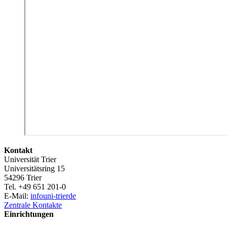
Kontakt
Universität Trier
Universitätsring 15
54296 Trier
Tel. +49 651 201-0
E-Mail:
info
uni-trier
de
Zentrale Kontakte
Einrichtungen