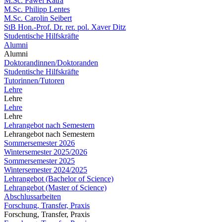
M.Sc. Pawel Katra
M.Sc. Philipp Lentes
M.Sc. Carolin Seibert
StB Hon.-Prof. Dr. rer. pol. Xaver Ditz
Studentische Hilfskräfte
Alumni
Alumni
Doktorandinnen/Doktoranden
Studentische Hilfskräfte
Tutorinnen/Tutoren
Lehre
Lehre
Lehre
Lehre
Lehrangebot nach Semestern
Lehrangebot nach Semestern
Sommersemester 2026
Wintersemester 2025/2026
Sommersemester 2025
Wintersemester 2024/2025
Lehrangebot (Bachelor of Science)
Lehrangebot (Master of Science)
Abschlussarbeiten
Forschung, Transfer, Praxis
Forschung, Transfer, Praxis