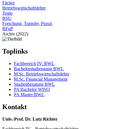
Fächer
Betriebswirtschaftslehre
Team
BSU
Forschung, Transfer, Praxis
BFuP
Archiv (2022)
Toplinks
Fachbereich IV: BWL
Bachelorstudiengang BWL
M.Sc. Betriebswirtschaftslehre
M.Sc. Financial Management
Studienberatung BWL
PA Bachelor WISO
PA Master BWL
Kontakt
Univ.-Prof. Dr. Lutz Richter
Fachbereich IV – Betriebswirtschaftslehre