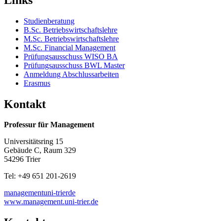
Studienberatung
B.Sc. Betriebswirtschaftslehre
M.Sc. Betriebswirtschaftslehre
M.Sc. Financial Management
Prüfungsausschuss WISO BA
Prüfungsausschuss BWL Master
Anmeldung Abschlussarbeiten
Erasmus
Kontakt
Professur für Management
Universitätsring 15
Gebäude C, Raum 329
54296 Trier
Tel: +49 651 201-2619
management
uni-trier
de
www.management.uni-trier.de