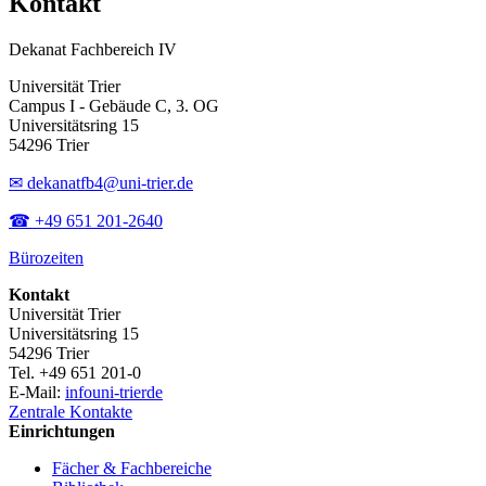
Kontakt
Dekanat Fachbereich IV
Universität Trier
Campus I - Gebäude C, 3. OG
Universitätsring 15
54296 Trier
✉ dekanatfb4@uni-trier.de
☎ +49 651 201-2640
Bürozeiten
Kontakt
Universität Trier
Universitätsring 15
54296 Trier
Tel. +49 651 201-0
E-Mail:
info
uni-trier
de
Zentrale Kontakte
Einrichtungen
Fächer & Fachbereiche