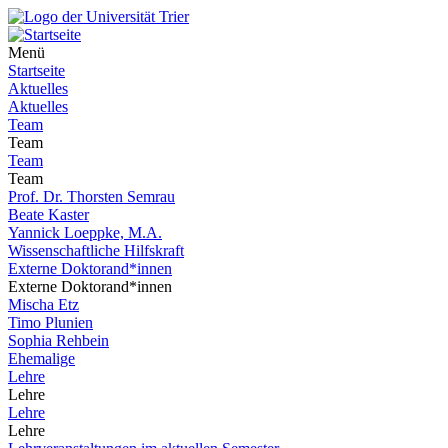
Menü
Startseite
Aktuelles
Aktuelles
Team
Team
Team
Team
Prof. Dr. Thorsten Semrau
Beate Kaster
Yannick Loeppke, M.A.
Wissenschaftliche Hilfskraft
Externe Doktorand*innen
Externe Doktorand*innen
Mischa Etz
Timo Plunien
Sophia Rehbein
Ehemalige
Lehre
Lehre
Lehre
Lehre