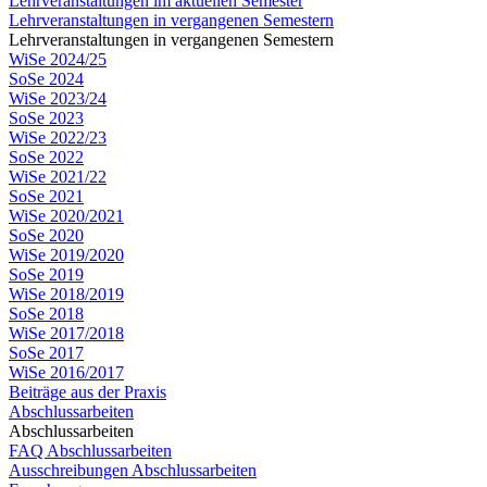
Lehrveranstaltungen im aktuellen Semester
Lehrveranstaltungen in vergangenen Semestern
Lehrveranstaltungen in vergangenen Semestern
WiSe 2024/25
SoSe 2024
WiSe 2023/24
SoSe 2023
WiSe 2022/23
SoSe 2022
WiSe 2021/22
SoSe 2021
WiSe 2020/2021
SoSe 2020
WiSe 2019/2020
SoSe 2019
WiSe 2018/2019
SoSe 2018
WiSe 2017/2018
SoSe 2017
WiSe 2016/2017
Beiträge aus der Praxis
Abschlussarbeiten
Abschlussarbeiten
FAQ Abschlussarbeiten
Ausschreibungen Abschlussarbeiten