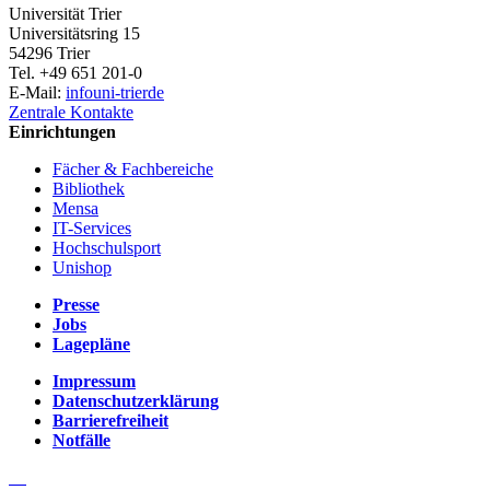
Universität Trier
Universitätsring 15
54296 Trier
Tel. +49 651 201-0
E-Mail:
info
uni-trier
de
Zentrale Kontakte
Einrichtungen
Fächer & Fachbereiche
Bibliothek
Mensa
IT-Services
Hochschulsport
Unishop
Presse
Jobs
Lagepläne
Impressum
Datenschutzerklärung
Barrierefreiheit
Notfälle