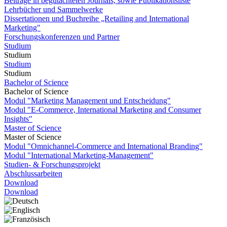
Beiträge in begutachteten Journals, sowie Publikationsliste
Lehrbücher und Sammelwerke
Dissertationen und Buchreihe „Retailing and International
Marketing"
Forschungskonferenzen und Partner
Studium
Studium
Studium
Studium
Bachelor of Science
Bachelor of Science
Modul "Marketing Management und Entscheidung"
Modul "E-Commerce, International Marketing and Consumer
Insights"
Master of Science
Master of Science
Modul "Omnichannel-Commerce and International Branding"
Modul "International Marketing-Management"
Studien- & Forschungsprojekt
Abschlussarbeiten
Download
Download