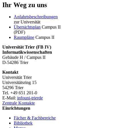
Ihr Weg zu uns
Anfahrtsbeschreibungen
zur Universität
Übersichtsplan
Campus II
(PDF)
Raumpläne
Campus II
Universität Trier (
FB IV)
Informatikwissenschaften
Gebäude H / Campus II
D-54286 Trier
Kontakt
Universität Trier
Universitätsring 15
54296 Trier
Tel. +49 651 201-0
E-Mail:
info
uni-trier
de
Zentrale Kontakte
Einrichtungen
Fächer & Fachbereiche
Bibliothek