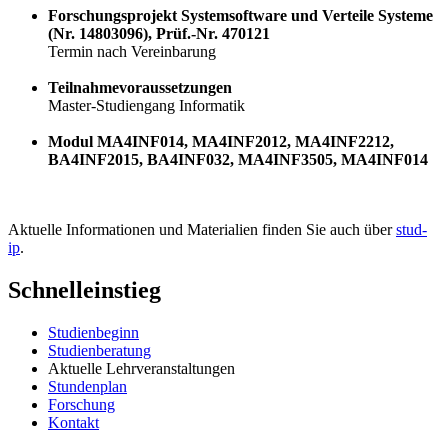
Forschungsprojekt Systemsoftware und Verteile Systeme
(Nr. 14803096), Prüf.-Nr. 470121
Termin nach Vereinbarung
Teilnahmevoraussetzungen
Master-Studiengang Informatik
Modul MA4INF014, MA4INF2012, MA4INF2212,
BA4INF2015, BA4INF032, MA4INF3505, MA4INF014
Aktuelle Informationen und Materialien finden Sie auch über
stud-
ip
.
Schnelleinstieg
Studienbeginn
Studienberatung
Aktuelle Lehrveranstaltungen
Stundenplan
Forschung
Kontakt