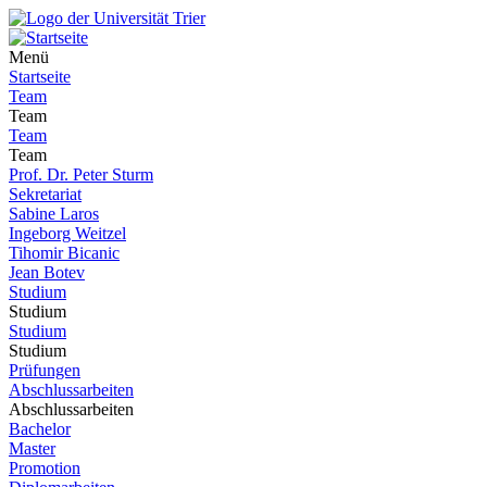
Menü
Startseite
Team
Team
Team
Team
Prof. Dr. Peter Sturm
Sekretariat
Sabine Laros
Ingeborg Weitzel
Tihomir Bicanic
Jean Botev
Studium
Studium
Studium
Studium
Prüfungen
Abschlussarbeiten
Abschlussarbeiten
Bachelor
Master
Promotion