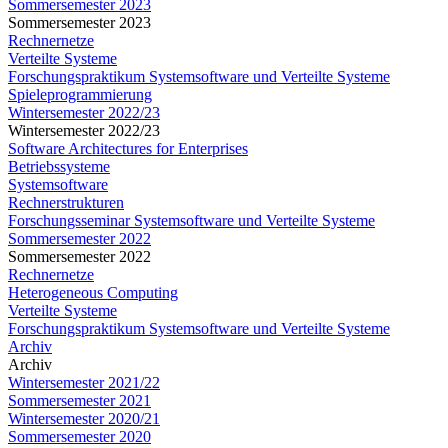
Sommersemester 2023
Sommersemester 2023
Rechnernetze
Verteilte Systeme
Forschungspraktikum Systemsoftware und Verteilte Systeme
Spieleprogrammierung
Wintersemester 2022/23
Wintersemester 2022/23
Software Architectures for Enterprises
Betriebssysteme
Systemsoftware
Rechnerstrukturen
Forschungsseminar Systemsoftware und Verteilte Systeme
Sommersemester 2022
Sommersemester 2022
Rechnernetze
Heterogeneous Computing
Verteilte Systeme
Forschungspraktikum Systemsoftware und Verteilte Systeme
Archiv
Archiv
Wintersemester 2021/22
Sommersemester 2021
Wintersemester 2020/21
Sommersemester 2020