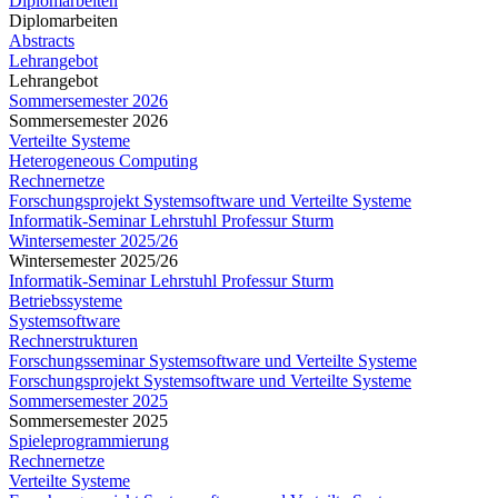
Diplomarbeiten
Diplomarbeiten
Abstracts
Lehrangebot
Lehrangebot
Sommersemester 2026
Sommersemester 2026
Verteilte Systeme
Heterogeneous Computing
Rechnernetze
Forschungsprojekt Systemsoftware und Verteilte Systeme
Informatik-Seminar Lehrstuhl Professur Sturm
Wintersemester 2025/26
Wintersemester 2025/26
Informatik-Seminar Lehrstuhl Professur Sturm
Betriebssysteme
Systemsoftware
Rechnerstrukturen
Forschungsseminar Systemsoftware und Verteilte Systeme
Forschungsprojekt Systemsoftware und Verteilte Systeme
Sommersemester 2025
Sommersemester 2025
Spieleprogrammierung
Rechnernetze
Verteilte Systeme