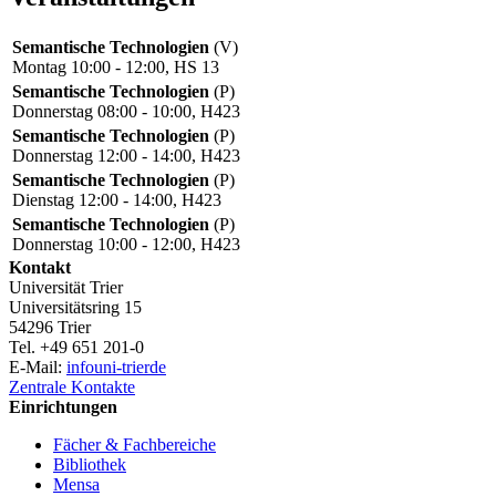
Semantische Technologien
(V)
Montag 10:00 - 12:00, HS 13
Semantische Technologien
(P)
Donnerstag 08:00 - 10:00, H423
Semantische Technologien
(P)
Donnerstag 12:00 - 14:00, H423
Semantische Technologien
(P)
Dienstag 12:00 - 14:00, H423
Semantische Technologien
(P)
Donnerstag 10:00 - 12:00, H423
Kontakt
Universität Trier
Universitätsring 15
54296 Trier
Tel. +49 651 201-0
E-Mail:
info
uni-trier
de
Zentrale Kontakte
Einrichtungen
Fächer & Fachbereiche
Bibliothek
Mensa