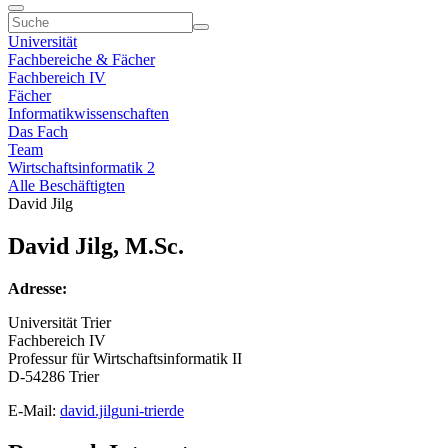
Universität
Fachbereiche & Fächer
Fachbereich IV
Fächer
Informatikwissenschaften
Das Fach
Team
Wirtschaftsinformatik 2
Alle Beschäftigten
David Jilg
David Jilg, M.Sc.
Adresse:
Universität Trier
Fachbereich IV
Professur für Wirtschaftsinformatik II
D-54286 Trier
E-Mail:
david.jilg
uni-trier
de