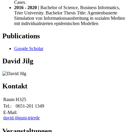
Cases.
2016 - 2020 |
Bachelor of Science, Business Informatics,
Trier University. Bachelor Thesis Title: Agentenbasierte
Simulation von Informationsausbreitung in sozialen Medien
mit individualisierten epidemischen Modellen
Publications
Google Scholar
David Jilg
Kontakt
Raum
H325
Tel.:
0651-201 1349
E-Mail:
david.jilg
uni-trier
de
Veranstaltungen