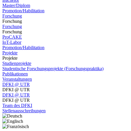
Bachelor
Master/Diplom
Promotion/Habilitation
Forschung
Forschung
Forschung
Forschung
ProCAKE
IoT-Labor
Promotion/Habilitation
Projekte
Projekte
Studienprojekte
Studentische Forschungsprojekte (Forschungspraktika)
Publikationen
Veranstaltungen
DFKI @ UTR
DFKI @ UTR
DFKI @ UTR
DFKI @ UTR
Team des DFKI
Stellenausschreibungen