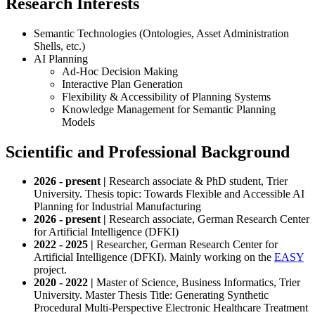
Research Interests
Semantic Technologies (Ontologies, Asset Administration
Shells, etc.)
AI Planning
Ad-Hoc Decision Making
Interactive Plan Generation
Flexibility & Accessibility of Planning Systems
Knowledge Management for Semantic Planning
Models
Scientific and Professional Background
2026 - present |
Research associate & PhD student, Trier
University. Thesis topic: Towards Flexible and Accessible AI
Planning for Industrial Manufacturing
2026 - present |
Research associate, German Research Center
for Artificial Intelligence (DFKI)
2022 - 2025 |
Researcher, German Research Center for
Artificial Intelligence (DFKI). Mainly working on the
EASY
project.
2020 - 2022 |
Master of Science, Business Informatics, Trier
University. Master Thesis Title: Generating Synthetic
Procedural Multi-Perspective Electronic Healthcare Treatment