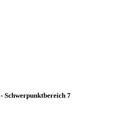
t - Schwerpunktbereich 7