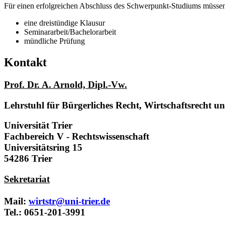
Für einen erfolgreichen Abschluss des Schwerpunkt-Studiums müssen
eine dreistündige Klausur
Seminararbeit/Bachelorarbeit
mündliche Prüfung
Kontakt
Prof. Dr. A. Arnold, Dipl.-Vw.
Lehrstuhl für Bürgerliches Recht, Wirtschaftsrecht u
Universität Trier
Fachbereich V - Rechtswissenschaft
Universitätsring 15
54286 Trier
Sekretariat
Mail:
wirtstr@uni-trier.de
Tel.: 0651-201-3991