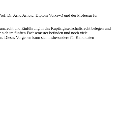
Prof. Dr. Arnd Arnold, Diplom-Volksw.) und der Professur für
nzrecht und Einführung in das Kapitalgesellschaftsrecht belegen und
e sich im fünften Fachsemester befinden und noch viele
en. Dieses Vorgehen kann sich insbesondere für Kandidaten