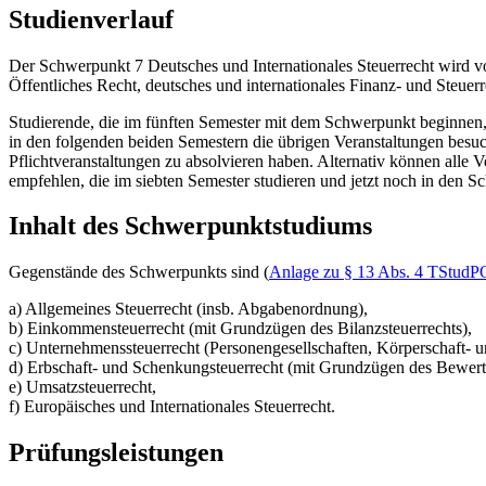
Studienverlauf
Der Schwerpunkt 7 Deutsches und Internationales Steuerrecht wird vo
Öffentliches Recht, deutsches und internationales Finanz- und Steuer
Studierende, die im fünften Semester mit dem Schwerpunkt beginnen,
in den folgenden beiden Semestern die übrigen Veranstaltungen besuch
Pflichtveranstaltungen zu absolvieren haben. Alternativ können all
empfehlen, die im siebten Semester studieren und jetzt noch in den 
Inhalt des Schwerpunktstudiums
Gegenstände des Schwerpunkts sind (
Anlage zu § 13 Abs. 4 TStudP
a) Allgemeines Steuerrecht (insb. Abgabenordnung),
b) Einkommensteuerrecht (mit Grundzügen des Bilanzsteuerrechts),
c) Unternehmenssteuerrecht (Personengesellschaften, Körperschaft- 
d) Erbschaft- und Schenkungsteuerrecht (mit Grundzügen des Bewert
e) Umsatzsteuerrecht,
f) Europäisches und Internationales Steuerrecht.
Prüfungsleistungen