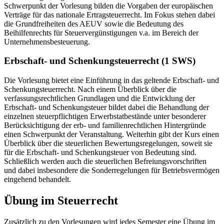
Schwerpunkt der Vorlesung bilden die Vorgaben der europäischen
Verträge für das nationale Ertragsteuerrecht. Im Fokus stehen dabei
die Grundfreiheiten des AEUV sowie die Bedeutung des
Beihilfenrechts für Steuervergünstigungen v.a. im Bereich der
Unternehmensbesteuerung.
Erbschaft- und Schenkungsteuerrecht (1 SWS)
Die Vorlesung bietet eine Einführung in das geltende Erbschaft- und
Schenkungsteuerrecht. Nach einem Überblick über die
verfassungsrechtlichen Grundlagen und die Entwicklung der
Erbschaft- und Schenkungsteuer bildet dabei die Behandlung der
einzelnen steuerpflichtigen Erwerbstatbestände unter besonderer
Berücksichtigung der erb- und familienrechtlichen Hintergründe
einen Schwerpunkt der Veranstaltung. Weiterhin gibt der Kurs einen
Überblick über die steuerlichen Bewertungsregelungen, soweit sie
für die Erbschaft- und Schenkungsteuer von Bedeutung sind.
Schließlich werden auch die steuerlichen Befreiungsvorschriften
und dabei insbesondere die Sonderregelungen für Betriebsvermögen
eingehend behandelt.
Übung im Steuerrecht
Zusätzlich zu den Vorlesungen wird jedes Semester eine Übung im