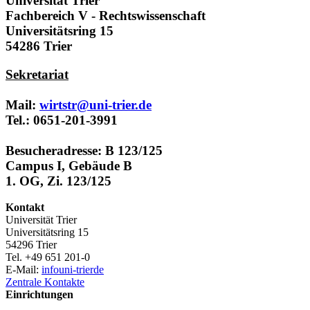
Universität Trier
Fachbereich V - Rechtswissenschaft
Universitätsring 15
54286 Trier
Sekretariat
Mail:
wirtstr@uni-trier.de
Tel.: 0651-201-3991
Besucheradresse: B 123/125
Campus I, Gebäude B
1. OG, Zi. 123/125
Kontakt
Universität Trier
Universitätsring 15
54296 Trier
Tel. +49 651 201-0
E-Mail:
info
uni-trier
de
Zentrale Kontakte
Einrichtungen