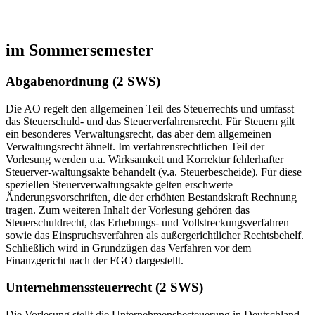
im Sommersemester
Abgabenordnung (2 SWS)
Die AO regelt den allgemeinen Teil des Steuerrechts und umfasst
das Steuerschuld- und das Steuerverfahrensrecht. Für Steuern gilt
ein besonderes Verwaltungsrecht, das aber dem allgemeinen
Verwaltungsrecht ähnelt. Im verfahrensrechtlichen Teil der
Vorlesung werden u.a. Wirksamkeit und Korrektur fehlerhafter
Steuerver-waltungsakte behandelt (v.a. Steuerbescheide). Für diese
speziellen Steuerverwaltungsakte gelten erschwerte
Änderungsvorschriften, die der erhöhten Bestandskraft Rechnung
tragen. Zum weiteren Inhalt der Vorlesung gehören das
Steuerschuldrecht, das Erhebungs- und Vollstreckungsverfahren
sowie das Einspruchsverfahren als außergerichtlicher Rechtsbehelf.
Schließlich wird in Grundzügen das Verfahren vor dem
Finanzgericht nach der FGO dargestellt.
Unternehmenssteuerrecht (2 SWS)
Die Vorlesung stellt die Unternehmensbesteuerung in Deutschland