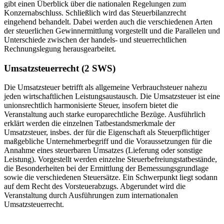
gibt einen Überblick über die nationalen Regelungen zum
Konzernabschluss. Schließlich wird das Steuerbilanzrecht
eingehend behandelt. Dabei werden auch die verschiedenen Arten
der steuerlichen Gewinnermittlung vorgestellt und die Parallelen und
Unterschiede zwischen der handels- und steuerrechtlichen
Rechnungslegung herausgearbeitet.
Umsatzsteuerrecht (2 SWS)
Die Umsatzsteuer betrifft als allgemeine Verbrauchsteuer nahezu
jeden wirtschaftlichen Leistungsaustausch. Die Umsatzsteuer ist eine
unionsrechtlich harmonisierte Steuer, insofern bietet die
Veranstaltung auch starke europarechtliche Bezüge. Ausführlich
erklärt werden die einzelnen Tatbestandsmerkmale der
Umsatzsteuer, insbes. der für die Eigenschaft als Steuerpflichtiger
maßgebliche Unternehmerbegriff und die Voraussetzungen für die
Annahme eines steuerbaren Umsatzes (Lieferung oder sonstige
Leistung). Vorgestellt werden einzelne Steuerbefreiungstatbestände,
die Besonderheiten bei der Ermittlung der Bemessungsgrundlage
sowie die verschiedenen Steuersätze. Ein Schwerpunkt liegt sodann
auf dem Recht des Vorsteuerabzugs. Abgerundet wird die
Veranstaltung durch Ausführungen zum internationalen
Umsatzsteuerrecht.