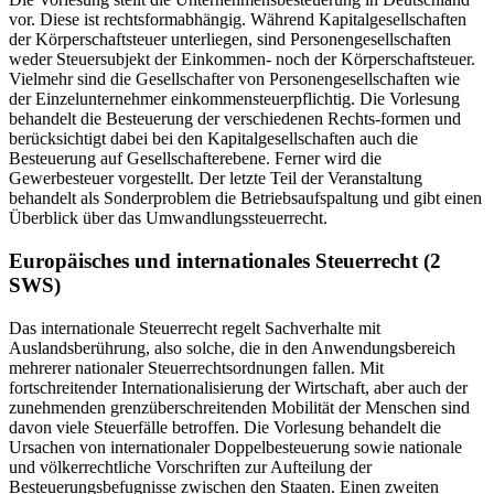
vor. Diese ist rechtsformabhängig. Während Kapitalgesellschaften
der Körperschaftsteuer unterliegen, sind Personengesellschaften
weder Steuersubjekt der Einkommen- noch der Körperschaftsteuer.
Vielmehr sind die Gesellschafter von Personengesellschaften wie
der Einzelunternehmer einkommensteuerpflichtig. Die Vorlesung
behandelt die Besteuerung der verschiedenen Rechts-formen und
berücksichtigt dabei bei den Kapitalgesellschaften auch die
Besteuerung auf Gesellschafterebene. Ferner wird die
Gewerbesteuer vorgestellt. Der letzte Teil der Veranstaltung
behandelt als Sonderproblem die Betriebsaufspaltung und gibt einen
Überblick über das Umwandlungssteuerrecht.
Europäisches und internationales Steuerrecht (2
SWS)
Das internationale Steuerrecht regelt Sachverhalte mit
Auslandsberührung, also solche, die in den Anwendungsbereich
mehrerer nationaler Steuerrechtsordnungen fallen. Mit
fortschreitender Internationalisierung der Wirtschaft, aber auch der
zunehmenden grenzüberschreitenden Mobilität der Menschen sind
davon viele Steuerfälle betroffen. Die Vorlesung behandelt die
Ursachen von internationaler Doppelbesteuerung sowie nationale
und völkerrechtliche Vorschriften zur Aufteilung der
Besteuerungsbefugnisse zwischen den Staaten. Einen zweiten