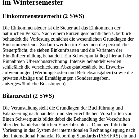
im Wintersemester
Einkommensteuerrecht (2 SWS)
Die Einkommensteuer ist die Steuer auf das Einkommen der
natürlichen Person. Nach einem kurzen geschichtlichen Überblick
behandelt die Vorlesung zunächst die wesentlichen Grundlagen der
Einkommensteuer. Sodann werden im Einzelnen die persönliche
Steuerpflicht, die sieben Einkunftsarten und die Varianten der
Einkünfteermittlung behandelt. Ein Schwerpunkt liegt hier auf der
Einnahmen-Überschussrechnung. Intensiv behandelt werden
schließlich die verschiedenen Abzugstatbestände bei Erwerbs-
aufwendungen (Werbungskosten und Betriebsausgaben) sowie die
privaten Abzüge und Ermäßigungen (Sonderausgaben,
außergewöhnliche Belastungen).
Bilanzrecht (2 SWS)
Die Veranstaltung stellt die Grundlagen der Buchführung und
Bilanzierung nach handels- und steuerrechtlichen Vorschriften vor.
Einen Schwerpunkt bildet dabei die Behandlung der Vorschriften
über den handelsrechtlichen Einzelabschluss. Daneben führt die
Vorlesung in das System der internationalen Rechnungslegung nach
den International Financial Reporting Standards (IAS/IFRS) ein und