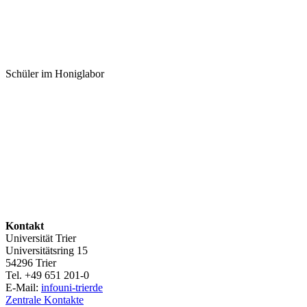
Schüler im Honiglabor
Kontakt
Universität Trier
Universitätsring 15
54296 Trier
Tel. +49 651 201-0
E-Mail:
info
uni-trier
de
Zentrale Kontakte