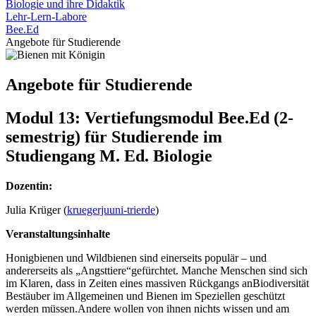
Biologie und ihre Didaktik
Lehr-Lern-Labore
Bee.Ed
Angebote für Studierende
Angebote für Studierende
Modul 13: Vertiefungsmodul Bee.Ed (2-
semestrig) für Studierende im
Studiengang M. Ed. Biologie
Dozentin:
Julia Krüger (
kruegerju
uni-trier
de
)
Veranstaltungsinhalte
Honigbienen und Wildbienen sind einerseits populär – und
andererseits als „Angsttiere“gefürchtet. Manche Menschen sind sich
im Klaren, dass in Zeiten eines massiven Rückgangs anBiodiversität
Bestäuber im Allgemeinen und Bienen im Speziellen geschützt
werden müssen.Andere wollen von ihnen nichts wissen und am