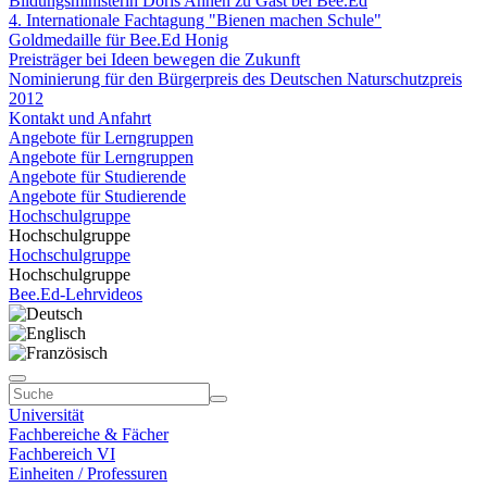
Bildungsministerin Doris Ahnen zu Gast bei Bee.Ed
4. Internationale Fachtagung "Bienen machen Schule"
Goldmedaille für Bee.Ed Honig
Preisträger bei Ideen bewegen die Zukunft
Nominierung für den Bürgerpreis des Deutschen Naturschutzpreis
2012
Kontakt und Anfahrt
Angebote für Lerngruppen
Angebote für Lerngruppen
Angebote für Studierende
Angebote für Studierende
Hochschulgruppe
Hochschulgruppe
Hochschulgruppe
Hochschulgruppe
Bee.Ed-Lehrvideos
Universität
Fachbereiche & Fächer
Fachbereich VI
Einheiten / Professuren