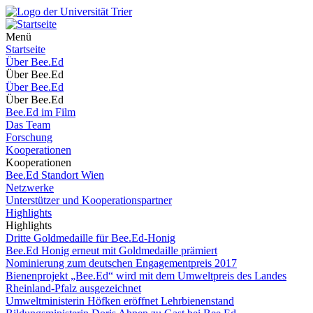
Menü
Startseite
Über Bee.Ed
Über Bee.Ed
Über Bee.Ed
Über Bee.Ed
Bee.Ed im Film
Das Team
Forschung
Kooperationen
Kooperationen
Bee.Ed Standort Wien
Netzwerke
Unterstützer und Kooperationspartner
Highlights
Highlights
Dritte Goldmedaille für Bee.Ed-Honig
Bee.Ed Honig erneut mit Goldmedaille prämiert
Nominierung zum deutschen Engagementpreis 2017
Bienenprojekt „Bee.Ed“ wird mit dem Umweltpreis des Landes
Rheinland-Pfalz ausgezeichnet
Umweltministerin Höfken eröffnet Lehrbienenstand