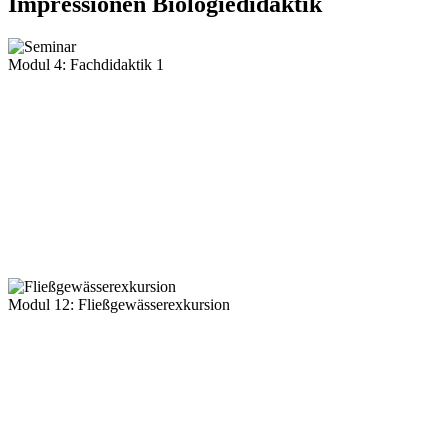
Impressionen Biologiedidaktik
Modul 4: Fachdidaktik 1
Modul 12: Fließgewässerexkursion