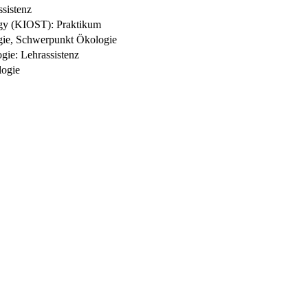
sistenz
ogy (KIOST): Praktikum
ogie, Schwerpunkt Ökologie
gie: Lehrassistenz
logie