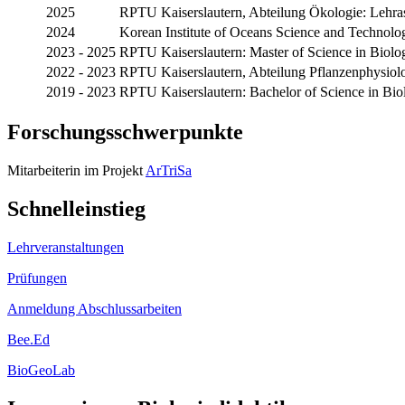
2025
RPTU Kaiserslautern, Abteilung Ökologie: Lehras
2024
Korean Institute of Oceans Science and Technol
2023 - 2025
RPTU Kaiserslautern: Master of Science in Biol
2022 - 2023
RPTU Kaiserslautern, Abteilung Pflanzenphysiolo
2019 - 2023
RPTU Kaiserslautern: Bachelor of Science in Bio
Forschungsschwerpunkte
Mitarbeiterin im Projekt
ArTriSa
Schnelleinstieg
Lehrveranstaltungen
Prüfungen
Anmeldung Abschlussarbeiten
Bee.Ed
BioGeoLab