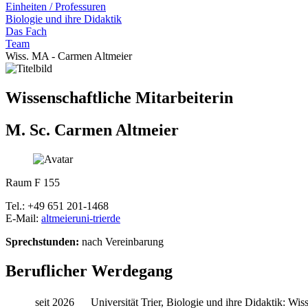
Einheiten / Professuren
Biologie und ihre Didaktik
Das Fach
Team
Wiss. MA - Carmen Altmeier
Wissenschaftliche Mitarbeiterin
M. Sc. Carmen Altmeier
Raum F 155
Tel.: +49 651 201-1468
E-Mail:
altmeier
uni-trier
de
Sprechstunden:
nach Vereinbarung
Beruflicher Werdegang
seit 2026
Universität Trier, Biologie und ihre Didaktik: Wis