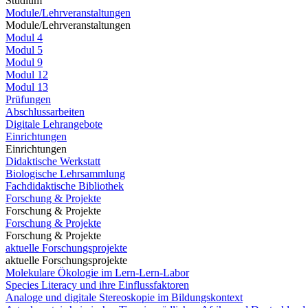
Studium
Module/Lehrveranstaltungen
Module/Lehrveranstaltungen
Modul 4
Modul 5
Modul 9
Modul 12
Modul 13
Prüfungen
Abschlussarbeiten
Digitale Lehrangebote
Einrichtungen
Einrichtungen
Didaktische Werkstatt
Biologische Lehrsammlung
Fachdidaktische Bibliothek
Forschung & Projekte
Forschung & Projekte
Forschung & Projekte
Forschung & Projekte
aktuelle Forschungsprojekte
aktuelle Forschungsprojekte
Molekulare Ökologie im Lern-Lern-Labor
Species Literacy und ihre Einflussfaktoren
Analoge und digitale Stereoskopie im Bildungskontext