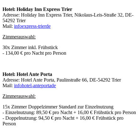
Hotel: Holiday Inn Express Trier
Adresse: Holiday Inn Express Trier, Nikolaus-Leis-Straße 32, DE-
54292 Trier
Mail:
info
express-trier
de
Zimmerauswahl:
30x Zimmer inkl. Frühstück
- 134,00 € pro Nacht pro Person
Hotel: Hotel Ante Porta
Adresse: Hotel Ante Porta, Paulinstraße 66, DE-54292 Trier
Mail:
info
hotel-anteporta
de
Zimmerauswahl:
15x Zimmer Doppelzimmer Standard zur Einzelnutzung
- Einzelnutzung: 89,50 € pro Nacht + 16,00 € Frühstück pro Person
- Doppelnutzung: 94,50 € pro Nacht + 16,00 € Frühstück pro
Person