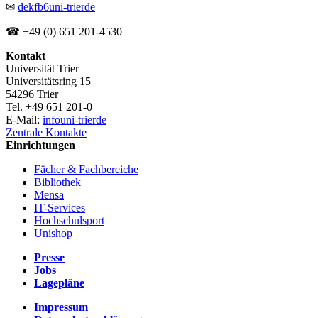
✉
dekfb6
uni-trier
de
☎ +49 (0) 651 201-4530
Kontakt
Universität Trier
Universitätsring 15
54296 Trier
Tel. +49 651 201-0
E-Mail:
info
uni-trier
de
Zentrale Kontakte
Einrichtungen
Fächer & Fachbereiche
Bibliothek
Mensa
IT-Services
Hochschulsport
Unishop
Presse
Jobs
Lagepläne
Impressum