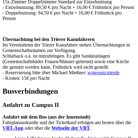
15x Zimmer Doppelzimmer Standard zur Einzelnutzung
- Einzelnutzung: 89,50 € pro Nacht + 16,00 € Frühstück pro Person
- Doppelnutzung: 94,50 € pro Nacht + 16,00 € Frühstück pro
Person
Übernachtung bei den Trierer Kanufahrern
Im Vereinsheim der Trierer Kanufahrer stehen Übernachtungen in
Gemeinschaftsräumen zur Verfügung.
Schlafsack o.ä. ist mitzubringen. Es gibt Sanitäranlagen
(Gemeinschaftsbäder Frauen/Männer getrennt) sowie eine Küche
die genutzt werden kann. Frühstück wird nicht gestellt.
- Reservierung bitte über Michael Mießner:
wigeo
uni-trier
de
- Kosten: 15€ pro Nacht
Busverbindungen
Anfahrt zu Campus II
Anfahrt mit dem Bus (aus der Innenstadt)
Fahrplanauskunfte und der Ticketkauf erfolgen am besten über die
VRT-App
oder über die
Webseite der VRT
.