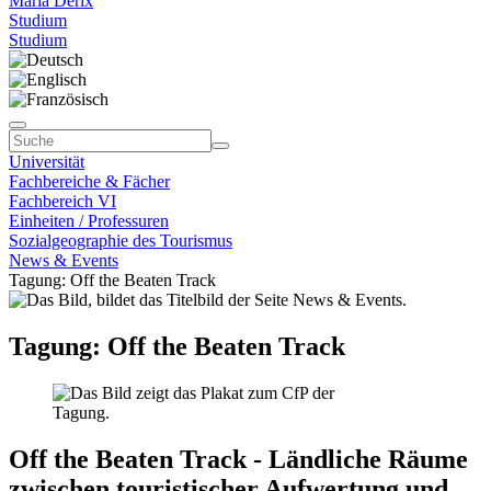
Maria Derix
Studium
Studium
Universität
Fachbereiche & Fächer
Fachbereich VI
Einheiten / Professuren
Sozialgeographie des Tourismus
News & Events
Tagung: Off the Beaten Track
Tagung: Off the Beaten Track
Off the Beaten Track - Ländliche Räume
zwischen touristischer Aufwertung und