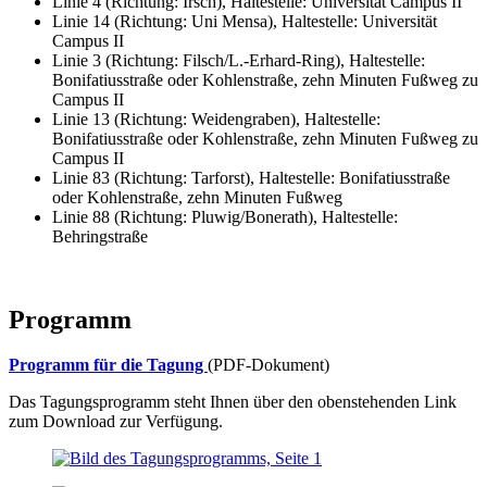
Linie 4 (Richtung: Irsch), Haltestelle: Universität Campus II
Linie 14 (Richtung: Uni Mensa), Haltestelle: Universität
Campus II
Linie 3 (Richtung: Filsch/L.-Erhard-Ring), Haltestelle:
Bonifatiusstraße oder Kohlenstraße, zehn Minuten Fußweg zu
Campus II
Linie 13 (Richtung: Weidengraben), Haltestelle:
Bonifatiusstraße oder Kohlenstraße, zehn Minuten Fußweg zu
Campus II
Linie 83 (Richtung: Tarforst), Haltestelle: Bonifatiusstraße
oder Kohlenstraße, zehn Minuten Fußweg
Linie 88 (Richtung: Pluwig/Bonerath), Haltestelle:
Behringstraße
Programm
Programm für die Tagung
(PDF-Dokument)
Das Tagungsprogramm steht Ihnen über den obenstehenden Link
zum Download zur Verfügung.