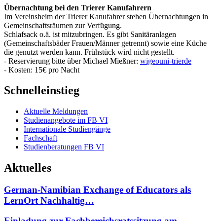
Übernachtung bei den Trierer Kanufahrern
Im Vereinsheim der Trierer Kanufahrer stehen Übernachtungen in
Gemeinschaftsräumen zur Verfügung.
Schlafsack o.ä. ist mitzubringen. Es gibt Sanitäranlagen
(Gemeinschaftsbäder Frauen/Männer getrennt) sowie eine Küche
die genutzt werden kann. Frühstück wird nicht gestellt.
- Reservierung bitte über Michael Mießner:
wigeo
uni-trier
de
- Kosten: 15€ pro Nacht
Schnelleinstieg
Aktuelle Meldungen
Studienangebote im FB VI
Internationale Studiengänge
Fachschaft
Studienberatungen FB VI
Aktuelles
German-Namibian Exchange of Educators als
LernOrt Nachhaltig…
Einladung zur Fachbereichsratssitzung am