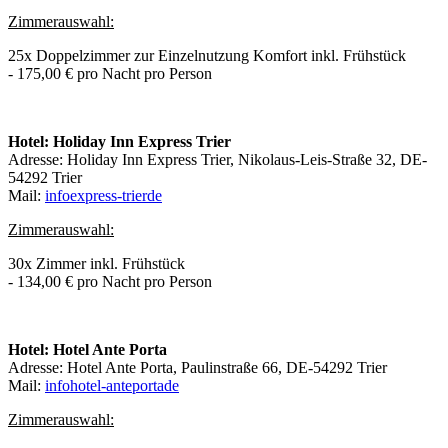
Zimmerauswahl:
25x Doppelzimmer zur Einzelnutzung Komfort inkl. Frühstück
- 175,00 € pro Nacht pro Person
Hotel: Holiday Inn Express Trier
Adresse: Holiday Inn Express Trier, Nikolaus-Leis-Straße 32, DE-
54292 Trier
Mail:
info
express-trier
de
Zimmerauswahl:
30x Zimmer inkl. Frühstück
- 134,00 € pro Nacht pro Person
Hotel: Hotel Ante Porta
Adresse: Hotel Ante Porta, Paulinstraße 66, DE-54292 Trier
Mail:
info
hotel-anteporta
de
Zimmerauswahl: