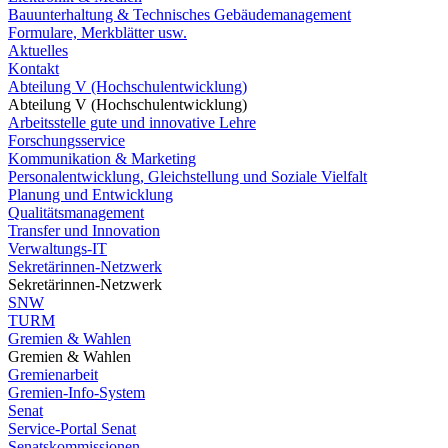
Bauunterhaltung & Technisches Gebäudemanagement
Formulare, Merkblätter usw.
Aktuelles
Kontakt
Abteilung V (Hochschulentwicklung)
Abteilung V (Hochschulentwicklung)
Arbeitsstelle gute und innovative Lehre
Forschungsservice
Kommunikation & Marketing
Personalentwicklung, Gleichstellung und Soziale Vielfalt
Planung und Entwicklung
Qualitätsmanagement
Transfer und Innovation
Verwaltungs-IT
Sekretärinnen-Netzwerk
Sekretärinnen-Netzwerk
SNW
TURM
Gremien & Wahlen
Gremien & Wahlen
Gremienarbeit
Gremien-Info-System
Senat
Service-Portal Senat
Senatskommissionen