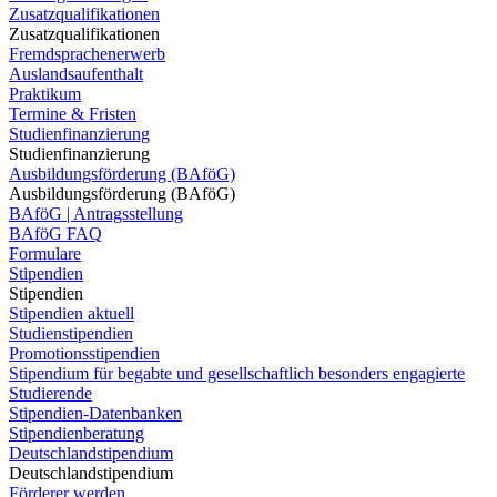
Zusatzqualifikationen
Zusatzqualifikationen
Fremdsprachenerwerb
Auslandsaufenthalt
Praktikum
Termine & Fristen
Studienfinanzierung
Studienfinanzierung
Ausbildungsförderung (BAföG)
Ausbildungsförderung (BAföG)
BAföG | Antragsstellung
BAföG FAQ
Formulare
Stipendien
Stipendien
Stipendien aktuell
Studienstipendien
Promotionsstipendien
Stipendium für begabte und gesellschaftlich besonders engagierte
Studierende
Stipendien-Datenbanken
Stipendienberatung
Deutschlandstipendium
Deutschlandstipendium
Förderer werden