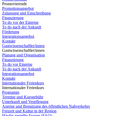
Promovierende
Promotionsangebot
Zulassung und Einschreibung
Finanzierung
To do vor der Einreise
To do nach der Ankunft
Förderung
Integrationsangebot
Kontakt
Gastwissenschaftler/innen
Gastwissenschaftler/innen
Planung und Organisation
Finanzierung
To do vor Einreise
To do nach der Ankunft
Integrationsangebot
Kontakt
Internationaler Ferienkurs
Internationaler Ferienkurs
Programm
Termine und Kursgebühr
Unterkunft und Verpflegung
Anreise und Benutzung des öffentlichen Nahverkehrs
Freizeit und Kultur in der Region
Häufig gestellte Fragen (FAQ)