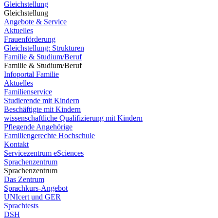
Gleichstellung
Gleichstellung
Angebote & Service
Aktuelles
Frauenförderung
Gleichstellung: Strukturen
Familie & Studium/Beruf
Familie & Studium/Beruf
Infoportal Familie
Aktuelles
Familienservice
Studierende mit Kindern
Beschäftigte mit Kindern
wissenschaftliche Qualifizierung mit Kindern
Pflegende Angehörige
Familiengerechte Hochschule
Kontakt
Servicezentrum eSciences
Sprachenzentrum
Sprachenzentrum
Das Zentrum
Sprachkurs-Angebot
UNIcert und GER
Sprachtests
DSH