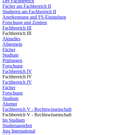
Der Fachbereich
Fächer am Fachbereich II
Studieren am Fachbereich II
Anerkennung und FS-Einstufung
Forschung und Zentren
Fachbereich III
Fachbereich III
Aktuelles
Allgemein
Fächer
Studium
Prüfungen
Forschung
Fachbereich IV
Fachbereich IV
Fachbereich IV
Fächer
Forschung
Studium
Alumni
Fachbereich V - Rechtswissenschaft
Fachbereich V - Rechtswissenschaft
Im Studium
Studienangebot
Jura International