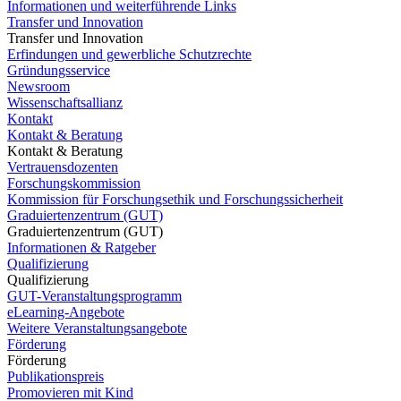
Informationen und weiterführende Links
Transfer und Innovation
Transfer und Innovation
Erfindungen und gewerbliche Schutzrechte
Gründungsservice
Newsroom
Wissenschaftsallianz
Kontakt
Kontakt & Beratung
Kontakt & Beratung
Vertrauensdozenten
Forschungskommission
Kommission für Forschungsethik und Forschungssicherheit
Graduiertenzentrum (GUT)
Graduiertenzentrum (GUT)
Informationen & Ratgeber
Qualifizierung
Qualifizierung
GUT-Veranstaltungsprogramm
eLearning-Angebote
Weitere Veranstaltungsangebote
Förderung
Förderung
Publikationspreis
Promovieren mit Kind