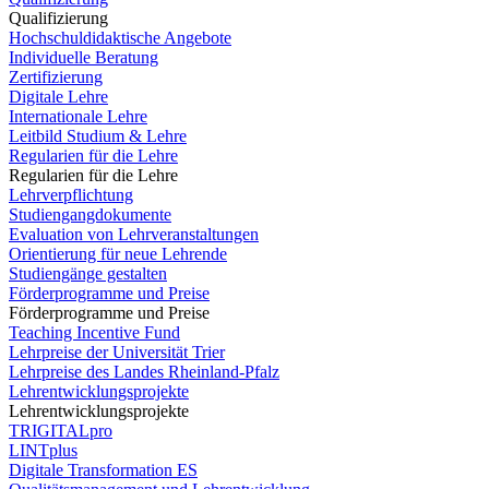
Qualifizierung
Hochschuldidaktische Angebote
Individuelle Beratung
Zertifizierung
Digitale Lehre
Internationale Lehre
Leitbild Studium & Lehre
Regularien für die Lehre
Regularien für die Lehre
Lehrverpflichtung
Studiengangdokumente
Evaluation von Lehrveranstaltungen
Orientierung für neue Lehrende
Studiengänge gestalten
Förderprogramme und Preise
Förderprogramme und Preise
Teaching Incentive Fund
Lehrpreise der Universität Trier
Lehrpreise des Landes Rheinland-Pfalz
Lehrentwicklungsprojekte
Lehrentwicklungsprojekte
TRIGITALpro
LINTplus
Digitale Transformation ES