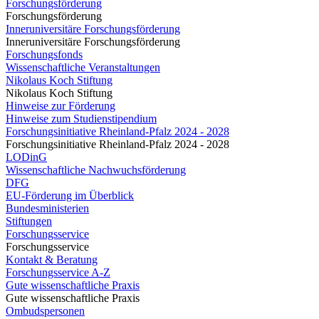
Forschungsförderung
Forschungsförderung
Inneruniversitäre Forschungsförderung
Inneruniversitäre Forschungsförderung
Forschungsfonds
Wissenschaftliche Veranstaltungen
Nikolaus Koch Stiftung
Nikolaus Koch Stiftung
Hinweise zur Förderung
Hinweise zum Studienstipendium
Forschungsinitiative Rheinland-Pfalz 2024 - 2028
Forschungsinitiative Rheinland-Pfalz 2024 - 2028
LODinG
Wissenschaftliche Nachwuchsförderung
DFG
EU-Förderung im Überblick
Bundesministerien
Stiftungen
Forschungsservice
Forschungsservice
Kontakt & Beratung
Forschungsservice A-Z
Gute wissenschaftliche Praxis
Gute wissenschaftliche Praxis
Ombudspersonen