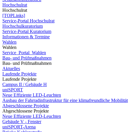
Hochschulrat
Hochschulrat
[TOPLinks]
Service-Portal Hochschulrat
Hochschulkuratorium
Service-Portal Kuratorium
Informationen & Termine
Wahlen
Wahlen
Service_Portal_Wahlen
Bau- und Prüfmaßnahmen
Bau- und Prüfmaßnahmen
Aktuelles
Laufende Projekte
Laufende Projekte
Campus II / Gebäude H
uniSPORT
Neue Effiziente LED-Leuchten
Ausbau der Fahrradinfrastruktur für eine klimafreundliche Mobilität
Abgeschlossene Projekte
Abgeschlossene Projekte
Neue Effiziente LED-Leuchten
Gebäude V - Fenster
uniSPORT-Arena