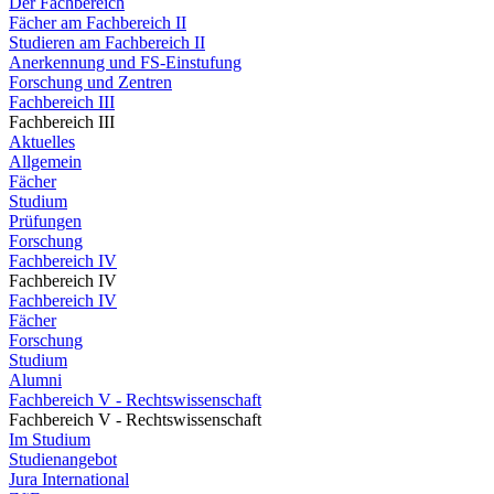
Der Fachbereich
Fächer am Fachbereich II
Studieren am Fachbereich II
Anerkennung und FS-Einstufung
Forschung und Zentren
Fachbereich III
Fachbereich III
Aktuelles
Allgemein
Fächer
Studium
Prüfungen
Forschung
Fachbereich IV
Fachbereich IV
Fachbereich IV
Fächer
Forschung
Studium
Alumni
Fachbereich V - Rechtswissenschaft
Fachbereich V - Rechtswissenschaft
Im Studium
Studienangebot
Jura International