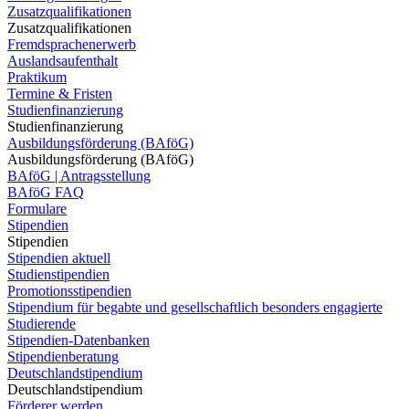
Zusatzqualifikationen
Zusatzqualifikationen
Fremdsprachenerwerb
Auslandsaufenthalt
Praktikum
Termine & Fristen
Studienfinanzierung
Studienfinanzierung
Ausbildungsförderung (BAföG)
Ausbildungsförderung (BAföG)
BAföG | Antragsstellung
BAföG FAQ
Formulare
Stipendien
Stipendien
Stipendien aktuell
Studienstipendien
Promotionsstipendien
Stipendium für begabte und gesellschaftlich besonders engagierte
Studierende
Stipendien-Datenbanken
Stipendienberatung
Deutschlandstipendium
Deutschlandstipendium
Förderer werden