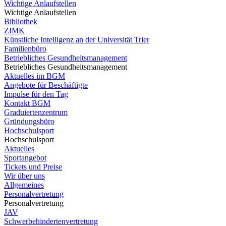
Wichtige Anlaufstellen
Wichtige Anlaufstellen
Bibliothek
ZIMK
Künstliche Intelligenz an der Universität Trier
Familienbüro
Betriebliches Gesundheitsmanagement
Betriebliches Gesundheitsmanagement
Aktuelles im BGM
Angebote für Beschäftigte
Impulse für den Tag
Kontakt BGM
Graduiertenzentrum
Gründungsbüro
Hochschulsport
Hochschulsport
Aktuelles
Sportangebot
Tickets und Preise
Wir über uns
Allgemeines
Personalvertretung
Personalvertretung
JAV
Schwerbehindertenvertretung