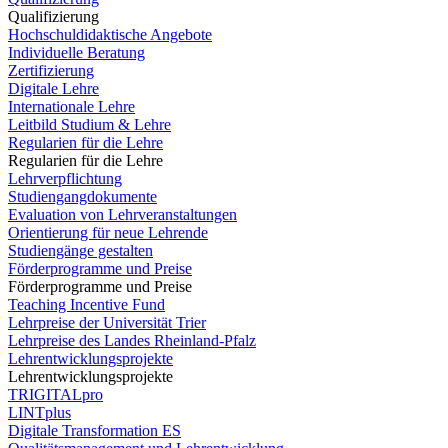
Qualifizierung
Hochschuldidaktische Angebote
Individuelle Beratung
Zertifizierung
Digitale Lehre
Internationale Lehre
Leitbild Studium & Lehre
Regularien für die Lehre
Regularien für die Lehre
Lehrverpflichtung
Studiengangdokumente
Evaluation von Lehrveranstaltungen
Orientierung für neue Lehrende
Studiengänge gestalten
Förderprogramme und Preise
Förderprogramme und Preise
Teaching Incentive Fund
Lehrpreise der Universität Trier
Lehrpreise des Landes Rheinland-Pfalz
Lehrentwicklungsprojekte
Lehrentwicklungsprojekte
TRIGITALpro
LINTplus
Digitale Transformation ES