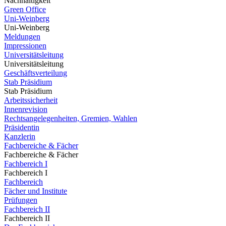
Nachhaltigkeit
Green Office
Uni-Weinberg
Uni-Weinberg
Meldungen
Impressionen
Universitätsleitung
Universitätsleitung
Geschäftsverteilung
Stab Präsidium
Stab Präsidium
Arbeitssicherheit
Innenrevision
Rechtsangelegenheiten, Gremien, Wahlen
Präsidentin
Kanzlerin
Fachbereiche & Fächer
Fachbereiche & Fächer
Fachbereich I
Fachbereich I
Fachbereich
Fächer und Institute
Prüfungen
Fachbereich II
Fachbereich II