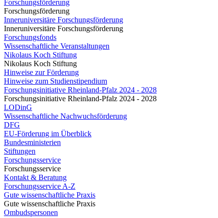
Forschungsförderung
Forschungsförderung
Inneruniversitäre Forschungsförderung
Inneruniversitäre Forschungsförderung
Forschungsfonds
Wissenschaftliche Veranstaltungen
Nikolaus Koch Stiftung
Nikolaus Koch Stiftung
Hinweise zur Förderung
Hinweise zum Studienstipendium
Forschungsinitiative Rheinland-Pfalz 2024 - 2028
Forschungsinitiative Rheinland-Pfalz 2024 - 2028
LODinG
Wissenschaftliche Nachwuchsförderung
DFG
EU-Förderung im Überblick
Bundesministerien
Stiftungen
Forschungsservice
Forschungsservice
Kontakt & Beratung
Forschungsservice A-Z
Gute wissenschaftliche Praxis
Gute wissenschaftliche Praxis
Ombudspersonen