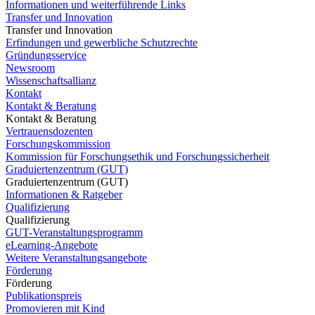
Informationen und weiterführende Links
Transfer und Innovation
Transfer und Innovation
Erfindungen und gewerbliche Schutzrechte
Gründungsservice
Newsroom
Wissenschaftsallianz
Kontakt
Kontakt & Beratung
Kontakt & Beratung
Vertrauensdozenten
Forschungskommission
Kommission für Forschungsethik und Forschungssicherheit
Graduiertenzentrum (GUT)
Graduiertenzentrum (GUT)
Informationen & Ratgeber
Qualifizierung
Qualifizierung
GUT-Veranstaltungsprogramm
eLearning-Angebote
Weitere Veranstaltungsangebote
Förderung
Förderung
Publikationspreis
Promovieren mit Kind