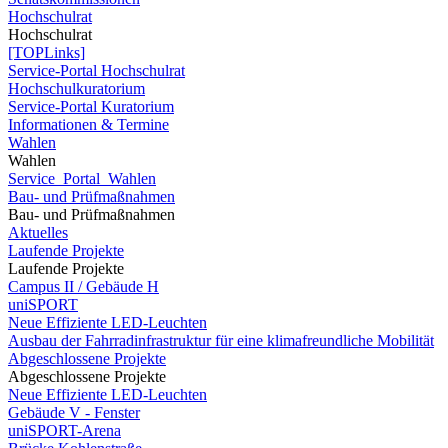
Hochschulrat
Hochschulrat
[TOPLinks]
Service-Portal Hochschulrat
Hochschulkuratorium
Service-Portal Kuratorium
Informationen & Termine
Wahlen
Wahlen
Service_Portal_Wahlen
Bau- und Prüfmaßnahmen
Bau- und Prüfmaßnahmen
Aktuelles
Laufende Projekte
Laufende Projekte
Campus II / Gebäude H
uniSPORT
Neue Effiziente LED-Leuchten
Ausbau der Fahrradinfrastruktur für eine klimafreundliche Mobilität
Abgeschlossene Projekte
Abgeschlossene Projekte
Neue Effiziente LED-Leuchten
Gebäude V - Fenster
uniSPORT-Arena