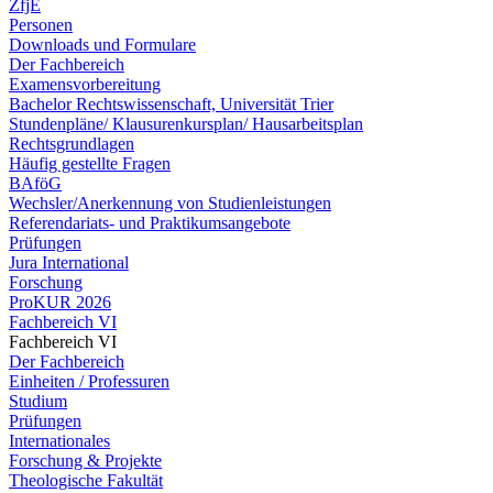
ZfjE
Personen
Downloads und Formulare
Der Fachbereich
Examensvorbereitung
Bachelor Rechtswissenschaft, Universität Trier
Stundenpläne/ Klausurenkursplan/ Hausarbeitsplan
Rechtsgrundlagen
Häufig gestellte Fragen
BAföG
Wechsler/Anerkennung von Studienleistungen
Referendariats- und Praktikumsangebote
Prüfungen
Jura International
Forschung
ProKUR 2026
Fachbereich VI
Fachbereich VI
Der Fachbereich
Einheiten / Professuren
Studium
Prüfungen
Internationales
Forschung & Projekte
Theologische Fakultät