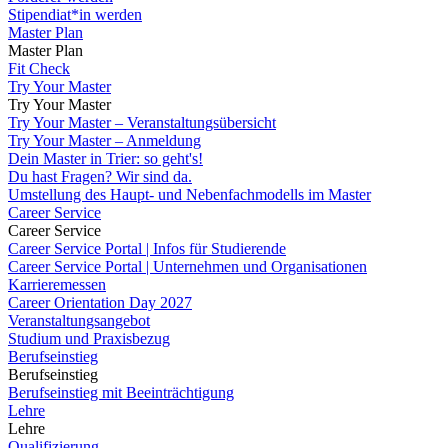
Stipendiat*in werden
Master Plan
Master Plan
Fit Check
Try Your Master
Try Your Master
Try Your Master – Veranstaltungsübersicht
Try Your Master – Anmeldung
Dein Master in Trier: so geht's!
Du hast Fragen? Wir sind da.
Umstellung des Haupt- und Nebenfachmodells im Master
Career Service
Career Service
Career Service Portal | Infos für Studierende
Career Service Portal | Unternehmen und Organisationen
Karrieremessen
Career Orientation Day 2027
Veranstaltungsangebot
Studium und Praxisbezug
Berufseinstieg
Berufseinstieg
Berufseinstieg mit Beeinträchtigung
Lehre
Lehre
Qualifizierung