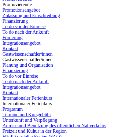
Promovierende
Promotionsangebot
Zulassung und Einschreibung
Finanzierung
To do vor der Einreise
To do nach der Ankunft
Förderung
Integrationsangebot
Kontakt
Gastwissenschaftler/innen
Gastwissenschaftler/innen
Planung und Organisation
Finanzierung
To do vor Einreise
To do nach der Ankunft
Integrationsangebot
Kontakt
Internationaler Ferienkurs
Internationaler Ferienkurs
Programm
Termine und Kursgebühr
Unterkunft und Verpflegung
Anreise und Benutzung des öffentlichen Nahverkehrs
Freizeit und Kultur in der Region
Häufig gestellte Fragen (FAQ)