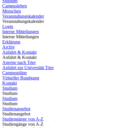
Studium
Campusleben
Menschen
Veranstaltungskalender
Veranstaltungskalender
Login
Interne Mitteilungen
Interne Mitteilungen
Erklärung
Archiv
Anfahrt & Kontakt
Anfahrt & Kontakt
Anreise nach Trier
Anfahrt zur Universität Trier
Campuspläne
Virtueller Rundgang
Kontakt
Studium
Studium
Studium
Studium
Studienangebot
Studienangebot
Studiengänge von A-Z
Studiengänge von A-Z