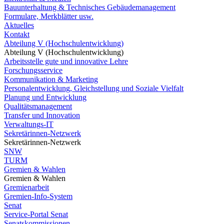
Bauunterhaltung & Technisches Gebäudemanagement
Formulare, Merkblätter usw.
Aktuelles
Kontakt
Abteilung V (Hochschulentwicklung)
Abteilung V (Hochschulentwicklung)
Arbeitsstelle gute und innovative Lehre
Forschungsservice
Kommunikation & Marketing
Personalentwicklung, Gleichstellung und Soziale Vielfalt
Planung und Entwicklung
Qualitätsmanagement
Transfer und Innovation
Verwaltungs-IT
Sekretärinnen-Netzwerk
Sekretärinnen-Netzwerk
SNW
TURM
Gremien & Wahlen
Gremien & Wahlen
Gremienarbeit
Gremien-Info-System
Senat
Service-Portal Senat
Senatskommissionen