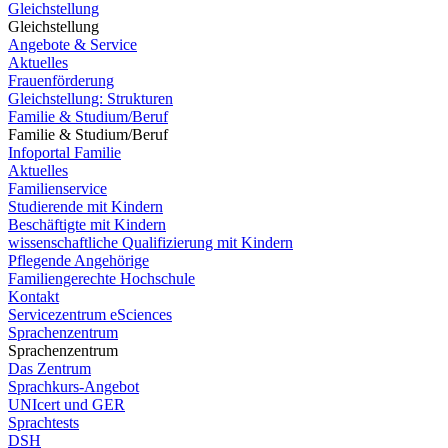
Gleichstellung
Gleichstellung
Angebote & Service
Aktuelles
Frauenförderung
Gleichstellung: Strukturen
Familie & Studium/Beruf
Familie & Studium/Beruf
Infoportal Familie
Aktuelles
Familienservice
Studierende mit Kindern
Beschäftigte mit Kindern
wissenschaftliche Qualifizierung mit Kindern
Pflegende Angehörige
Familiengerechte Hochschule
Kontakt
Servicezentrum eSciences
Sprachenzentrum
Sprachenzentrum
Das Zentrum
Sprachkurs-Angebot
UNIcert und GER
Sprachtests
DSH