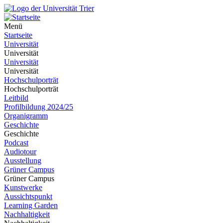
Menü
Startseite
Universität
Universität
Universität
Universität
Hochschulporträt
Hochschulporträt
Leitbild
Profilbildung 2024/25
Organigramm
Geschichte
Geschichte
Podcast
Audiotour
Ausstellung
Grüner Campus
Grüner Campus
Kunstwerke
Aussichtspunkt
Learning Garden
Nachhaltigkeit