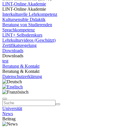
LINT-Online Akademie
LINT-Online Akademie
Interkulturelle Lehrkompetenz
Kultursensible Didaktik
Beratung von Studierenden
Sprachkompetenz
LINT+ Selbstlernkurs
Lehrkulturvideos (Geschützt)
Zertifikatsregelung
Downloads
Downloads
test
Beratung & Kontakt
Beratung & Kontakt
Datenschutzerklärung
Universität
News
Beitrag