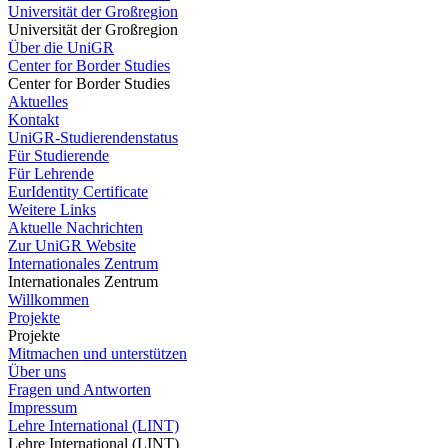
Universität der Großregion
Universität der Großregion
Über die UniGR
Center for Border Studies
Center for Border Studies
Aktuelles
Kontakt
UniGR-Studierendenstatus
Für Studierende
Für Lehrende
EurIdentity Certificate
Weitere Links
Aktuelle Nachrichten
Zur UniGR Website
Internationales Zentrum
Internationales Zentrum
Willkommen
Projekte
Projekte
Mitmachen und unterstützen
Über uns
Fragen und Antworten
Impressum
Lehre International (LINT)
Lehre International (LINT)