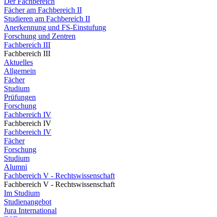
Der Fachbereich
Fächer am Fachbereich II
Studieren am Fachbereich II
Anerkennung und FS-Einstufung
Forschung und Zentren
Fachbereich III
Fachbereich III
Aktuelles
Allgemein
Fächer
Studium
Prüfungen
Forschung
Fachbereich IV
Fachbereich IV
Fachbereich IV
Fächer
Forschung
Studium
Alumni
Fachbereich V - Rechtswissenschaft
Fachbereich V - Rechtswissenschaft
Im Studium
Studienangebot
Jura International