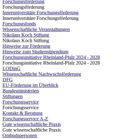
Forschungsförderung
Forschungsförderung
Inneruniversitäre Forschungsförderung
Inneruniversitäre Forschungsförderung
Forschungsfonds
Wissenschaftliche Veranstaltungen
Nikolaus Koch Stiftung
Nikolaus Koch Stiftung
Hinweise zur Förderung
Hinweise zum Studienstipendium
Forschungsinitiative Rheinland-Pfalz 2024 - 2028
Forschungsinitiative Rheinland-Pfalz 2024 - 2028
LODinG
Wissenschaftliche Nachwuchsförderung
DFG
EU-Förderung im Überblick
Bundesministerien
Stiftungen
Forschungsservice
Forschungsservice
Kontakt & Beratung
Forschungsservice A-Z
Gute wissenschaftliche Praxis
Gute wissenschaftliche Praxis
Ombudspersonen