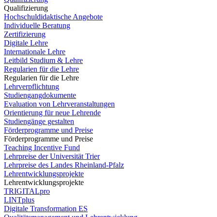
Qualifizierung
Hochschuldidaktische Angebote
Individuelle Beratung
Zertifizierung
Digitale Lehre
Internationale Lehre
Leitbild Studium & Lehre
Regularien für die Lehre
Regularien für die Lehre
Lehrverpflichtung
Studiengangdokumente
Evaluation von Lehrveranstaltungen
Orientierung für neue Lehrende
Studiengänge gestalten
Förderprogramme und Preise
Förderprogramme und Preise
Teaching Incentive Fund
Lehrpreise der Universität Trier
Lehrpreise des Landes Rheinland-Pfalz
Lehrentwicklungsprojekte
Lehrentwicklungsprojekte
TRIGITALpro
LINTplus
Digitale Transformation ES