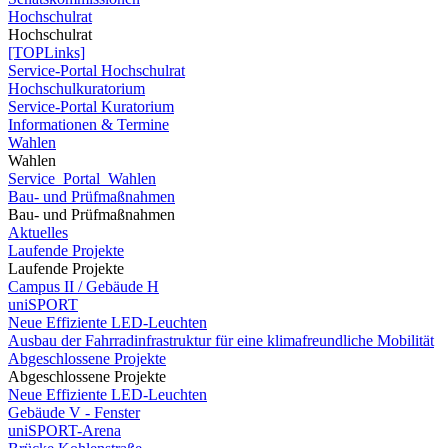
Hochschulrat
Hochschulrat
[TOPLinks]
Service-Portal Hochschulrat
Hochschulkuratorium
Service-Portal Kuratorium
Informationen & Termine
Wahlen
Wahlen
Service_Portal_Wahlen
Bau- und Prüfmaßnahmen
Bau- und Prüfmaßnahmen
Aktuelles
Laufende Projekte
Laufende Projekte
Campus II / Gebäude H
uniSPORT
Neue Effiziente LED-Leuchten
Ausbau der Fahrradinfrastruktur für eine klimafreundliche Mobilität
Abgeschlossene Projekte
Abgeschlossene Projekte
Neue Effiziente LED-Leuchten
Gebäude V - Fenster
uniSPORT-Arena