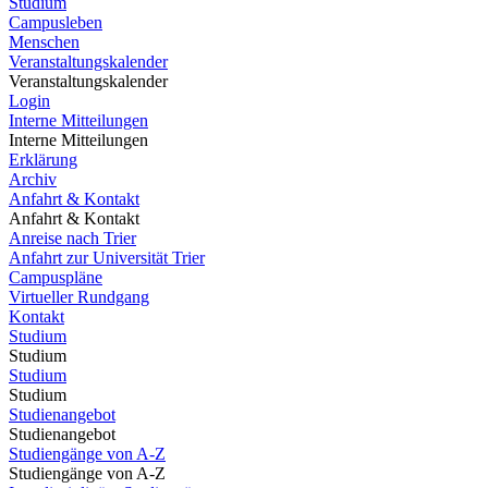
Studium
Campusleben
Menschen
Veranstaltungskalender
Veranstaltungskalender
Login
Interne Mitteilungen
Interne Mitteilungen
Erklärung
Archiv
Anfahrt & Kontakt
Anfahrt & Kontakt
Anreise nach Trier
Anfahrt zur Universität Trier
Campuspläne
Virtueller Rundgang
Kontakt
Studium
Studium
Studium
Studium
Studienangebot
Studienangebot
Studiengänge von A-Z
Studiengänge von A-Z