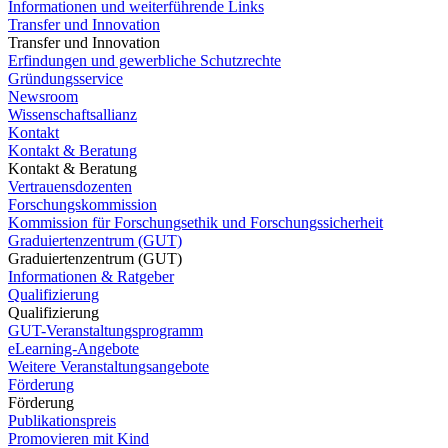
Informationen und weiterführende Links
Transfer und Innovation
Transfer und Innovation
Erfindungen und gewerbliche Schutzrechte
Gründungsservice
Newsroom
Wissenschaftsallianz
Kontakt
Kontakt & Beratung
Kontakt & Beratung
Vertrauensdozenten
Forschungskommission
Kommission für Forschungsethik und Forschungssicherheit
Graduiertenzentrum (GUT)
Graduiertenzentrum (GUT)
Informationen & Ratgeber
Qualifizierung
Qualifizierung
GUT-Veranstaltungsprogramm
eLearning-Angebote
Weitere Veranstaltungsangebote
Förderung
Förderung
Publikationspreis
Promovieren mit Kind