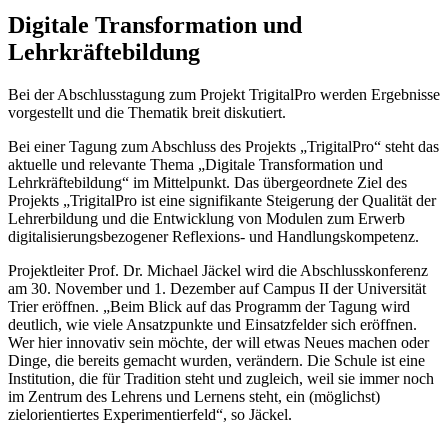
Digitale Transformation und
Lehrkräftebildung
Bei der Abschlusstagung zum Projekt TrigitalPro werden Ergebnisse
vorgestellt und die Thematik breit diskutiert.
Bei einer Tagung zum Abschluss des Projekts „TrigitalPro“ steht das
aktuelle und relevante Thema „Digitale Transformation und
Lehrkräftebildung“ im Mittelpunkt. Das übergeordnete Ziel des
Projekts „TrigitalPro ist eine signifikante Steigerung der Qualität der
Lehrerbildung und die Entwicklung von Modulen zum Erwerb
digitalisierungsbezogener Reflexions- und Handlungskompetenz.
Projektleiter Prof. Dr. Michael Jäckel wird die Abschlusskonferenz
am 30. November und 1. Dezember auf Campus II der Universität
Trier eröffnen. „Beim Blick auf das Programm der Tagung wird
deutlich, wie viele Ansatzpunkte und Einsatzfelder sich eröffnen.
Wer hier innovativ sein möchte, der will etwas Neues machen oder
Dinge, die bereits gemacht wurden, verändern. Die Schule ist eine
Institution, die für Tradition steht und zugleich, weil sie immer noch
im Zentrum des Lehrens und Lernens steht, ein (möglichst)
zielorientiertes Experimentierfeld“, so Jäckel.