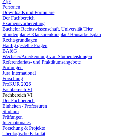
ZfjE
Personen
Downloads und Formulare
Der Fachbereich
Examensvorbereitung
Bachelor Rechtswissenschaft, Universität Trier
Stundenpläne/ Klausurenkursplan/ Hausarbeitsplan
Rechtsgrundlagen
Häufig gestellte Fragen
BAföG
Wechsler/Anerkennung von Studienleistungen
Referendariats- und Praktikumsangebote
Prüfungen
Jura International
Forschung
ProKUR 2026
Fachbereich VI
Fachbereich VI
Der Fachbereich
Einheiten / Professuren
Studium
Prüfungen
Internationales
Forschung & Projekte
Theologische Fakultät