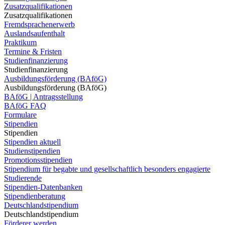
Zusatzqualifikationen
Zusatzqualifikationen
Fremdsprachenerwerb
Auslandsaufenthalt
Praktikum
Termine & Fristen
Studienfinanzierung
Studienfinanzierung
Ausbildungsförderung (BAföG)
Ausbildungsförderung (BAföG)
BAföG | Antragsstellung
BAföG FAQ
Formulare
Stipendien
Stipendien
Stipendien aktuell
Studienstipendien
Promotionsstipendien
Stipendium für begabte und gesellschaftlich besonders engagierte
Studierende
Stipendien-Datenbanken
Stipendienberatung
Deutschlandstipendium
Deutschlandstipendium
Förderer werden