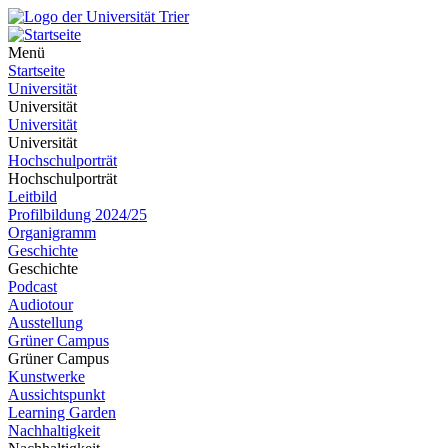
Menü
Startseite
Universität
Universität
Universität
Universität
Hochschulporträt
Hochschulporträt
Leitbild
Profilbildung 2024/25
Organigramm
Geschichte
Geschichte
Podcast
Audiotour
Ausstellung
Grüner Campus
Grüner Campus
Kunstwerke
Aussichtspunkt
Learning Garden
Nachhaltigkeit