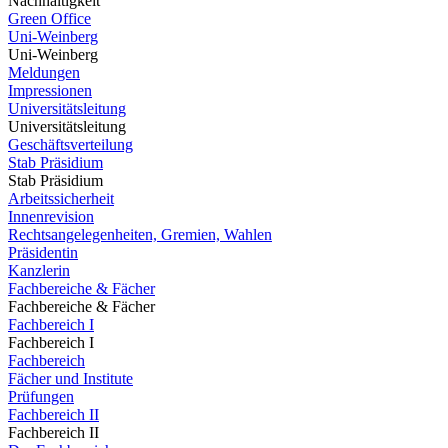
Nachhaltigkeit
Green Office
Uni-Weinberg
Uni-Weinberg
Meldungen
Impressionen
Universitätsleitung
Universitätsleitung
Geschäftsverteilung
Stab Präsidium
Stab Präsidium
Arbeitssicherheit
Innenrevision
Rechtsangelegenheiten, Gremien, Wahlen
Präsidentin
Kanzlerin
Fachbereiche & Fächer
Fachbereiche & Fächer
Fachbereich I
Fachbereich I
Fachbereich
Fächer und Institute
Prüfungen
Fachbereich II
Fachbereich II