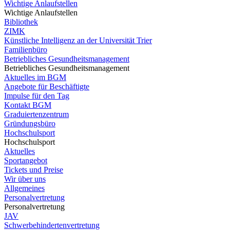
Wichtige Anlaufstellen
Wichtige Anlaufstellen
Bibliothek
ZIMK
Künstliche Intelligenz an der Universität Trier
Familienbüro
Betriebliches Gesundheitsmanagement
Betriebliches Gesundheitsmanagement
Aktuelles im BGM
Angebote für Beschäftigte
Impulse für den Tag
Kontakt BGM
Graduiertenzentrum
Gründungsbüro
Hochschulsport
Hochschulsport
Aktuelles
Sportangebot
Tickets und Preise
Wir über uns
Allgemeines
Personalvertretung
Personalvertretung
JAV
Schwerbehindertenvertretung