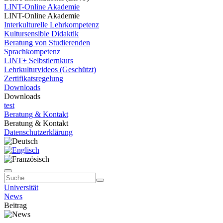
LINT-Online Akademie
LINT-Online Akademie
Interkulturelle Lehrkompetenz
Kultursensible Didaktik
Beratung von Studierenden
Sprachkompetenz
LINT+ Selbstlernkurs
Lehrkulturvideos (Geschützt)
Zertifikatsregelung
Downloads
Downloads
test
Beratung & Kontakt
Beratung & Kontakt
Datenschutzerklärung
Universität
News
Beitrag