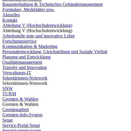
Bauunterhaltung & Technisches Gebäudemanagement
Formulare, Merkblätter usw.
Aktuelles
Kontakt
Abteilung V (Hochschulentwicklung)
Abteilung V (Hochschulentwicklung)
Arbeitsstelle gute und innovative Lehre
Forschungsservice
Kommunikation & Marketing
Personalentwicklung, Gleichstellung und Soziale Vielfalt
Planung und Entwicklung
Qualitätsmanagement
Transfer und Innovation
Verwaltungs-IT
Sekretärinnen-Netzwerk
Sekretärinnen-Netzwerk
SNW
TURM
Gremien & Wahlen
Gremien & Wahlen
Gremienarbeit
Gremien-Info-System
Senat
Service-Portal Senat
Senatskommissionen