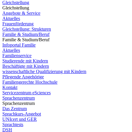
Gleichstellung
Gleichstellung
Angebote & Service
Aktuelles
Frauenförderung
Gleichstellung: Strukturen
Familie & Studium/Beruf
Familie & Studium/Beruf
Infoportal Familie
Aktuelles
Familienservice
Studierende mit Kindern
Beschäftigte mit Kindern
wissenschaftliche Qualifizierung mit Kindern
Pflegende Angehörige
Familiengerechte Hochschule
Kontakt
Servicezentrum eSciences
Sprachenzentrum
Sprachenzentrum
Das Zentrum
Sprachkurs-Angebot
UNIcert und GER
Sprachtests
DSH