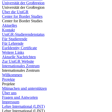
Universität der Großregion
Universität der Großregion
Über die UniGR
Center for Border Studies
Center for Border Studies
Aktuelles
Kontakt
UniGR-Studierendenstatus
Für Studierende
Für Lehrende
EurIdentity Certificate
Weitere Links
Aktuelle Nachrichten
Zur UniGR Website
Internationales Zentrum
Internationales Zentrum
Willkommen
Projekte
Projekte
Mitmachen und unterstützen
Über uns
Fragen und Antworten
Impressum
Lehre International (LINT)
Lehre International (LINT)