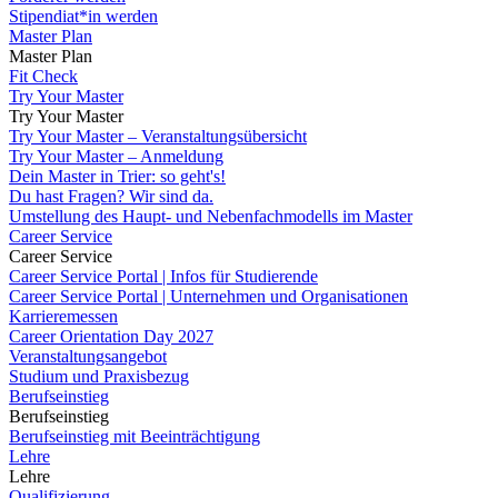
Stipendiat*in werden
Master Plan
Master Plan
Fit Check
Try Your Master
Try Your Master
Try Your Master – Veranstaltungsübersicht
Try Your Master – Anmeldung
Dein Master in Trier: so geht's!
Du hast Fragen? Wir sind da.
Umstellung des Haupt- und Nebenfachmodells im Master
Career Service
Career Service
Career Service Portal | Infos für Studierende
Career Service Portal | Unternehmen und Organisationen
Karrieremessen
Career Orientation Day 2027
Veranstaltungsangebot
Studium und Praxisbezug
Berufseinstieg
Berufseinstieg
Berufseinstieg mit Beeinträchtigung
Lehre
Lehre
Qualifizierung