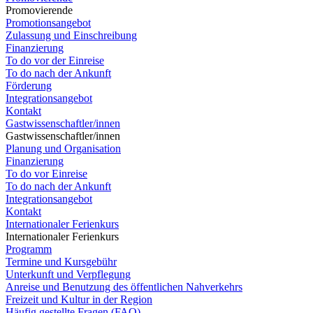
Promovierende
Promotionsangebot
Zulassung und Einschreibung
Finanzierung
To do vor der Einreise
To do nach der Ankunft
Förderung
Integrationsangebot
Kontakt
Gastwissenschaftler/innen
Gastwissenschaftler/innen
Planung und Organisation
Finanzierung
To do vor Einreise
To do nach der Ankunft
Integrationsangebot
Kontakt
Internationaler Ferienkurs
Internationaler Ferienkurs
Programm
Termine und Kursgebühr
Unterkunft und Verpflegung
Anreise und Benutzung des öffentlichen Nahverkehrs
Freizeit und Kultur in der Region
Häufig gestellte Fragen (FAQ)