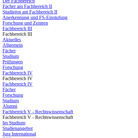
Der Fachbereich
Fächer am Fachbereich II
Studieren am Fachbereich II
Anerkennung und FS-Einstufung
Forschung und Zentren
Fachbereich III
Fachbereich III
Aktuelles
Allgemein
Fächer
Studium
Prüfungen
Forschung
Fachbereich IV
Fachbereich IV
Fachbereich IV
Fächer
Forschung
Studium
Alumni
Fachbereich V - Rechtswissenschaft
Fachbereich V - Rechtswissenschaft
Im Studium
Studienangebot
Jura International