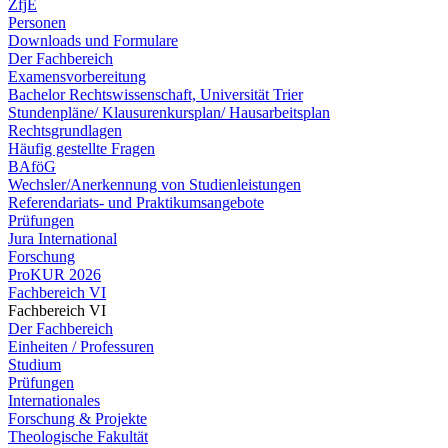
ZfjE
Personen
Downloads und Formulare
Der Fachbereich
Examensvorbereitung
Bachelor Rechtswissenschaft, Universität Trier
Stundenpläne/ Klausurenkursplan/ Hausarbeitsplan
Rechtsgrundlagen
Häufig gestellte Fragen
BAföG
Wechsler/Anerkennung von Studienleistungen
Referendariats- und Praktikumsangebote
Prüfungen
Jura International
Forschung
ProKUR 2026
Fachbereich VI
Fachbereich VI
Der Fachbereich
Einheiten / Professuren
Studium
Prüfungen
Internationales
Forschung & Projekte
Theologische Fakultät