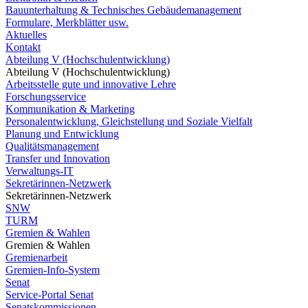
Bauunterhaltung & Technisches Gebäudemanagement
Formulare, Merkblätter usw.
Aktuelles
Kontakt
Abteilung V (Hochschulentwicklung)
Abteilung V (Hochschulentwicklung)
Arbeitsstelle gute und innovative Lehre
Forschungsservice
Kommunikation & Marketing
Personalentwicklung, Gleichstellung und Soziale Vielfalt
Planung und Entwicklung
Qualitätsmanagement
Transfer und Innovation
Verwaltungs-IT
Sekretärinnen-Netzwerk
Sekretärinnen-Netzwerk
SNW
TURM
Gremien & Wahlen
Gremien & Wahlen
Gremienarbeit
Gremien-Info-System
Senat
Service-Portal Senat
Senatskommissionen