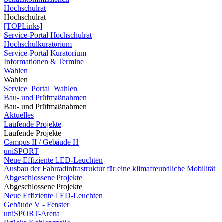
Hochschulrat
Hochschulrat
[TOPLinks]
Service-Portal Hochschulrat
Hochschulkuratorium
Service-Portal Kuratorium
Informationen & Termine
Wahlen
Wahlen
Service_Portal_Wahlen
Bau- und Prüfmaßnahmen
Bau- und Prüfmaßnahmen
Aktuelles
Laufende Projekte
Laufende Projekte
Campus II / Gebäude H
uniSPORT
Neue Effiziente LED-Leuchten
Ausbau der Fahrradinfrastruktur für eine klimafreundliche Mobilität
Abgeschlossene Projekte
Abgeschlossene Projekte
Neue Effiziente LED-Leuchten
Gebäude V - Fenster
uniSPORT-Arena