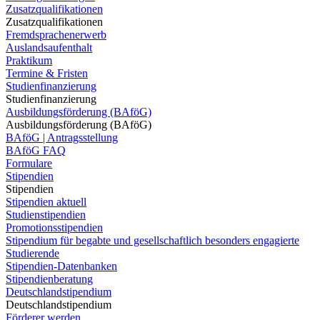
Zusatzqualifikationen
Zusatzqualifikationen
Fremdsprachenerwerb
Auslandsaufenthalt
Praktikum
Termine & Fristen
Studienfinanzierung
Studienfinanzierung
Ausbildungsförderung (BAföG)
Ausbildungsförderung (BAföG)
BAföG | Antragsstellung
BAföG FAQ
Formulare
Stipendien
Stipendien
Stipendien aktuell
Studienstipendien
Promotionsstipendien
Stipendium für begabte und gesellschaftlich besonders engagierte
Studierende
Stipendien-Datenbanken
Stipendienberatung
Deutschlandstipendium
Deutschlandstipendium
Förderer werden