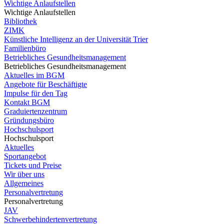
Wichtige Anlaufstellen
Wichtige Anlaufstellen
Bibliothek
ZIMK
Künstliche Intelligenz an der Universität Trier
Familienbüro
Betriebliches Gesundheitsmanagement
Betriebliches Gesundheitsmanagement
Aktuelles im BGM
Angebote für Beschäftigte
Impulse für den Tag
Kontakt BGM
Graduiertenzentrum
Gründungsbüro
Hochschulsport
Hochschulsport
Aktuelles
Sportangebot
Tickets und Preise
Wir über uns
Allgemeines
Personalvertretung
Personalvertretung
JAV
Schwerbehindertenvertretung