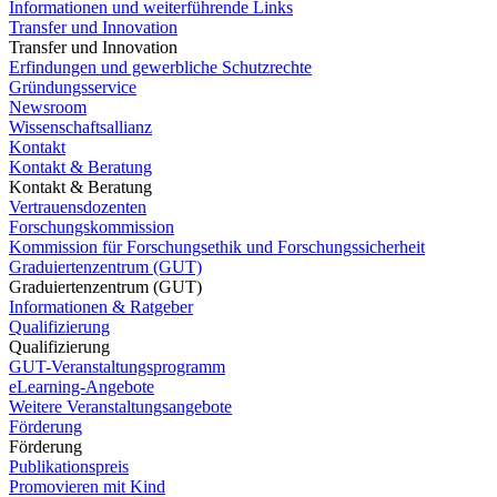
Informationen und weiterführende Links
Transfer und Innovation
Transfer und Innovation
Erfindungen und gewerbliche Schutzrechte
Gründungsservice
Newsroom
Wissenschaftsallianz
Kontakt
Kontakt & Beratung
Kontakt & Beratung
Vertrauensdozenten
Forschungskommission
Kommission für Forschungsethik und Forschungssicherheit
Graduiertenzentrum (GUT)
Graduiertenzentrum (GUT)
Informationen & Ratgeber
Qualifizierung
Qualifizierung
GUT-Veranstaltungsprogramm
eLearning-Angebote
Weitere Veranstaltungsangebote
Förderung
Förderung
Publikationspreis
Promovieren mit Kind