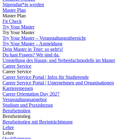
Stipendiat*in werden
Master Plan
Master Plan
Fit Check
Try Your Master
Try Your Master
Try Your Master – Veranstaltungsübersicht
Try Your Master – Anmeldung
Dein Master in Trier: so geht's!
Du hast Fragen? Wir sind da.
Umstellung des Haupt- und Nebenfachmodells im Master
Career Service
Career Service
Career Service Portal | Infos für Studierende
Career Service Portal | Unternehmen und Organisationen
Karrieremessen
Career Orientation Day 2027
Veranstaltungsangebot
Studium und Praxisbezug
Berufseinstieg
Berufseinstieg
Berufseinstieg mit Beeinträchtigung
Lehre
Lehre
Qualifizierung