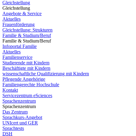
Gleichstellung
Gleichstellung
Angebote & Service
Aktuelles
Frauenförderung
Gleichstellung: Strukturen
Familie & Studium/Beruf
Familie & Studium/Beruf
Infoportal Familie
Aktuelles
Familienservice
Studierende mit Kindern
Beschäftigte mit Kindern
wissenschaftliche Qualifizierung mit Kindern
Pflegende Angehörige
Familiengerechte Hochschule
Kontakt
Servicezentrum eSciences
Sprachenzentrum
Sprachenzentrum
Das Zentrum
Sprachkurs-Angebot
UNIcert und GER
Sprachtests
DSH