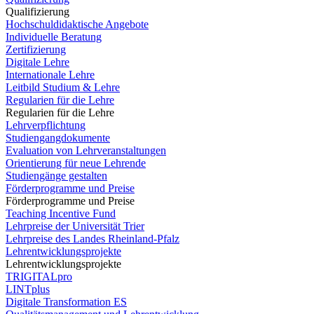
Qualifizierung
Hochschuldidaktische Angebote
Individuelle Beratung
Zertifizierung
Digitale Lehre
Internationale Lehre
Leitbild Studium & Lehre
Regularien für die Lehre
Regularien für die Lehre
Lehrverpflichtung
Studiengangdokumente
Evaluation von Lehrveranstaltungen
Orientierung für neue Lehrende
Studiengänge gestalten
Förderprogramme und Preise
Förderprogramme und Preise
Teaching Incentive Fund
Lehrpreise der Universität Trier
Lehrpreise des Landes Rheinland-Pfalz
Lehrentwicklungsprojekte
Lehrentwicklungsprojekte
TRIGITALpro
LINTplus
Digitale Transformation ES