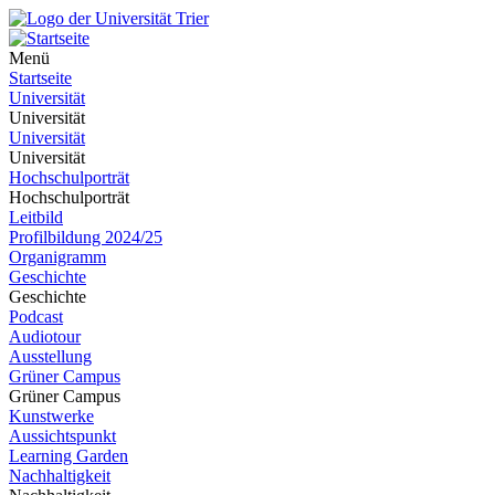
Menü
Startseite
Universität
Universität
Universität
Universität
Hochschulporträt
Hochschulporträt
Leitbild
Profilbildung 2024/25
Organigramm
Geschichte
Geschichte
Podcast
Audiotour
Ausstellung
Grüner Campus
Grüner Campus
Kunstwerke
Aussichtspunkt
Learning Garden
Nachhaltigkeit