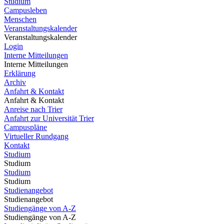
Studium
Campusleben
Menschen
Veranstaltungskalender
Veranstaltungskalender
Login
Interne Mitteilungen
Interne Mitteilungen
Erklärung
Archiv
Anfahrt & Kontakt
Anfahrt & Kontakt
Anreise nach Trier
Anfahrt zur Universität Trier
Campuspläne
Virtueller Rundgang
Kontakt
Studium
Studium
Studium
Studium
Studienangebot
Studienangebot
Studiengänge von A-Z
Studiengänge von A-Z