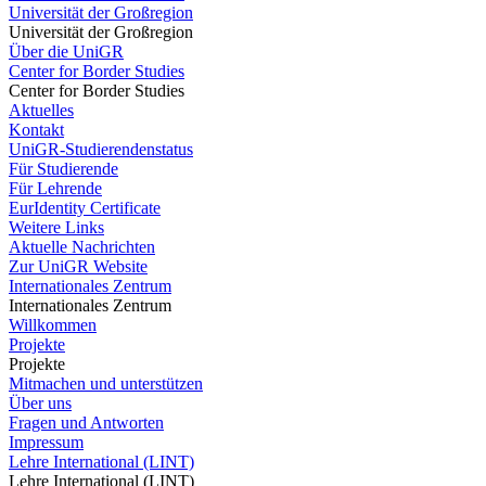
Universität der Großregion
Universität der Großregion
Über die UniGR
Center for Border Studies
Center for Border Studies
Aktuelles
Kontakt
UniGR-Studierendenstatus
Für Studierende
Für Lehrende
EurIdentity Certificate
Weitere Links
Aktuelle Nachrichten
Zur UniGR Website
Internationales Zentrum
Internationales Zentrum
Willkommen
Projekte
Projekte
Mitmachen und unterstützen
Über uns
Fragen und Antworten
Impressum
Lehre International (LINT)
Lehre International (LINT)