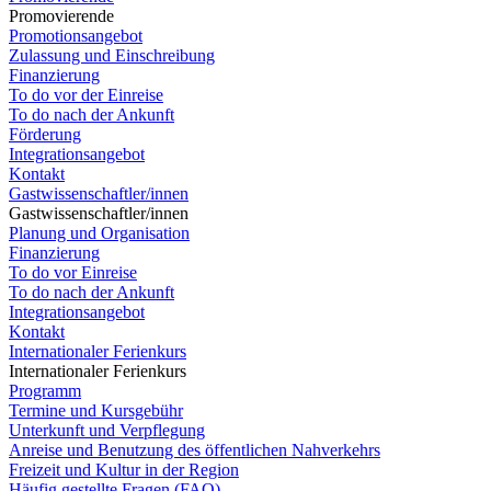
Promovierende
Promotionsangebot
Zulassung und Einschreibung
Finanzierung
To do vor der Einreise
To do nach der Ankunft
Förderung
Integrationsangebot
Kontakt
Gastwissenschaftler/innen
Gastwissenschaftler/innen
Planung und Organisation
Finanzierung
To do vor Einreise
To do nach der Ankunft
Integrationsangebot
Kontakt
Internationaler Ferienkurs
Internationaler Ferienkurs
Programm
Termine und Kursgebühr
Unterkunft und Verpflegung
Anreise und Benutzung des öffentlichen Nahverkehrs
Freizeit und Kultur in der Region
Häufig gestellte Fragen (FAQ)