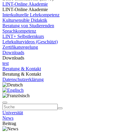
LINT-Online Akademie
LINT-Online Akademie
Interkulturelle Lehrkompetenz
Kultursensible Didaktik
Beratung von Studierenden
Sprachkompetenz
LINT+ Selbstlernkurs
Lehrkulturvideos (Geschützt)
Zertifikatsregelung
Downloads
Downloads
test
Beratung & Kontakt
Beratung & Kontakt
Datenschutzerklärung
Universität
News
Beitrag