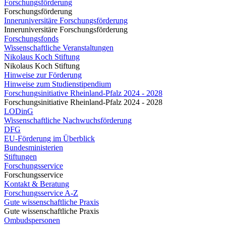
Forschungsförderung
Forschungsförderung
Inneruniversitäre Forschungsförderung
Inneruniversitäre Forschungsförderung
Forschungsfonds
Wissenschaftliche Veranstaltungen
Nikolaus Koch Stiftung
Nikolaus Koch Stiftung
Hinweise zur Förderung
Hinweise zum Studienstipendium
Forschungsinitiative Rheinland-Pfalz 2024 - 2028
Forschungsinitiative Rheinland-Pfalz 2024 - 2028
LODinG
Wissenschaftliche Nachwuchsförderung
DFG
EU-Förderung im Überblick
Bundesministerien
Stiftungen
Forschungsservice
Forschungsservice
Kontakt & Beratung
Forschungsservice A-Z
Gute wissenschaftliche Praxis
Gute wissenschaftliche Praxis
Ombudspersonen