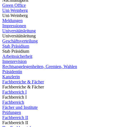
Nachhaltigkeit
Green Office
Uni-Weinberg
Uni-Weinberg
Meldungen
Impressionen
Universitätsleitung
Universitätsleitung
Geschäftsverteilung
Stab Präsidium
Stab Präsidium
Arbeitssicherheit
Innenrevision
Rechtsangelegenheiten, Gremien, Wahlen
Präsidentin
Kanzlerin
Fachbereiche & Fächer
Fachbereiche & Fächer
Fachbereich I
Fachbereich I
Fachbereich
Fächer und Institute
Prüfungen
Fachbereich II
Fachbereich II