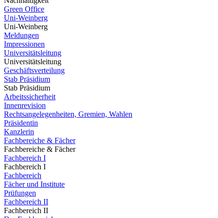
Nachhaltigkeit
Green Office
Uni-Weinberg
Uni-Weinberg
Meldungen
Impressionen
Universitätsleitung
Universitätsleitung
Geschäftsverteilung
Stab Präsidium
Stab Präsidium
Arbeitssicherheit
Innenrevision
Rechtsangelegenheiten, Gremien, Wahlen
Präsidentin
Kanzlerin
Fachbereiche & Fächer
Fachbereiche & Fächer
Fachbereich I
Fachbereich I
Fachbereich
Fächer und Institute
Prüfungen
Fachbereich II
Fachbereich II