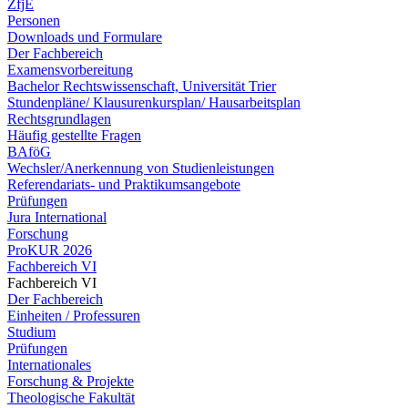
ZfjE
Personen
Downloads und Formulare
Der Fachbereich
Examensvorbereitung
Bachelor Rechtswissenschaft, Universität Trier
Stundenpläne/ Klausurenkursplan/ Hausarbeitsplan
Rechtsgrundlagen
Häufig gestellte Fragen
BAföG
Wechsler/Anerkennung von Studienleistungen
Referendariats- und Praktikumsangebote
Prüfungen
Jura International
Forschung
ProKUR 2026
Fachbereich VI
Fachbereich VI
Der Fachbereich
Einheiten / Professuren
Studium
Prüfungen
Internationales
Forschung & Projekte
Theologische Fakultät