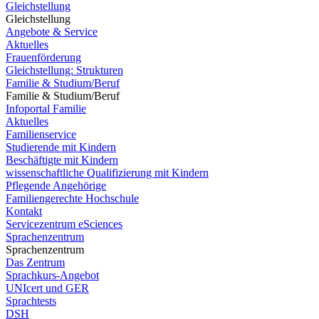
Gleichstellung
Gleichstellung
Angebote & Service
Aktuelles
Frauenförderung
Gleichstellung: Strukturen
Familie & Studium/Beruf
Familie & Studium/Beruf
Infoportal Familie
Aktuelles
Familienservice
Studierende mit Kindern
Beschäftigte mit Kindern
wissenschaftliche Qualifizierung mit Kindern
Pflegende Angehörige
Familiengerechte Hochschule
Kontakt
Servicezentrum eSciences
Sprachenzentrum
Sprachenzentrum
Das Zentrum
Sprachkurs-Angebot
UNIcert und GER
Sprachtests
DSH