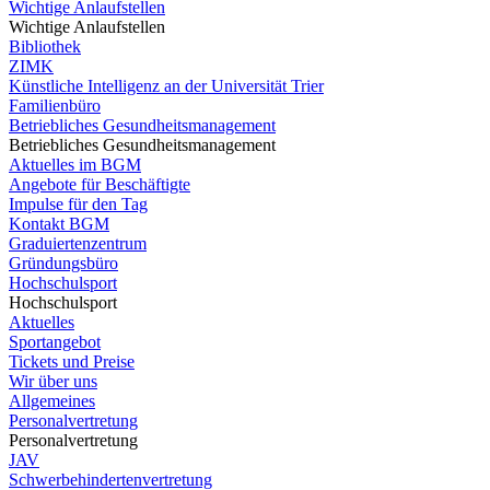
Wichtige Anlaufstellen
Wichtige Anlaufstellen
Bibliothek
ZIMK
Künstliche Intelligenz an der Universität Trier
Familienbüro
Betriebliches Gesundheitsmanagement
Betriebliches Gesundheitsmanagement
Aktuelles im BGM
Angebote für Beschäftigte
Impulse für den Tag
Kontakt BGM
Graduiertenzentrum
Gründungsbüro
Hochschulsport
Hochschulsport
Aktuelles
Sportangebot
Tickets und Preise
Wir über uns
Allgemeines
Personalvertretung
Personalvertretung
JAV
Schwerbehindertenvertretung