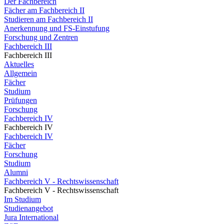
Der Fachbereich
Fächer am Fachbereich II
Studieren am Fachbereich II
Anerkennung und FS-Einstufung
Forschung und Zentren
Fachbereich III
Fachbereich III
Aktuelles
Allgemein
Fächer
Studium
Prüfungen
Forschung
Fachbereich IV
Fachbereich IV
Fachbereich IV
Fächer
Forschung
Studium
Alumni
Fachbereich V - Rechtswissenschaft
Fachbereich V - Rechtswissenschaft
Im Studium
Studienangebot
Jura International