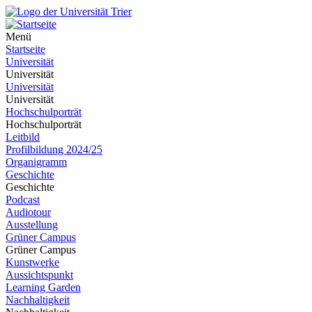
Menü
Startseite
Universität
Universität
Universität
Universität
Hochschulporträt
Hochschulporträt
Leitbild
Profilbildung 2024/25
Organigramm
Geschichte
Geschichte
Podcast
Audiotour
Ausstellung
Grüner Campus
Grüner Campus
Kunstwerke
Aussichtspunkt
Learning Garden
Nachhaltigkeit