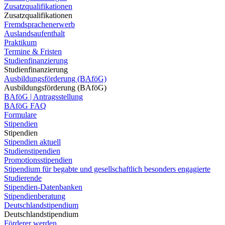
Zusatzqualifikationen
Zusatzqualifikationen
Fremdsprachenerwerb
Auslandsaufenthalt
Praktikum
Termine & Fristen
Studienfinanzierung
Studienfinanzierung
Ausbildungsförderung (BAföG)
Ausbildungsförderung (BAföG)
BAföG | Antragsstellung
BAföG FAQ
Formulare
Stipendien
Stipendien
Stipendien aktuell
Studienstipendien
Promotionsstipendien
Stipendium für begabte und gesellschaftlich besonders engagierte
Studierende
Stipendien-Datenbanken
Stipendienberatung
Deutschlandstipendium
Deutschlandstipendium
Förderer werden