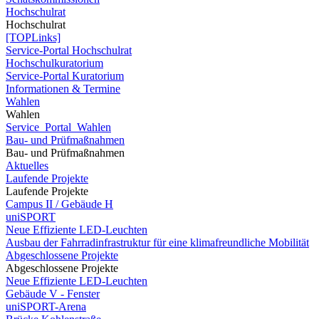
Hochschulrat
Hochschulrat
[TOPLinks]
Service-Portal Hochschulrat
Hochschulkuratorium
Service-Portal Kuratorium
Informationen & Termine
Wahlen
Wahlen
Service_Portal_Wahlen
Bau- und Prüfmaßnahmen
Bau- und Prüfmaßnahmen
Aktuelles
Laufende Projekte
Laufende Projekte
Campus II / Gebäude H
uniSPORT
Neue Effiziente LED-Leuchten
Ausbau der Fahrradinfrastruktur für eine klimafreundliche Mobilität
Abgeschlossene Projekte
Abgeschlossene Projekte
Neue Effiziente LED-Leuchten
Gebäude V - Fenster
uniSPORT-Arena