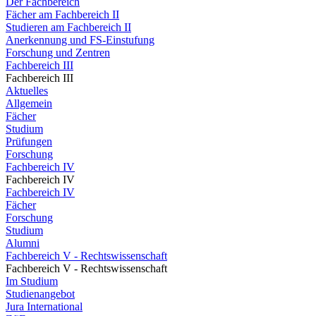
Der Fachbereich
Fächer am Fachbereich II
Studieren am Fachbereich II
Anerkennung und FS-Einstufung
Forschung und Zentren
Fachbereich III
Fachbereich III
Aktuelles
Allgemein
Fächer
Studium
Prüfungen
Forschung
Fachbereich IV
Fachbereich IV
Fachbereich IV
Fächer
Forschung
Studium
Alumni
Fachbereich V - Rechtswissenschaft
Fachbereich V - Rechtswissenschaft
Im Studium
Studienangebot
Jura International