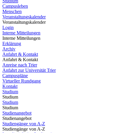
Studium
Campusleben
Menschen
Veranstaltungskalender
Veranstaltungskalender
Login
Interne Mitteilungen
Interne Mitteilungen
Erklärung
Archiv
Anfahrt & Kontakt
Anfahrt & Kontakt
Anreise nach Trier
Anfahrt zur Universität Trier
Campuspläne
Virtueller Rundgang
Kontakt
Studium
Studium
Studium
Studium
Studienangebot
Studienangebot
Studiengänge von A-Z
Studiengänge von A-Z