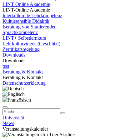
LINT-Online Akademie
LINT-Online Akademie
Interkulturelle Lehrkompetenz
Kultursensible Didaktik
Beratung von Studierenden
Sprachkompetenz
LINT+ Selbstlernkurs
Lehrkulturvideos (Geschützt)
Zertifikatsregelung
Downloads
Downloads
test
Beratung & Kontakt
Beratung & Kontakt
Datenschutzerklärung
Universität
News
Veranstaltungskalender