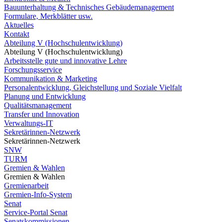
Bauunterhaltung & Technisches Gebäudemanagement
Formulare, Merkblätter usw.
Aktuelles
Kontakt
Abteilung V (Hochschulentwicklung)
Abteilung V (Hochschulentwicklung)
Arbeitsstelle gute und innovative Lehre
Forschungsservice
Kommunikation & Marketing
Personalentwicklung, Gleichstellung und Soziale Vielfalt
Planung und Entwicklung
Qualitätsmanagement
Transfer und Innovation
Verwaltungs-IT
Sekretärinnen-Netzwerk
Sekretärinnen-Netzwerk
SNW
TURM
Gremien & Wahlen
Gremien & Wahlen
Gremienarbeit
Gremien-Info-System
Senat
Service-Portal Senat
Senatskommissionen