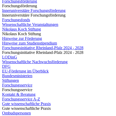
Forschungsförderung
Forschungsförderung
Inneruniversitäre Forschungsförderung
Inneruniversitäre Forschungsförderung
Forschungsfonds
Wissenschaftliche Veranstaltungen
Nikolaus Koch Stiftung
Nikolaus Koch Stiftung
Hinweise zur Förderung
Hinweise zum Studienstipendium
Forschungsinitiative Rheinland-Pfalz 2024 - 2028
Forschungsinitiative Rheinland-Pfalz 2024 - 2028
LODinG
Wissenschaftliche Nachwuchsförderung
DFG
EU-Förderung im Überblick
Bundesministerien
Stiftungen
Forschungsservice
Forschungsservice
Kontakt & Beratung
Forschungsservice A-Z
Gute wissenschaftliche Praxis
Gute wissenschaftliche Praxis
Ombudspersonen