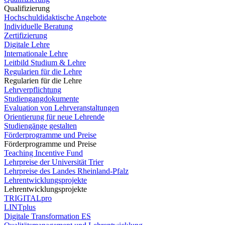
Qualifizierung
Hochschuldidaktische Angebote
Individuelle Beratung
Zertifizierung
Digitale Lehre
Internationale Lehre
Leitbild Studium & Lehre
Regularien für die Lehre
Regularien für die Lehre
Lehrverpflichtung
Studiengangdokumente
Evaluation von Lehrveranstaltungen
Orientierung für neue Lehrende
Studiengänge gestalten
Förderprogramme und Preise
Förderprogramme und Preise
Teaching Incentive Fund
Lehrpreise der Universität Trier
Lehrpreise des Landes Rheinland-Pfalz
Lehrentwicklungsprojekte
Lehrentwicklungsprojekte
TRIGITALpro
LINTplus
Digitale Transformation ES