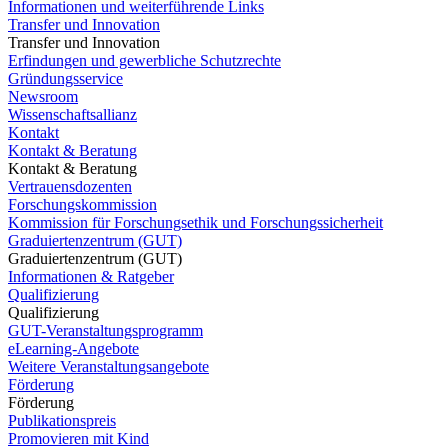
Informationen und weiterführende Links
Transfer und Innovation
Transfer und Innovation
Erfindungen und gewerbliche Schutzrechte
Gründungsservice
Newsroom
Wissenschaftsallianz
Kontakt
Kontakt & Beratung
Kontakt & Beratung
Vertrauensdozenten
Forschungskommission
Kommission für Forschungsethik und Forschungssicherheit
Graduiertenzentrum (GUT)
Graduiertenzentrum (GUT)
Informationen & Ratgeber
Qualifizierung
Qualifizierung
GUT-Veranstaltungsprogramm
eLearning-Angebote
Weitere Veranstaltungsangebote
Förderung
Förderung
Publikationspreis
Promovieren mit Kind