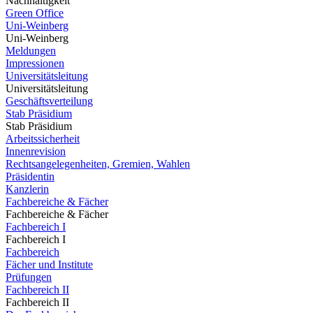
Nachhaltigkeit
Green Office
Uni-Weinberg
Uni-Weinberg
Meldungen
Impressionen
Universitätsleitung
Universitätsleitung
Geschäftsverteilung
Stab Präsidium
Stab Präsidium
Arbeitssicherheit
Innenrevision
Rechtsangelegenheiten, Gremien, Wahlen
Präsidentin
Kanzlerin
Fachbereiche & Fächer
Fachbereiche & Fächer
Fachbereich I
Fachbereich I
Fachbereich
Fächer und Institute
Prüfungen
Fachbereich II
Fachbereich II