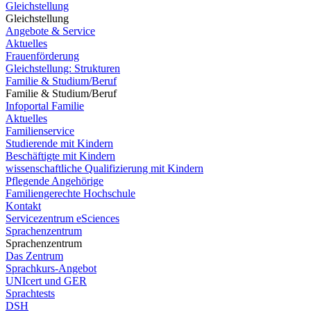
Gleichstellung
Gleichstellung
Angebote & Service
Aktuelles
Frauenförderung
Gleichstellung: Strukturen
Familie & Studium/Beruf
Familie & Studium/Beruf
Infoportal Familie
Aktuelles
Familienservice
Studierende mit Kindern
Beschäftigte mit Kindern
wissenschaftliche Qualifizierung mit Kindern
Pflegende Angehörige
Familiengerechte Hochschule
Kontakt
Servicezentrum eSciences
Sprachenzentrum
Sprachenzentrum
Das Zentrum
Sprachkurs-Angebot
UNIcert und GER
Sprachtests
DSH