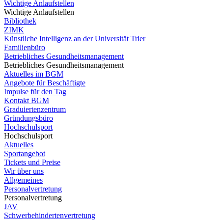
Wichtige Anlaufstellen
Wichtige Anlaufstellen
Bibliothek
ZIMK
Künstliche Intelligenz an der Universität Trier
Familienbüro
Betriebliches Gesundheitsmanagement
Betriebliches Gesundheitsmanagement
Aktuelles im BGM
Angebote für Beschäftigte
Impulse für den Tag
Kontakt BGM
Graduiertenzentrum
Gründungsbüro
Hochschulsport
Hochschulsport
Aktuelles
Sportangebot
Tickets und Preise
Wir über uns
Allgemeines
Personalvertretung
Personalvertretung
JAV
Schwerbehindertenvertretung