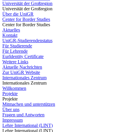
Universität der Großregion
Universität der Großregion
Über die UniGR
Center for Border Studies
Center for Border Studies
Aktuelles
Kontakt
UniGR-Studierendenstatus
Für Studierende
Für Lehrende
EurIdentity Certificate
Weitere Links
Aktuelle Nachrichten
Zur UniGR Website
Internationales Zentrum
Internationales Zentrum
Willkommen
Projekte
Projekte
Mitmachen und unterstützen
Über uns
Fragen und Antworten
Impressum
Lehre International (LINT)
Lehre International (LINT)