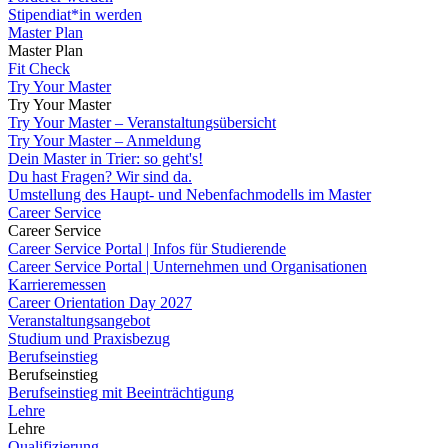
Stipendiat*in werden
Master Plan
Master Plan
Fit Check
Try Your Master
Try Your Master
Try Your Master – Veranstaltungsübersicht
Try Your Master – Anmeldung
Dein Master in Trier: so geht's!
Du hast Fragen? Wir sind da.
Umstellung des Haupt- und Nebenfachmodells im Master
Career Service
Career Service
Career Service Portal | Infos für Studierende
Career Service Portal | Unternehmen und Organisationen
Karrieremessen
Career Orientation Day 2027
Veranstaltungsangebot
Studium und Praxisbezug
Berufseinstieg
Berufseinstieg
Berufseinstieg mit Beeinträchtigung
Lehre
Lehre
Qualifizierung