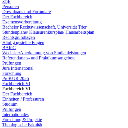
ZfjE
Personen
Downloads und Formulare
Der Fachbereich
Examensvorbereitung
Bachelor Rechtswissenschaft, Universität Trier
Stundenpläne/ Klausurenkursplan/ Hausarbeitsplan
Rechtsgrundlagen
Häufig gestellte Fragen
BAföG
Wechsler/Anerkennung von Studienleistungen
Referendariats- und Praktikumsangebote
Prüfungen
Jura International
Forschung
ProKUR 2026
Fachbereich VI
Fachbereich VI
Der Fachbereich
Einheiten / Professuren
Studium
Prüfungen
Internationales
Forschung & Projekte
Theologische Fakultät