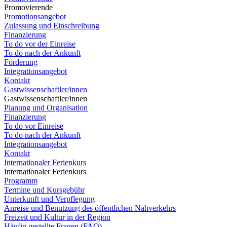
Promovierende
Promotionsangebot
Zulassung und Einschreibung
Finanzierung
To do vor der Einreise
To do nach der Ankunft
Förderung
Integrationsangebot
Kontakt
Gastwissenschaftler/innen
Gastwissenschaftler/innen
Planung und Organisation
Finanzierung
To do vor Einreise
To do nach der Ankunft
Integrationsangebot
Kontakt
Internationaler Ferienkurs
Internationaler Ferienkurs
Programm
Termine und Kursgebühr
Unterkunft und Verpflegung
Anreise und Benutzung des öffentlichen Nahverkehrs
Freizeit und Kultur in der Region
Häufig gestellte Fragen (FAQ)