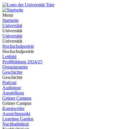
Menü
Startseite
Universität
Universität
Universität
Universität
Hochschulporträt
Hochschulporträt
Leitbild
Profilbildung 2024/25
Organigramm
Geschichte
Geschichte
Podcast
Audiotour
Ausstellung
Grüner Campus
Grüner Campus
Kunstwerke
Aussichtspunkt
Learning Garden
Nachhaltigkeit