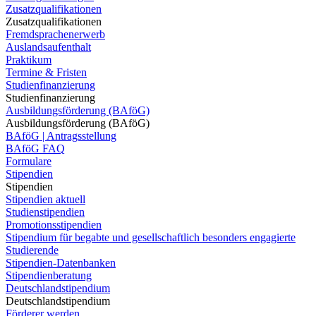
Zusatzqualifikationen
Zusatzqualifikationen
Fremdsprachenerwerb
Auslandsaufenthalt
Praktikum
Termine & Fristen
Studienfinanzierung
Studienfinanzierung
Ausbildungsförderung (BAföG)
Ausbildungsförderung (BAföG)
BAföG | Antragsstellung
BAföG FAQ
Formulare
Stipendien
Stipendien
Stipendien aktuell
Studienstipendien
Promotionsstipendien
Stipendium für begabte und gesellschaftlich besonders engagierte
Studierende
Stipendien-Datenbanken
Stipendienberatung
Deutschlandstipendium
Deutschlandstipendium
Förderer werden