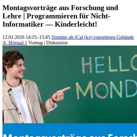
Montagsvorträge aus Forschung und
Lehre | Programmieren für Nicht-
Informatiker — Kinderleicht!
12.01.2026 14:15–15:45
Termine als iCal (ics) exportieren
Gebäude
A, Hörsaal 1
Vortrag | Diskussion