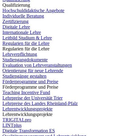
Qualifizierung
Hochschuldidaktische Angebote
Individuelle Beratung
Zertifizierung
Digitale Lehre
Internationale Lehre
Leitbild Studium & Lehre
Regularien für die Lehre
Regularien für die Lehre
Lehrverpflichtung
Studiengangdokumente
Evaluation von Lehrveranstaltungen
Orientierung für neue Lehrende
Studiengänge gestalten
Förderprogramme und Preise
Förderprogramme und Preise
Teaching Incentive Fund
Lehrpreise der Universität Trier
Lehrpreise des Landes Rheinland-Pfalz
Lehrentwicklungsprojekte
Lehrentwicklungsprojekte
TRIGITALpro
LINTplus
Digitale Transformation ES