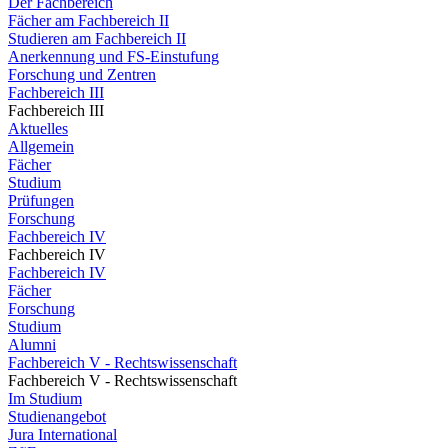
Der Fachbereich
Fächer am Fachbereich II
Studieren am Fachbereich II
Anerkennung und FS-Einstufung
Forschung und Zentren
Fachbereich III
Fachbereich III
Aktuelles
Allgemein
Fächer
Studium
Prüfungen
Forschung
Fachbereich IV
Fachbereich IV
Fachbereich IV
Fächer
Forschung
Studium
Alumni
Fachbereich V - Rechtswissenschaft
Fachbereich V - Rechtswissenschaft
Im Studium
Studienangebot
Jura International