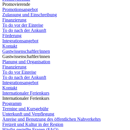
Promovierende
Promotionsangebot
Zulassung und Einschreibung
Finanzierung
To do vor der Einreise
To do nach der Ankunft
Förderung
Integrationsangebot
Kontakt
Gastwissenschaftler/innen
Gastwissenschaftler/innen
Planung und Organisation
Finanzierung
To do vor Einreise
To do nach der Ankunft
Integrationsangebot
Kontakt
Internationaler Ferienkurs
Internationaler Ferienkurs
Programm
Termine und Kursgebühr
Unterkunft und Verpflegung
Anreise und Benutzung des öffentlichen Nahverkehrs
Freizeit und Kultur in der Region
Häufig gestellte Fragen (FAQ)