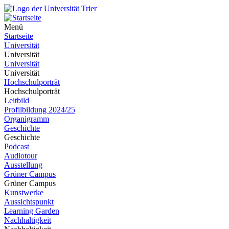
Menü
Startseite
Universität
Universität
Universität
Universität
Hochschulporträt
Hochschulporträt
Leitbild
Profilbildung 2024/25
Organigramm
Geschichte
Geschichte
Podcast
Audiotour
Ausstellung
Grüner Campus
Grüner Campus
Kunstwerke
Aussichtspunkt
Learning Garden
Nachhaltigkeit