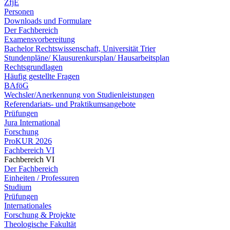
ZfjE
Personen
Downloads und Formulare
Der Fachbereich
Examensvorbereitung
Bachelor Rechtswissenschaft, Universität Trier
Stundenpläne/ Klausurenkursplan/ Hausarbeitsplan
Rechtsgrundlagen
Häufig gestellte Fragen
BAföG
Wechsler/Anerkennung von Studienleistungen
Referendariats- und Praktikumsangebote
Prüfungen
Jura International
Forschung
ProKUR 2026
Fachbereich VI
Fachbereich VI
Der Fachbereich
Einheiten / Professuren
Studium
Prüfungen
Internationales
Forschung & Projekte
Theologische Fakultät