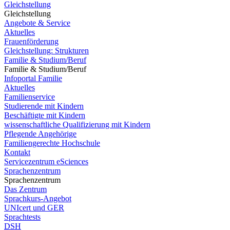
Gleichstellung
Gleichstellung
Angebote & Service
Aktuelles
Frauenförderung
Gleichstellung: Strukturen
Familie & Studium/Beruf
Familie & Studium/Beruf
Infoportal Familie
Aktuelles
Familienservice
Studierende mit Kindern
Beschäftigte mit Kindern
wissenschaftliche Qualifizierung mit Kindern
Pflegende Angehörige
Familiengerechte Hochschule
Kontakt
Servicezentrum eSciences
Sprachenzentrum
Sprachenzentrum
Das Zentrum
Sprachkurs-Angebot
UNIcert und GER
Sprachtests
DSH