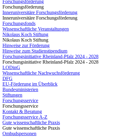
Forschungsförderung
Forschungsförderung
Inneruniversitäre Forschungsförderung
Inneruniversitäre Forschungsförderung
Forschungsfonds
Wissenschaftliche Veranstaltungen
Nikolaus Koch Stiftung
Nikolaus Koch Stiftung
Hinweise zur Förderung
Hinweise zum Studienstipendium
Forschungsinitiative Rheinland-Pfalz 2024 - 2028
Forschungsinitiative Rheinland-Pfalz 2024 - 2028
LODinG
Wissenschaftliche Nachwuchsförderung
DFG
EU-Förderung im Überblick
Bundesministerien
Stiftungen
Forschungsservice
Forschungsservice
Kontakt & Beratung
Forschungsservice A-Z
Gute wissenschaftliche Praxis
Gute wissenschaftliche Praxis
Ombudspersonen