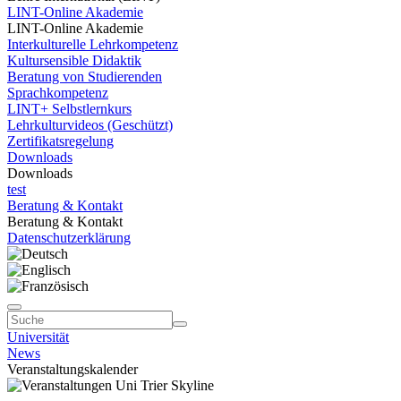
LINT-Online Akademie
LINT-Online Akademie
Interkulturelle Lehrkompetenz
Kultursensible Didaktik
Beratung von Studierenden
Sprachkompetenz
LINT+ Selbstlernkurs
Lehrkulturvideos (Geschützt)
Zertifikatsregelung
Downloads
Downloads
test
Beratung & Kontakt
Beratung & Kontakt
Datenschutzerklärung
Universität
News
Veranstaltungskalender