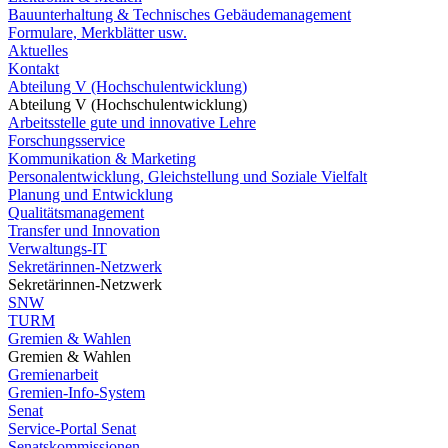
Bauunterhaltung & Technisches Gebäudemanagement
Formulare, Merkblätter usw.
Aktuelles
Kontakt
Abteilung V (Hochschulentwicklung)
Abteilung V (Hochschulentwicklung)
Arbeitsstelle gute und innovative Lehre
Forschungsservice
Kommunikation & Marketing
Personalentwicklung, Gleichstellung und Soziale Vielfalt
Planung und Entwicklung
Qualitätsmanagement
Transfer und Innovation
Verwaltungs-IT
Sekretärinnen-Netzwerk
Sekretärinnen-Netzwerk
SNW
TURM
Gremien & Wahlen
Gremien & Wahlen
Gremienarbeit
Gremien-Info-System
Senat
Service-Portal Senat
Senatskommissionen