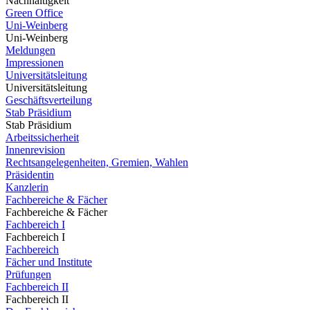
Nachhaltigkeit
Green Office
Uni-Weinberg
Uni-Weinberg
Meldungen
Impressionen
Universitätsleitung
Universitätsleitung
Geschäftsverteilung
Stab Präsidium
Stab Präsidium
Arbeitssicherheit
Innenrevision
Rechtsangelegenheiten, Gremien, Wahlen
Präsidentin
Kanzlerin
Fachbereiche & Fächer
Fachbereiche & Fächer
Fachbereich I
Fachbereich I
Fachbereich
Fächer und Institute
Prüfungen
Fachbereich II
Fachbereich II