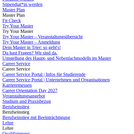
Stipendiat*in werden
Master Plan
Master Plan
Fit Check
Try Your Master
Try Your Master
Try Your Master – Veranstaltungsübersicht
Try Your Master – Anmeldung
Dein Master in Trier: so geht's!
Du hast Fragen? Wir sind da.
Umstellung des Haupt- und Nebenfachmodells im Master
Career Service
Career Service
Career Service Portal | Infos für Studierende
Career Service Portal | Unternehmen und Organisationen
Karrieremessen
Career Orientation Day 2027
Veranstaltungsangebot
Studium und Praxisbezug
Berufseinstieg
Berufseinstieg
Berufseinstieg mit Beeinträchtigung
Lehre
Lehre
Qualifizierung