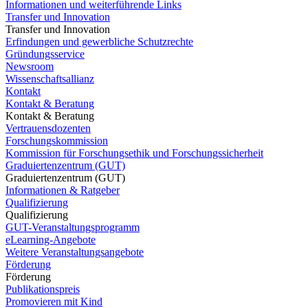
Informationen und weiterführende Links
Transfer und Innovation
Transfer und Innovation
Erfindungen und gewerbliche Schutzrechte
Gründungsservice
Newsroom
Wissenschaftsallianz
Kontakt
Kontakt & Beratung
Kontakt & Beratung
Vertrauensdozenten
Forschungskommission
Kommission für Forschungsethik und Forschungssicherheit
Graduiertenzentrum (GUT)
Graduiertenzentrum (GUT)
Informationen & Ratgeber
Qualifizierung
Qualifizierung
GUT-Veranstaltungsprogramm
eLearning-Angebote
Weitere Veranstaltungsangebote
Förderung
Förderung
Publikationspreis
Promovieren mit Kind