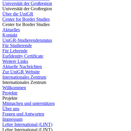
Universität der Großregion
Universität der Großregion
Über die UniGR
Center for Border Studies
Center for Border Studies
Aktuelles
Kontakt
UniGR-Studierendenstatus
Für Studierende
Für Lehrende
EurIdentity Certificate
Weitere Links
Aktuelle Nachrichten
Zur UniGR Website
Internationales Zentrum
Internationales Zentrum
Willkommen
Projekte
Projekte
Mitmachen und unterstützen
Über uns
Fragen und Antworten
Impressum
Lehre International (LINT)
Lehre International (LINT)