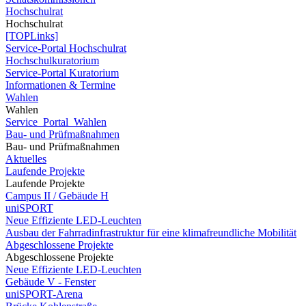
Hochschulrat
Hochschulrat
[TOPLinks]
Service-Portal Hochschulrat
Hochschulkuratorium
Service-Portal Kuratorium
Informationen & Termine
Wahlen
Wahlen
Service_Portal_Wahlen
Bau- und Prüfmaßnahmen
Bau- und Prüfmaßnahmen
Aktuelles
Laufende Projekte
Laufende Projekte
Campus II / Gebäude H
uniSPORT
Neue Effiziente LED-Leuchten
Ausbau der Fahrradinfrastruktur für eine klimafreundliche Mobilität
Abgeschlossene Projekte
Abgeschlossene Projekte
Neue Effiziente LED-Leuchten
Gebäude V - Fenster
uniSPORT-Arena