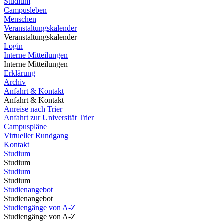
Studium
Campusleben
Menschen
Veranstaltungskalender
Veranstaltungskalender
Login
Interne Mitteilungen
Interne Mitteilungen
Erklärung
Archiv
Anfahrt & Kontakt
Anfahrt & Kontakt
Anreise nach Trier
Anfahrt zur Universität Trier
Campuspläne
Virtueller Rundgang
Kontakt
Studium
Studium
Studium
Studium
Studienangebot
Studienangebot
Studiengänge von A-Z
Studiengänge von A-Z