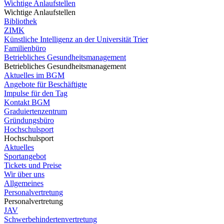
Wichtige Anlaufstellen
Wichtige Anlaufstellen
Bibliothek
ZIMK
Künstliche Intelligenz an der Universität Trier
Familienbüro
Betriebliches Gesundheitsmanagement
Betriebliches Gesundheitsmanagement
Aktuelles im BGM
Angebote für Beschäftigte
Impulse für den Tag
Kontakt BGM
Graduiertenzentrum
Gründungsbüro
Hochschulsport
Hochschulsport
Aktuelles
Sportangebot
Tickets und Preise
Wir über uns
Allgemeines
Personalvertretung
Personalvertretung
JAV
Schwerbehindertenvertretung