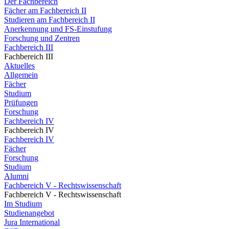
Der Fachbereich
Fächer am Fachbereich II
Studieren am Fachbereich II
Anerkennung und FS-Einstufung
Forschung und Zentren
Fachbereich III
Fachbereich III
Aktuelles
Allgemein
Fächer
Studium
Prüfungen
Forschung
Fachbereich IV
Fachbereich IV
Fachbereich IV
Fächer
Forschung
Studium
Alumni
Fachbereich V - Rechtswissenschaft
Fachbereich V - Rechtswissenschaft
Im Studium
Studienangebot
Jura International