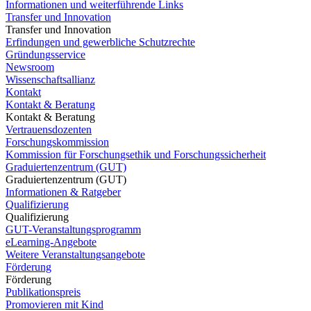
Informationen und weiterführende Links
Transfer und Innovation
Transfer und Innovation
Erfindungen und gewerbliche Schutzrechte
Gründungsservice
Newsroom
Wissenschaftsallianz
Kontakt
Kontakt & Beratung
Kontakt & Beratung
Vertrauensdozenten
Forschungskommission
Kommission für Forschungsethik und Forschungssicherheit
Graduiertenzentrum (GUT)
Graduiertenzentrum (GUT)
Informationen & Ratgeber
Qualifizierung
Qualifizierung
GUT-Veranstaltungsprogramm
eLearning-Angebote
Weitere Veranstaltungsangebote
Förderung
Förderung
Publikationspreis
Promovieren mit Kind