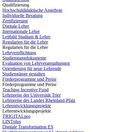
Qualifizierung
Hochschuldidaktische Angebote
Individuelle Beratung
Zertifizierung
Digitale Lehre
Internationale Lehre
Leitbild Studium & Lehre
Regularien für die Lehre
Regularien für die Lehre
Lehrverpflichtung
Studiengangdokumente
Evaluation von Lehrveranstaltungen
Orientierung für neue Lehrende
Studiengänge gestalten
Förderprogramme und Preise
Förderprogramme und Preise
Teaching Incentive Fund
Lehrpreise der Universität Trier
Lehrpreise des Landes Rheinland-Pfalz
Lehrentwicklungsprojekte
Lehrentwicklungsprojekte
TRIGITALpro
LINTplus
Digitale Transformation ES