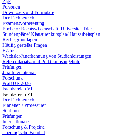
ZfjE
Personen
Downloads und Formulare
Der Fachbereich
Examensvorbereitung
Bachelor Rechtswissenschaft, Universität Trier
Stundenpläne/ Klausurenkursplan/ Hausarbeitsplan
Rechtsgrundlagen
Häufig gestellte Fragen
BAföG
Wechsler/Anerkennung von Studienleistungen
Referendariats- und Praktikumsangebote
Prüfungen
Jura International
Forschung
ProKUR 2026
Fachbereich VI
Fachbereich VI
Der Fachbereich
Einheiten / Professuren
Studium
Prüfungen
Internationales
Forschung & Projekte
Theologische Fakultät