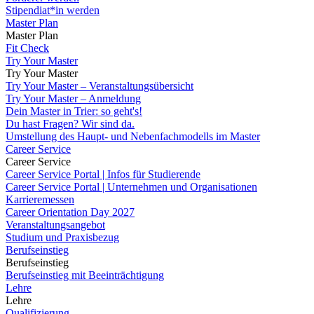
Stipendiat*in werden
Master Plan
Master Plan
Fit Check
Try Your Master
Try Your Master
Try Your Master – Veranstaltungsübersicht
Try Your Master – Anmeldung
Dein Master in Trier: so geht's!
Du hast Fragen? Wir sind da.
Umstellung des Haupt- und Nebenfachmodells im Master
Career Service
Career Service
Career Service Portal | Infos für Studierende
Career Service Portal | Unternehmen und Organisationen
Karrieremessen
Career Orientation Day 2027
Veranstaltungsangebot
Studium und Praxisbezug
Berufseinstieg
Berufseinstieg
Berufseinstieg mit Beeinträchtigung
Lehre
Lehre
Qualifizierung