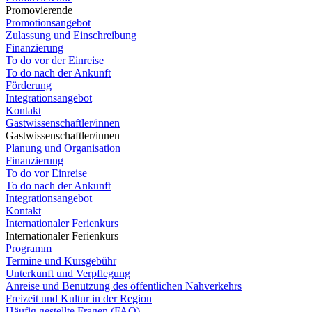
Promovierende
Promotionsangebot
Zulassung und Einschreibung
Finanzierung
To do vor der Einreise
To do nach der Ankunft
Förderung
Integrationsangebot
Kontakt
Gastwissenschaftler/innen
Gastwissenschaftler/innen
Planung und Organisation
Finanzierung
To do vor Einreise
To do nach der Ankunft
Integrationsangebot
Kontakt
Internationaler Ferienkurs
Internationaler Ferienkurs
Programm
Termine und Kursgebühr
Unterkunft und Verpflegung
Anreise und Benutzung des öffentlichen Nahverkehrs
Freizeit und Kultur in der Region
Häufig gestellte Fragen (FAQ)