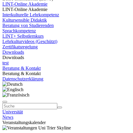
LINT-Online Akademie
LINT-Online Akademie
Interkulturelle Lehrkompetenz
Kultursensible Didaktik
Beratung von Studierenden
Sprachkompetenz
LINT+ Selbstlernkurs
Lehrkulturvideos (Geschützt)
Zertifikatsregelung
Downloads
Downloads
test
Beratung & Kontakt
Beratung & Kontakt
Datenschutzerklärung
Universität
News
Veranstaltungskalender