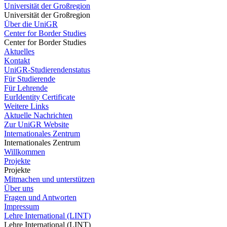
Universität der Großregion
Universität der Großregion
Über die UniGR
Center for Border Studies
Center for Border Studies
Aktuelles
Kontakt
UniGR-Studierendenstatus
Für Studierende
Für Lehrende
EurIdentity Certificate
Weitere Links
Aktuelle Nachrichten
Zur UniGR Website
Internationales Zentrum
Internationales Zentrum
Willkommen
Projekte
Projekte
Mitmachen und unterstützen
Über uns
Fragen und Antworten
Impressum
Lehre International (LINT)
Lehre International (LINT)