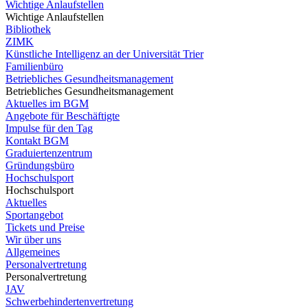
Wichtige Anlaufstellen
Wichtige Anlaufstellen
Bibliothek
ZIMK
Künstliche Intelligenz an der Universität Trier
Familienbüro
Betriebliches Gesundheitsmanagement
Betriebliches Gesundheitsmanagement
Aktuelles im BGM
Angebote für Beschäftigte
Impulse für den Tag
Kontakt BGM
Graduiertenzentrum
Gründungsbüro
Hochschulsport
Hochschulsport
Aktuelles
Sportangebot
Tickets und Preise
Wir über uns
Allgemeines
Personalvertretung
Personalvertretung
JAV
Schwerbehindertenvertretung