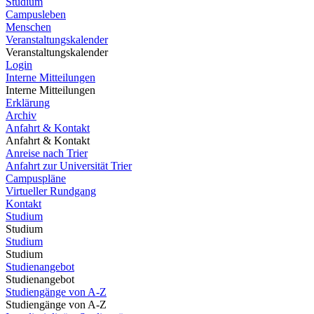
Studium
Campusleben
Menschen
Veranstaltungskalender
Veranstaltungskalender
Login
Interne Mitteilungen
Interne Mitteilungen
Erklärung
Archiv
Anfahrt & Kontakt
Anfahrt & Kontakt
Anreise nach Trier
Anfahrt zur Universität Trier
Campuspläne
Virtueller Rundgang
Kontakt
Studium
Studium
Studium
Studium
Studienangebot
Studienangebot
Studiengänge von A-Z
Studiengänge von A-Z