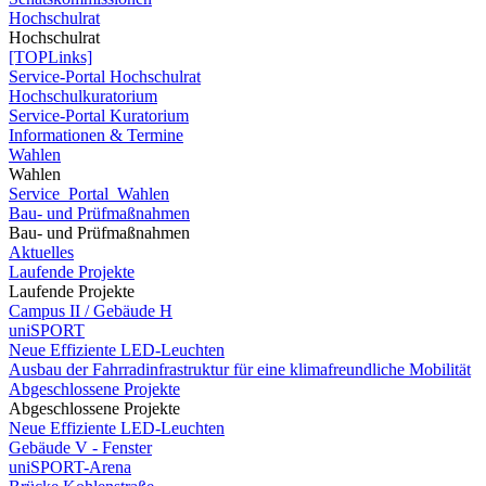
Hochschulrat
Hochschulrat
[TOPLinks]
Service-Portal Hochschulrat
Hochschulkuratorium
Service-Portal Kuratorium
Informationen & Termine
Wahlen
Wahlen
Service_Portal_Wahlen
Bau- und Prüfmaßnahmen
Bau- und Prüfmaßnahmen
Aktuelles
Laufende Projekte
Laufende Projekte
Campus II / Gebäude H
uniSPORT
Neue Effiziente LED-Leuchten
Ausbau der Fahrradinfrastruktur für eine klimafreundliche Mobilität
Abgeschlossene Projekte
Abgeschlossene Projekte
Neue Effiziente LED-Leuchten
Gebäude V - Fenster
uniSPORT-Arena