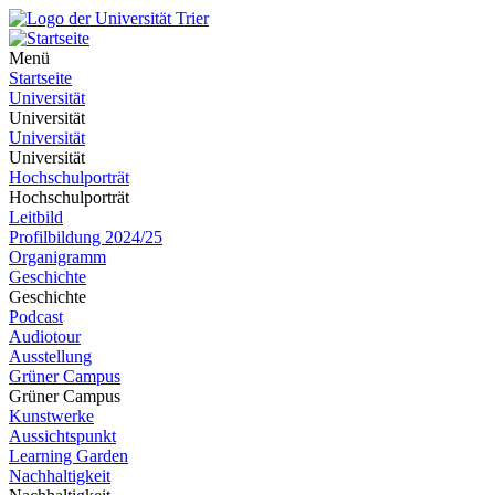
Menü
Startseite
Universität
Universität
Universität
Universität
Hochschulporträt
Hochschulporträt
Leitbild
Profilbildung 2024/25
Organigramm
Geschichte
Geschichte
Podcast
Audiotour
Ausstellung
Grüner Campus
Grüner Campus
Kunstwerke
Aussichtspunkt
Learning Garden
Nachhaltigkeit