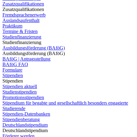
Zusatzqualifikationen
Zusatzqualifikationen
Fremdsprachenerwerb
Auslandsaufenthalt
Praktikum
Termine & Fristen
Studienfinanzierung
Studienfinanzierung
Ausbildungsförderung (BAföG)
Ausbildungsförderung (BAföG)
BAföG | Antragsstellung
BAföG FAQ
Formulare
Stipendien
Stipendien
Stipendien aktuell
Studienstipendien
Promotionsstipendien
Stipendium für begabte und gesellschaftlich besonders engagierte
Studierende
Stipendien-Datenbanken
Stipendienberatung
Deutschlandstipendium
Deutschlandstipendium
Förderer werden