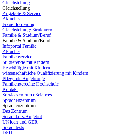
Gleichstellung
Gleichstellung
Angebote & Service
Aktuelles
Frauenförderung
Gleichstellung: Strukturen
Familie & Studium/Beruf
Familie & Studium/Beruf
Infoportal Familie
Aktuelles
Familienservice
Studierende mit Kindern
Beschäftigte mit Kindern
wissenschaftliche Qualifizierung mit Kindern
Pflegende Angehörige
Familiengerechte Hochschule
Kontakt
Servicezentrum eSciences
Sprachenzentrum
Sprachenzentrum
Das Zentrum
Sprachkurs-Angebot
UNIcert und GER
Sprachtests
DSH