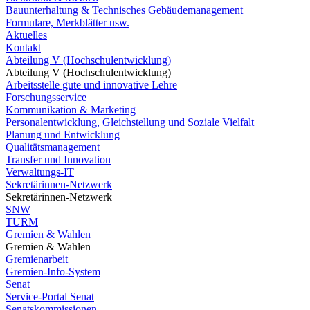
Bauunterhaltung & Technisches Gebäudemanagement
Formulare, Merkblätter usw.
Aktuelles
Kontakt
Abteilung V (Hochschulentwicklung)
Abteilung V (Hochschulentwicklung)
Arbeitsstelle gute und innovative Lehre
Forschungsservice
Kommunikation & Marketing
Personalentwicklung, Gleichstellung und Soziale Vielfalt
Planung und Entwicklung
Qualitätsmanagement
Transfer und Innovation
Verwaltungs-IT
Sekretärinnen-Netzwerk
Sekretärinnen-Netzwerk
SNW
TURM
Gremien & Wahlen
Gremien & Wahlen
Gremienarbeit
Gremien-Info-System
Senat
Service-Portal Senat
Senatskommissionen