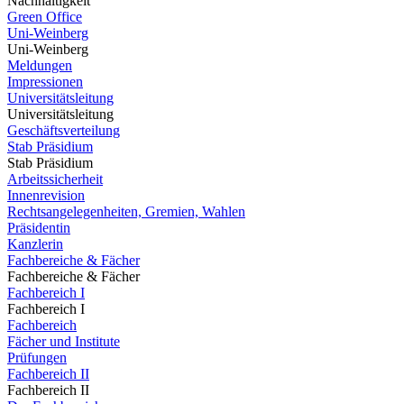
Nachhaltigkeit
Green Office
Uni-Weinberg
Uni-Weinberg
Meldungen
Impressionen
Universitätsleitung
Universitätsleitung
Geschäftsverteilung
Stab Präsidium
Stab Präsidium
Arbeitssicherheit
Innenrevision
Rechtsangelegenheiten, Gremien, Wahlen
Präsidentin
Kanzlerin
Fachbereiche & Fächer
Fachbereiche & Fächer
Fachbereich I
Fachbereich I
Fachbereich
Fächer und Institute
Prüfungen
Fachbereich II
Fachbereich II