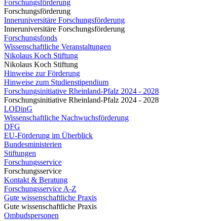
Forschungsförderung
Forschungsförderung
Inneruniversitäre Forschungsförderung
Inneruniversitäre Forschungsförderung
Forschungsfonds
Wissenschaftliche Veranstaltungen
Nikolaus Koch Stiftung
Nikolaus Koch Stiftung
Hinweise zur Förderung
Hinweise zum Studienstipendium
Forschungsinitiative Rheinland-Pfalz 2024 - 2028
Forschungsinitiative Rheinland-Pfalz 2024 - 2028
LODinG
Wissenschaftliche Nachwuchsförderung
DFG
EU-Förderung im Überblick
Bundesministerien
Stiftungen
Forschungsservice
Forschungsservice
Kontakt & Beratung
Forschungsservice A-Z
Gute wissenschaftliche Praxis
Gute wissenschaftliche Praxis
Ombudspersonen