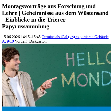
Montagsvorträge aus Forschung und
Lehre | Geheimnisse aus dem Wüstensand
- Einblicke in die Trierer
Papyrussammlung
15.06.2026 14:15–15:45
Termine als iCal (ics) exportieren
Gebäude
A, 9/10
Vortrag | Diskussion