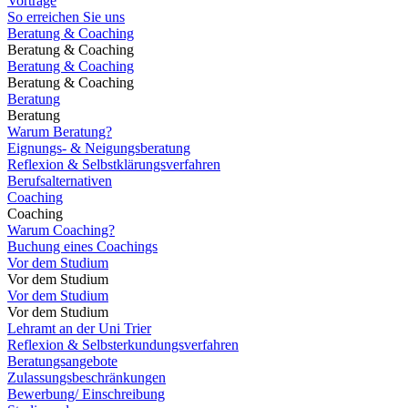
Vorträge
So erreichen Sie uns
Beratung & Coaching
Beratung & Coaching
Beratung & Coaching
Beratung & Coaching
Beratung
Beratung
Warum Beratung?
Eignungs- & Neigungsberatung
Reflexion & Selbstklärungsverfahren
Berufsalternativen
Coaching
Coaching
Warum Coaching?
Buchung eines Coachings
Vor dem Studium
Vor dem Studium
Vor dem Studium
Vor dem Studium
Lehramt an der Uni Trier
Reflexion & Selbsterkundungsverfahren
Beratungsangebote
Zulassungsbeschränkungen
Bewerbung/ Einschreibung