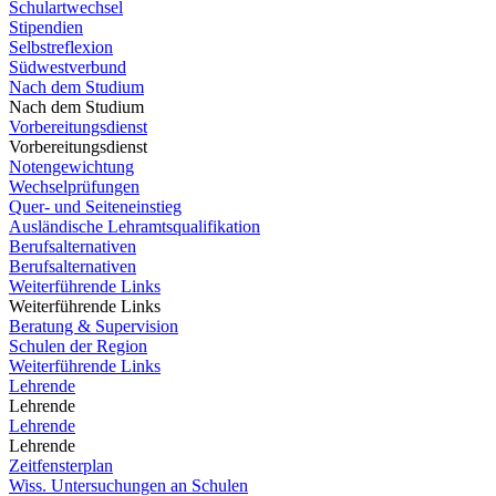
Schulartwechsel
Stipendien
Selbstreflexion
Südwestverbund
Nach dem Studium
Nach dem Studium
Vorbereitungsdienst
Vorbereitungsdienst
Notengewichtung
Wechselprüfungen
Quer- und Seiteneinstieg
Ausländische Lehramtsqualifikation
Berufsalternativen
Berufsalternativen
Weiterführende Links
Weiterführende Links
Beratung & Supervision
Schulen der Region
Weiterführende Links
Lehrende
Lehrende
Lehrende
Lehrende
Zeitfensterplan
Wiss. Untersuchungen an Schulen