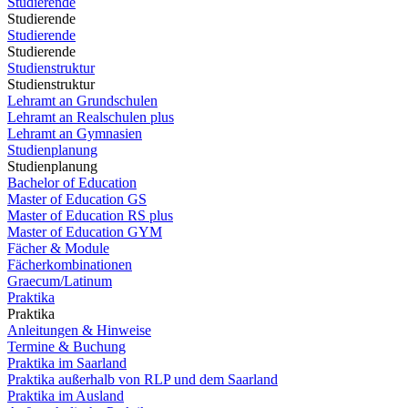
Studierende
Studierende
Studierende
Studierende
Studienstruktur
Studienstruktur
Lehramt an Grundschulen
Lehramt an Realschulen plus
Lehramt an Gymnasien
Studienplanung
Studienplanung
Bachelor of Education
Master of Education GS
Master of Education RS plus
Master of Education GYM
Fächer & Module
Fächerkombinationen
Graecum/Latinum
Praktika
Praktika
Anleitungen & Hinweise
Termine & Buchung
Praktika im Saarland
Praktika außerhalb von RLP und dem Saarland
Praktika im Ausland