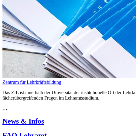
Zentrum für Lehrkräftebildung
Das ZfL ist innerhalb der Universität der institutionelle Ort der Leh
fächerübergreifenden Fragen im Lehramtsstudium.
…
News & Infos
FAQ Lehramt