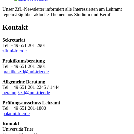
Unser ZfL-Newsletter informiert alle Interessierten am Lehramt
regelmäßig über aktuelle Themen aus Studium und Beruf.
Kontakt
Sekretariat
Tel. +49 651 201-2901
zfl
uni-trier
de
Praktikumsberatung
Tel. +49 651 201-2901
praktika-zfl@uni-trier.de
Allgemeine Beratung
Tel. +49 651 201-2245 /-1444
beratung-zfl@uni-trier.de
Prüfungsausschuss Lehramt
Tel. +49 651 201-1800
pala
uni-trier
de
Kontakt
Universität Trier