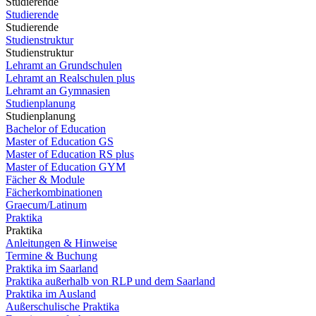
Studierende
Studierende
Studierende
Studienstruktur
Studienstruktur
Lehramt an Grundschulen
Lehramt an Realschulen plus
Lehramt an Gymnasien
Studienplanung
Studienplanung
Bachelor of Education
Master of Education GS
Master of Education RS plus
Master of Education GYM
Fächer & Module
Fächerkombinationen
Graecum/Latinum
Praktika
Praktika
Anleitungen & Hinweise
Termine & Buchung
Praktika im Saarland
Praktika außerhalb von RLP und dem Saarland
Praktika im Ausland
Außerschulische Praktika