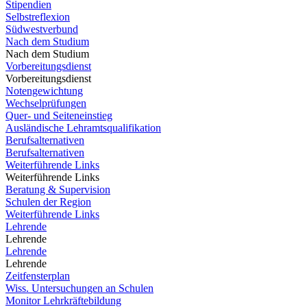
Stipendien
Selbstreflexion
Südwestverbund
Nach dem Studium
Nach dem Studium
Vorbereitungsdienst
Vorbereitungsdienst
Notengewichtung
Wechselprüfungen
Quer- und Seiteneinstieg
Ausländische Lehramtsqualifikation
Berufsalternativen
Berufsalternativen
Weiterführende Links
Weiterführende Links
Beratung & Supervision
Schulen der Region
Weiterführende Links
Lehrende
Lehrende
Lehrende
Lehrende
Zeitfensterplan
Wiss. Untersuchungen an Schulen
Monitor Lehrkräftebildung