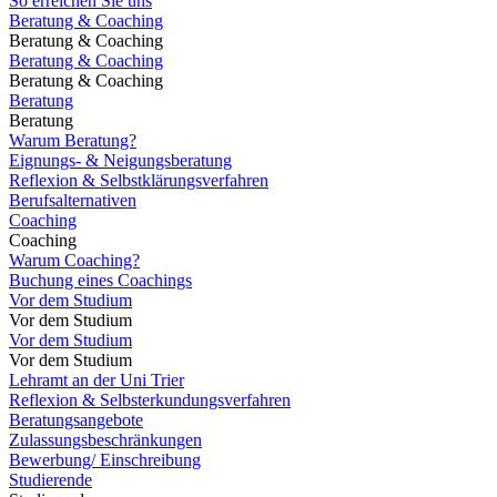
So erreichen Sie uns
Beratung & Coaching
Beratung & Coaching
Beratung & Coaching
Beratung & Coaching
Beratung
Beratung
Warum Beratung?
Eignungs- & Neigungsberatung
Reflexion & Selbstklärungsverfahren
Berufsalternativen
Coaching
Coaching
Warum Coaching?
Buchung eines Coachings
Vor dem Studium
Vor dem Studium
Vor dem Studium
Vor dem Studium
Lehramt an der Uni Trier
Reflexion & Selbsterkundungsverfahren
Beratungsangebote
Zulassungsbeschränkungen
Bewerbung/ Einschreibung
Studierende