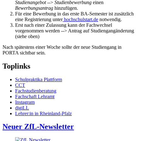
Studienangebot
-->
Studienbewerbung
einen
Bewerbungsantrag
hinzufügen.
Für eine Bewerbung in das erste BA-Semester ist zusätzlich
eine Registrierung unter
hochschulstart.de
notwendig.
Erst nach einer Zulassung kann der Fachwechsel
vorgenommen werden --> Antrag auf Studiengangänderung
(siehe oben)
Nach spätestens einer Woche sollte der neue Studiengang in
PORTA sichtbar sein.
Toplinks
Schulpraktika Plattform
CCT
Fachstudienberatung
Fachschaft Lehramt
Instagram
digiLL
Lehrer:in in Rheinland-Pfalz
Neuer ZfL-Newsletter