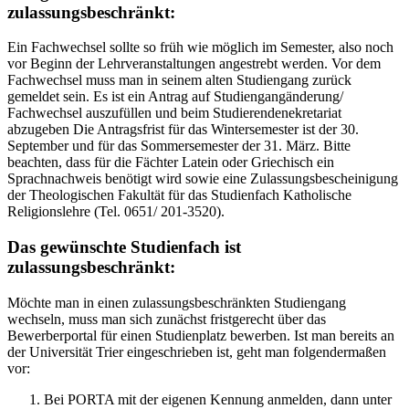
zulassungsbeschränkt:
Ein Fachwechsel sollte so früh wie möglich im Semester, also noch
vor Beginn der Lehrveranstaltungen angestrebt werden. Vor dem
Fachwechsel muss man in seinem alten Studiengang zurück
gemeldet sein. Es ist ein Antrag auf Studiengangänderung/
Fachwechsel auszufüllen und beim Studierendenekretariat
abzugeben Die Antragsfrist für das Wintersemester ist der 30.
September und für das Sommersemester der 31. März. Bitte
beachten, dass für die Fächter Latein oder Griechisch ein
Sprachnachweis benötigt wird sowie eine Zulassungsbescheinigung
der Theologischen Fakultät für das Studienfach Katholische
Religionslehre (Tel. 0651/ 201-3520).
Das gewünschte Studienfach ist
zulassungsbeschränkt:
Möchte man in einen zulassungsbeschränkten Studiengang
wechseln, muss man sich zunächst fristgerecht über das
Bewerberportal für einen Studienplatz bewerben. Ist man bereits an
der Universität Trier eingeschrieben ist, geht man folgendermaßen
vor:
Bei PORTA mit der eigenen Kennung anmelden, dann unter