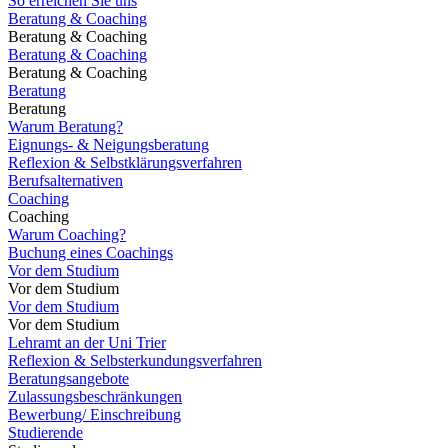
So erreichen Sie uns
Beratung & Coaching
Beratung & Coaching
Beratung & Coaching
Beratung & Coaching
Beratung
Beratung
Warum Beratung?
Eignungs- & Neigungsberatung
Reflexion & Selbstklärungsverfahren
Berufsalternativen
Coaching
Coaching
Warum Coaching?
Buchung eines Coachings
Vor dem Studium
Vor dem Studium
Vor dem Studium
Vor dem Studium
Lehramt an der Uni Trier
Reflexion & Selbsterkundungsverfahren
Beratungsangebote
Zulassungsbeschränkungen
Bewerbung/ Einschreibung
Studierende