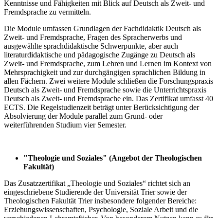
Kenntnisse und Fähigkeiten mit Blick auf Deutsch als Zweit- und
Fremdsprache zu vermitteln.
Die Module umfassen Grundlagen der Fachdidaktik Deutsch als
Zweit- und Fremdsprache, Fragen des Spracherwerbs und
ausgewählte sprachdidaktische Schwerpunkte, aber auch
literaturdidaktische und pädagogische Zugänge zu Deutsch als
Zweit- und Fremdsprache, zum Lehren und Lernen im Kontext von
Mehrsprachigkeit und zur durchgängigen sprachlichen Bildung in
allen Fächern. Zwei weitere Module schließen die Forschungspraxis
Deutsch als Zweit- und Fremdsprache sowie die Unterrichtspraxis
Deutsch als Zweit- und Fremdsprache ein. Das Zertifikat umfasst 40
ECTS. Die Regelstudienzeit beträgt unter Berücksichtigung der
Absolvierung der Module parallel zum Grund- oder
weiterführenden Studium vier Semester.
"Theologie und Soziales" (Angebot der Theologischen
Fakultät)
Das Zusatzzertifikat „Theologie und Soziales“ richtet sich an
eingeschriebene Studierende der Universität Trier sowie der
Theologischen Fakultät Trier insbesondere folgender Bereiche:
Erziehungswissenschaften, Psychologie, Soziale Arbeit und die