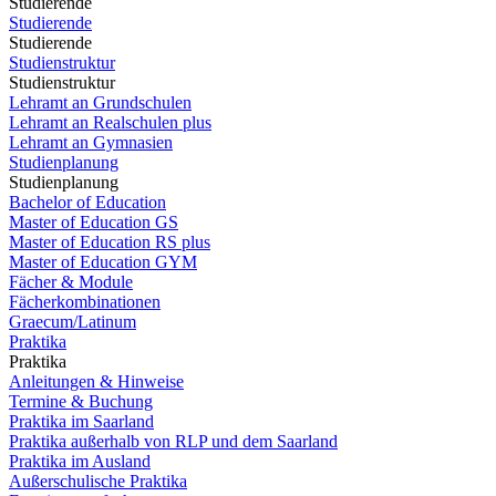
Studierende
Studierende
Studierende
Studienstruktur
Studienstruktur
Lehramt an Grundschulen
Lehramt an Realschulen plus
Lehramt an Gymnasien
Studienplanung
Studienplanung
Bachelor of Education
Master of Education GS
Master of Education RS plus
Master of Education GYM
Fächer & Module
Fächerkombinationen
Graecum/Latinum
Praktika
Praktika
Anleitungen & Hinweise
Termine & Buchung
Praktika im Saarland
Praktika außerhalb von RLP und dem Saarland
Praktika im Ausland
Außerschulische Praktika