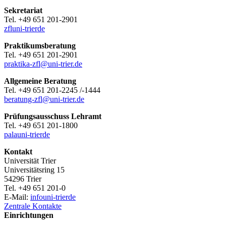
Sekretariat
Tel. +49 651 201-2901
zfl
uni-trier
de
Praktikumsberatung
Tel. +49 651 201-2901
praktika-zfl@uni-trier.de
Allgemeine Beratung
Tel. +49 651 201-2245 /-1444
beratung-zfl@uni-trier.de
Prüfungsausschuss Lehramt
Tel. +49 651 201-1800
pala
uni-trier
de
Kontakt
Universität Trier
Universitätsring 15
54296 Trier
Tel. +49 651 201-0
E-Mail:
info
uni-trier
de
Zentrale Kontakte
Einrichtungen