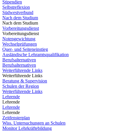
Stipendien
Selbstreflexion
Südwestverbund
Nach dem Studium
Nach dem Studium
Vorbereitungsdienst
Vorbereitungsdienst
Notengewichtung
Wechselprüfungen
Quer- und Seiteneinstieg
Ausländische Lehramtsqualifikation
Berufsalternativen
Berufsalternativen
Weiterführende Links
Weiterführende Links
Beratung & Supervision
Schulen der Region
Weiterführende Links
Lehrende
Lehrende
Lehrende
Lehrende
Zeitfensterplan
Wiss. Untersuchungen an Schulen
Monitor Lehrkräftebildung