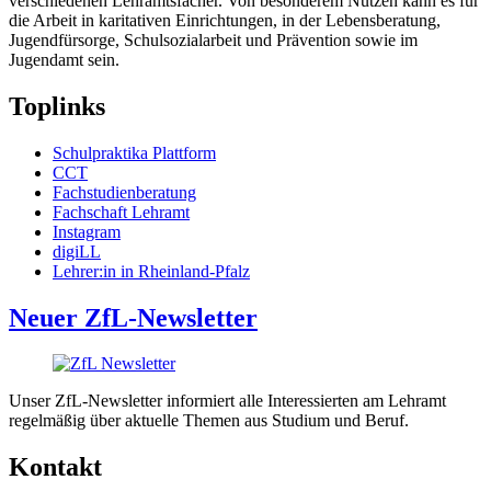
verschiedenen Lehramtsfächer. Von besonderem Nutzen kann es für
die Arbeit in karitativen Einrichtungen, in der Lebensberatung,
Jugendfürsorge, Schulsozialarbeit und Prävention sowie im
Jugendamt sein.
Toplinks
Schulpraktika Plattform
CCT
Fachstudienberatung
Fachschaft Lehramt
Instagram
digiLL
Lehrer:in in Rheinland-Pfalz
Neuer ZfL-Newsletter
Unser ZfL-Newsletter informiert alle Interessierten am Lehramt
regelmäßig über aktuelle Themen aus Studium und Beruf.
Kontakt