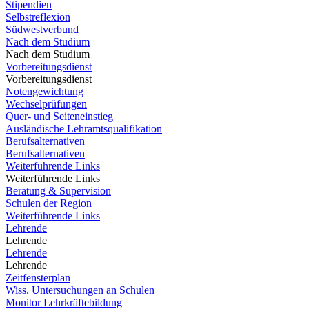
Stipendien
Selbstreflexion
Südwestverbund
Nach dem Studium
Nach dem Studium
Vorbereitungsdienst
Vorbereitungsdienst
Notengewichtung
Wechselprüfungen
Quer- und Seiteneinstieg
Ausländische Lehramtsqualifikation
Berufsalternativen
Berufsalternativen
Weiterführende Links
Weiterführende Links
Beratung & Supervision
Schulen der Region
Weiterführende Links
Lehrende
Lehrende
Lehrende
Lehrende
Zeitfensterplan
Wiss. Untersuchungen an Schulen
Monitor Lehrkräftebildung