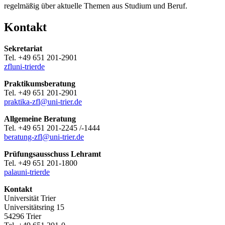
regelmäßig über aktuelle Themen aus Studium und Beruf.
Kontakt
Sekretariat
Tel. +49 651 201-2901
zfl
uni-trier
de
Praktikumsberatung
Tel. +49 651 201-2901
praktika-zfl@uni-trier.de
Allgemeine Beratung
Tel. +49 651 201-2245 /-1444
beratung-zfl@uni-trier.de
Prüfungsausschuss Lehramt
Tel. +49 651 201-1800
pala
uni-trier
de
Kontakt
Universität Trier
Universitätsring 15
54296 Trier