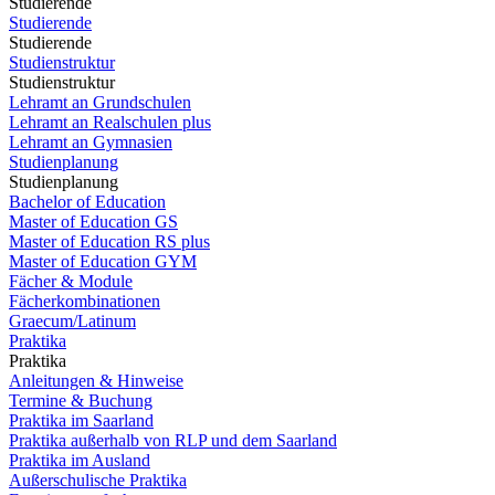
Studierende
Studierende
Studierende
Studienstruktur
Studienstruktur
Lehramt an Grundschulen
Lehramt an Realschulen plus
Lehramt an Gymnasien
Studienplanung
Studienplanung
Bachelor of Education
Master of Education GS
Master of Education RS plus
Master of Education GYM
Fächer & Module
Fächerkombinationen
Graecum/Latinum
Praktika
Praktika
Anleitungen & Hinweise
Termine & Buchung
Praktika im Saarland
Praktika außerhalb von RLP und dem Saarland
Praktika im Ausland
Außerschulische Praktika