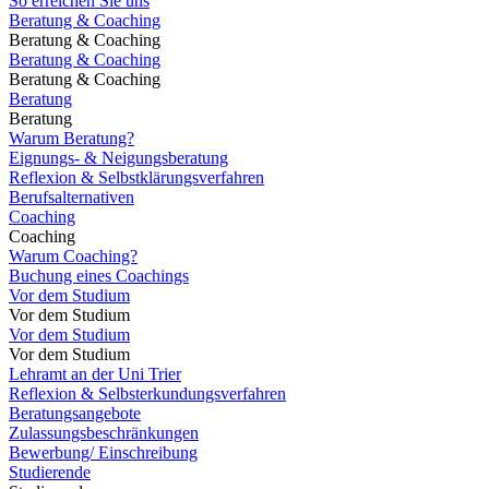
So erreichen Sie uns
Beratung & Coaching
Beratung & Coaching
Beratung & Coaching
Beratung & Coaching
Beratung
Beratung
Warum Beratung?
Eignungs- & Neigungsberatung
Reflexion & Selbstklärungsverfahren
Berufsalternativen
Coaching
Coaching
Warum Coaching?
Buchung eines Coachings
Vor dem Studium
Vor dem Studium
Vor dem Studium
Vor dem Studium
Lehramt an der Uni Trier
Reflexion & Selbsterkundungsverfahren
Beratungsangebote
Zulassungsbeschränkungen
Bewerbung/ Einschreibung
Studierende