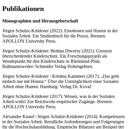
Publikationen
Monographien und Herausgeberschaft
Jörgen Schulze-Krüdener (2022): Emotionen und Humor in der
Sozialen Arbeit. Ein Studienbuch für die Praxis. Bremen:
APOLLON University Press.
Jörgen Schulze-Krüdener /Bettina Diwersy (2021): Grenzen
überschreitender Kinderschutz. Ein Forschungsprojekt als
Wendepunkt für den Kinderschutz in Rheinland-Pfalz.
Baltmannsweiler: Schneider Verlag Hohengehren.
Jörgen Schulze-Krüdener / Kristina Kammers (2017): „Das geht
einfach nur mit Humor.“ Über die Unmöglichkeit einer Sozialen
Arbeit ohne Humor. Hamburg: Verlag Dr. Kovač
Jörgen Schulze-Krüdener (2017): Wissen, was in der Sozialen
Arbeit wirkt! Zur Reichweite empirischer Zugänge. Bremen:
APOLLON University Press.
Alexander Knauf / Jörgen Schulze-Krüdener (2014): Kompetenzen
in der Sozialen Arbeit. Berufliche Anforderungen und Folgerungen
für die Hochschulausbildung. Empirische Bilanzen am Beispiel der