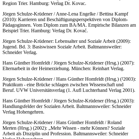
Region Trier. Hamburg: Verlag Dr. Kovac.
Jörgen Schulze-Krüdener / Anne-Lena Engelke / Bettina Kampf
(2010): Karrieren und Beschäftigungsperspektiven von Diplom-
Pädagoginnen. Vom Diplom zum BA/MA. Empirische Bilanzen am
Beispiel Trier. Hamburg: Verlag Dr. Kovać.
Jörgen Schulze-Krüdener: Lebensalter und Soziale Arbeit (2009):
Jugend. Bd. 3: Basiswissen Soziale Arbeit. Baltmannsweiler:
Schneider Verlag.
Hans Günther Homfeldt / Jörgen Schulze-Krüdener (Hrsg.) (2007):
Elternarbeit in der Heimerziehung. München: Reinhart Verlag.
Jörgen Schulze-Krüdener / Hans Günther Homfeldt (Hrsg.) (²2003):
Praktikum - eine Brücke schlagen zwischen Wissenschaft und
Beruf. UVW Universitätsverlag (1. Aufl Luchterhand Verlag 2001).
Hans Günther Homfeldt / Jörgen Schulze-Krüdener (Hrsg.) (2003):
Handlungsfelder der Sozialen Arbeit. Baltmannsweiler: Schneider
Verlag Hohengehren.
Jörgen Schulze-Krüdener / Hans Günther Homfeldt / Roland
Merten (Hrsg.) (2002): „Mehr Wissen - mehr Können? Soziale
Arbeit als Disziplin und Profession. Baltmannsweiler: Schneider