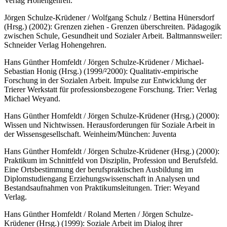
Verlag Hohengehren.
Jörgen Schulze-Krüdener / Wolfgang Schulz / Bettina Hünersdorf
(Hrsg.) (2002): Grenzen ziehen - Grenzen überschreiten. Pädagogik
zwischen Schule, Gesundheit und Sozialer Arbeit. Baltmannsweiler:
Schneider Verlag Hohengehren.
Hans Günther Homfeldt / Jörgen Schulze-Krüdener / Michael-
Sebastian Honig (Hrsg.) (1999/²2000): Qualitativ-empirische
Forschung in der Sozialen Arbeit. Impulse zur Entwicklung der
Trierer Werkstatt für professionsbezogene Forschung. Trier: Verlag
Michael Weyand.
Hans Günther Homfeldt / Jörgen Schulze-Krüdener (Hrsg.) (2000):
Wissen und Nichtwissen. Herausforderungen für Soziale Arbeit in
der Wissensgesellschaft. Weinheim/München: Juventa
Hans Günther Homfeldt / Jörgen Schulze-Krüdener (Hrsg.) (2000):
Praktikum im Schnittfeld von Disziplin, Profession und Berufsfeld.
Eine Ortsbestimmung der berufspraktischen Ausbildung im
Diplomstudiengang Erziehungswissenschaft in Analysen und
Bestandsaufnahmen von Praktikumsleitungen. Trier: Weyand
Verlag.
Hans Günther Homfeldt / Roland Merten / Jörgen Schulze-
Krüdener (Hrsg.) (1999): Soziale Arbeit im Dialog ihrer