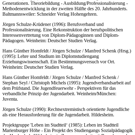
Generationen. Theoriebildung - Ausbildung/Professionalisierung -
Methodenentwicklung in der zweiten Hälfte des 20. Jahrhunderts.
Baltmannsweiler: Schneider Verlag Hohengehren.
Jörgen Schulze-Krüdener (1996): Berufsverband und
Professionalisierung. Eine Rekonstruktion der berufspolitischen
Interessenvertretung von Diplom-Pädagoginnen und Diplom-
Pädagogen. Weinheim: Deutscher Studien Verlag.
Hans Günther Homfeldt / Jörgen Schulze / Manfred Schenk (Hrsg.)
(1995): Lehre und Studium im Diplomstudiengang
Erziehungswissenschaft. Ein Bestimmungsversuch vor Ort.
Weinheim: Deutscher Studien Verlag.
Hans Günther Homfeldt / Jörgen Schulze / Manfred Schenk /
Stephan Seyl / Christoph Michels (1995): Jugendverbandsarbeit auf
dem Prüfstand. Die Jugendfeuerwehr - Perspektiven für das
verbandliche Prinzip der Jugendarbeit. Weinheim/München:
Juventa.
Jörgen Schulze (1990): Rechtsextremistisch orientierte Jugendliche
als eine Herausforderung für die Jugendarbeit. Hildesheim.
Projektgruppe 'Leben im Stadtteil‘ (1985): Leben im Stadtteil
Marienburger Höhe - Ein Projekt des Studiengangs Sozialpädagogik