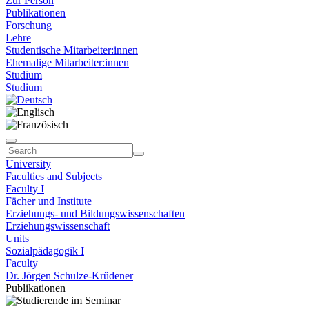
Zur Person
Publikationen
Forschung
Lehre
Studentische Mitarbeiter:innen
Ehemalige Mitarbeiter:innen
Studium
Studium
University
Faculties and Subjects
Faculty I
Fächer und Institute
Erziehungs- und Bildungswissenschaften
Erziehungswissenschaft
Units
Sozialpädagogik I
Faculty
Dr. Jörgen Schulze-Krüdener
Publikationen