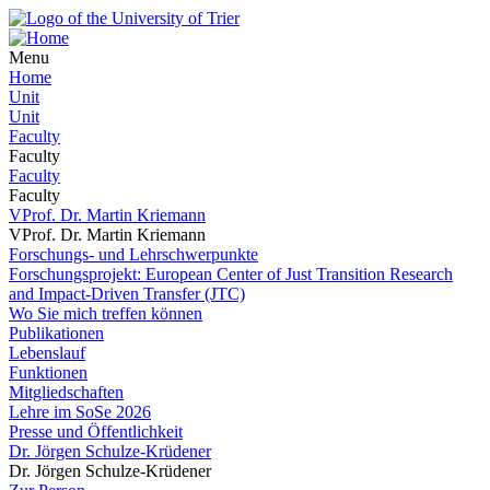
Menu
Home
Unit
Unit
Faculty
Faculty
Faculty
Faculty
VProf. Dr. Martin Kriemann
VProf. Dr. Martin Kriemann
Forschungs- und Lehrschwerpunkte
Forschungsprojekt: European Center of Just Transition Research
and Impact-Driven Transfer (JTC)
Wo Sie mich treffen können
Publikationen
Lebenslauf
Funktionen
Mitgliedschaften
Lehre im SoSe 2026
Presse und Öffentlichkeit
Dr. Jörgen Schulze-Krüdener
Dr. Jörgen Schulze-Krüdener