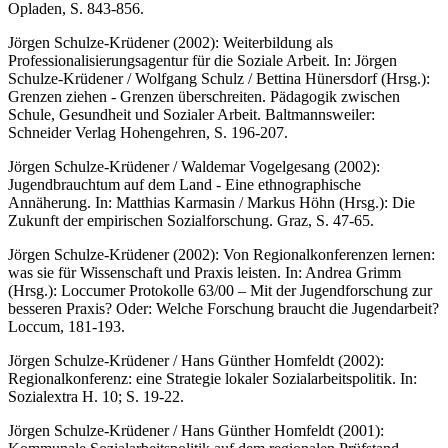
Opladen, S. 843-856.
Jörgen Schulze-Krüdener (2002): Weiterbildung als
Professionalisierungsagentur für die Soziale Arbeit. In: Jörgen
Schulze-Krüdener / Wolfgang Schulz / Bettina Hünersdorf (Hrsg.):
Grenzen ziehen - Grenzen überschreiten. Pädagogik zwischen
Schule, Gesundheit und Sozialer Arbeit. Baltmannsweiler:
Schneider Verlag Hohengehren, S. 196-207.
Jörgen Schulze-Krüdener / Waldemar Vogelgesang (2002):
Jugendbrauchtum auf dem Land - Eine ethnographische
Annäherung. In: Matthias Karmasin / Markus Höhn (Hrsg.): Die
Zukunft der empirischen Sozialforschung. Graz, S. 47-65.
Jörgen Schulze-Krüdener (2002): Von Regionalkonferenzen lernen:
was sie für Wissenschaft und Praxis leisten. In: Andrea Grimm
(Hrsg.): Loccumer Protokolle 63/00 – Mit der Jugendforschung zur
besseren Praxis? Oder: Welche Forschung braucht die Jugendarbeit?
Loccum, 181-193.
Jörgen Schulze-Krüdener / Hans Günther Homfeldt (2002):
Regionalkonferenz: eine Strategie lokaler Sozialarbeitspolitik. In:
Sozialextra H. 10; S. 19-22.
Jörgen Schulze-Krüdener / Hans Günther Homfeldt (2001):