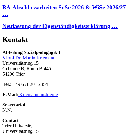
BA-Abschlussarbeiten SoSe 2026 & WiSe 2026/27
…
Neufassung der Eigenständigkeitserklärung …
Kontakt
Abteilung Sozialpädagogik I
VProf Dr. Martin Kriemann
Universitätsring 15
Gebäude B, Raum B 445
54296 Trier
Tel.:
+49 651 201 2354
E-Mail:
Kriemann
uni-trier
de
Sekretariat
N.N.
Contact
Trier University
Universitätsring 15