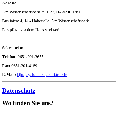
Adresse:
Am Wissenschaftspark 25 + 27, D-54296 Trier
Buslinien: 4, 14 - Haltestelle: Am Wissenschaftspark
Parkplätze vor dem Haus sind vorhanden
Sekretariat:
Telefon:
0651-201-3655
Fax:
0651-201-4169
E-Mail:
kiju-psychotherapie
uni-trier
de
Datenschutz
Wo finden Sie uns?