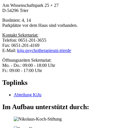
Am Wissenschaftspark 25 + 27
D-54296 Trier
Buslinien: 4, 14
Parkplätze vor dem Haus sind vorhanden.
Kontakt Sekretariat:
Telefon: 0651-201-3655
Fax: 0651-201-4169
E-Mail:
kiju-psychotherapie
uni-trier
de
Öffnungszeiten Sekretariat:
Mo. - Do.: 09:00 - 18:00 Uhr
Fr.: 09:00 - 17:00 Uhr
Toplinks
Abteilung KiJu
Im Aufbau unterstützt durch: